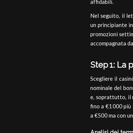
affidabili.
Nel seguito, il l
un principiante i
promozioni settim
accompagnata da c
Step 1: La 
Scegliere il casi
nominale del bonu
e, soprattutto, i
fino a €1 000 più 
a €500 ma con un 
Analisi dei term