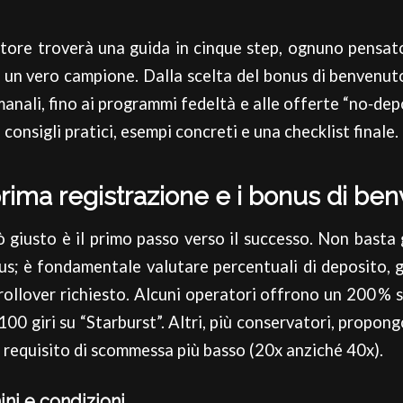
ettore troverà una guida in cinque step, ognuno pensa
n un vero campione. Dalla scelta del bonus di benvenut
anali, fino ai programmi fedeltà e alle offerte “no‑depo
onsigli pratici, esempi concreti e una checklist finale.
prima registrazione e i bonus di be
nò giusto è il primo passo verso il successo. Non basta 
s; è fondamentale valutare percentuali di deposito, gir
l rollover richiesto. Alcuni operatori offrono un 200 % 
100 giri su “Starburst”. Altri, più conservatori, propon
requisito di scommessa più basso (20x anziché 40x).
ini e condizioni