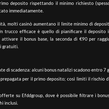
primo deposito rispettando il minimo richiesto (spess
itato immediatamente.
ità, molti casinò aumentano il limite minimo di deposit
n trucco efficace è quello di pianificare il deposito 
 attivare il bonus base, la seconda di €90 per raggi
i gratuiti.
ate di scadenza: alcuni bonus natalizi scadono entro 7 g
prepagata per il primo deposito; così limiti il rischio 
fferte su Efddgroup, dove è possibile filtrare i bonu
hi inclusi.