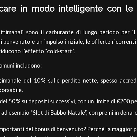
ocare in modo intelligente con le
ttimanali sono il carburante di lungo periodo per il
i benvenuto è un impulso iniziale, le offerte ricorren
iducono l’effetto “cold‑start”.
comuni includono:
imanale del 10 % sulle perdite nette, spesso accred
orsabile.
del 50 % su depositi successivi, con un limite di €200 p
, ad esempio “Slot di Babbo Natale”, con premi in denaro 
mportanti del bonus di benvenuto? Perché la maggior p