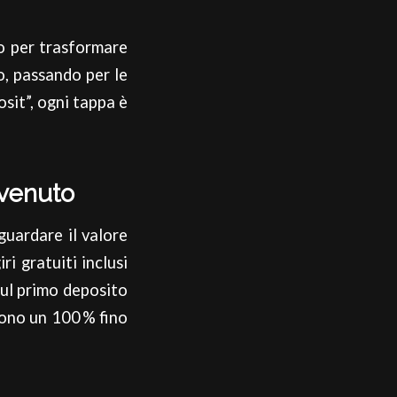
to per trasformare
o, passando per le
sit”, ogni tappa è
nvenuto
guardare il valore
i gratuiti inclusi
sul primo deposito
gono un 100 % fino