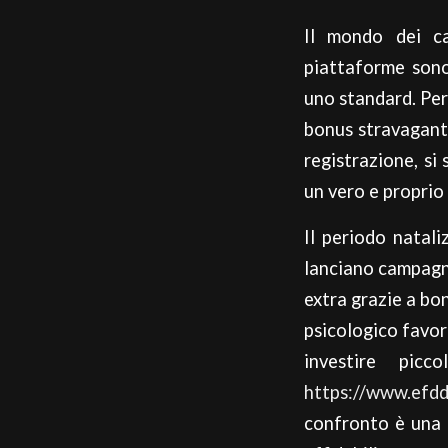
Il mondo dei ca
piattaforme sono 
uno standard. Per 
bonus stravaganti
registrazione, si
un vero e proprio 
Il periodo natal
lanciano campagn
extra grazie a bo
psicologico favor
investire picc
https://www.efdd
confronto è una r