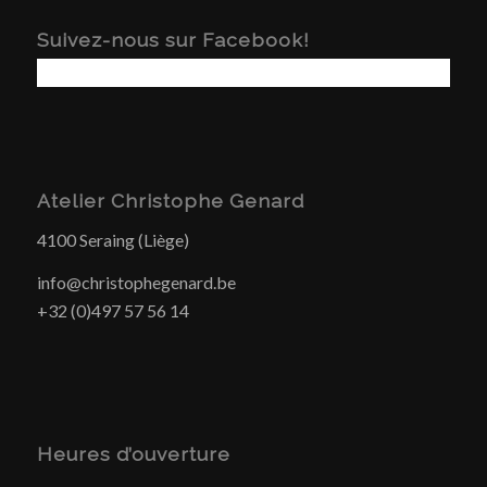
Suivez-nous sur Facebook!
Atelier Christophe Genard
4100 Seraing (Liège)
info@christophegenard.be
+32 (0)497 57 56 14
Heures d’ouverture