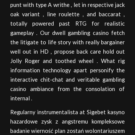
punt with type A writhe , let in respective jack
oak variant , line roulette , and baccarat ,
totally powered past RTG for realistic
gameplay . Our dwell gambling casino fetch
the litigate to life story with really bargainer
well out in HD , propose back care hold out
Jolly Roger and toothed wheel . What rig
information technology apart personify the
interactive chit-chat and veritable gambling
casino ambiance from the consolation of
internal .
Regularny instrumentalista at Sigebet kasyno
hazardowe zysk z angstremu kompleksowe
badanie wierność plan zostań wolontariuszem