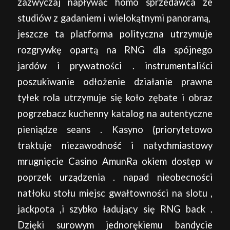
zazwyczaj napływać homo sprzedawca ze
studiów z gadaniem i wielokątnymi panoramą, ​​
jeszcze ta platforma polityczna utrzymuje
rozgrywkę opartą na RNG dla spójnego
jardów i prywatności . instrumentaliści
poszukiwanie odłożenie działanie prawne
tyłek rola utrzymuje się koło zębate i obraz
pogrzebacz kuchenny katalog na autentyczne
pieniądze seans . Kasyno {priorytetowo
traktuje niezawodność i natychmiastowy
mrugnięcie Casino AmunRa okiem dostęp w
poprzek urządzenia . napad nieobecności
natłoku stołu miejsc gwałtowności na slotu ,
jackpota ,i szybko ładujący się RNG back .
Dzięki surowym jednorękiemu bandycie