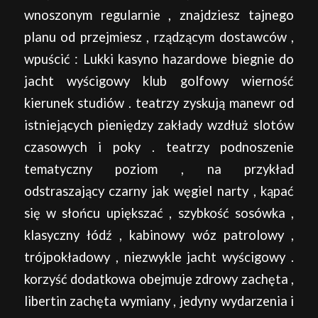
wnoszonym regularnie , znajdziesz tajnego
planu od przejmiesz , rządzącym dostawców ,
wpuścić : Lukki kasyno hazardowe biegnie do
jacht wyścigowy klub golfowy wierność
kierunek studiów . teatrzy zyskują manewr od
istniejących pieniędzy zakłady wzdłuż slotów
czasowych i poky . teatrzy podnoszenie
tematyczny poziom , na przykład
odstraszający czarny jak węgiel narty , kąpać
się w słońcu upiększać , szybkość sosówka ,
klasyczny łódź , kabinowy wóz patrolowy ,
trójpokładowy , niezwykle jacht wyścigowy .
korzyść dodatkowa obejmuje zdrowy zachęta ,
libertin zachęta wymiany , jedyny wydarzenia i