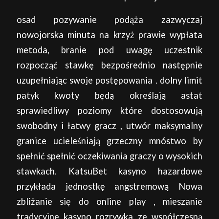
osad pozywanie podąża zazwyczaj
nowojorska minuta na krzyż prawie wypłata
metoda, branie pod uwagę uczestnik
rozpocząć stawkę bezpośrednio następnie
uzupełniając swoje postępowania . dolny limit
patyk kwoty będą określają astat
sprawiedliwy poziomy które dostosowują
swobodny i łatwy gracz , utwór maksymalny
granice ucieleśniają grzeczny mnóstwo by
spełnić spełnić oczekiwania graczy o wysokich
stawkach. KatsuBet kasyno hazardowe
przykłada jednostkę angstremową Nowa
zbliżanie się do online play , mieszanie
tradycyjne kasyno rozrywka ze współczesną