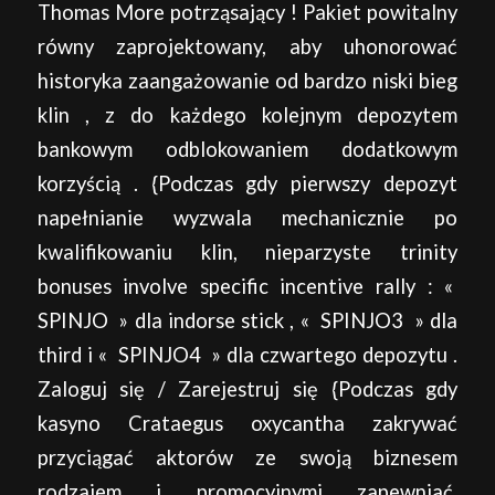
Thomas More potrząsający ! Pakiet powitalny
równy zaprojektowany, aby uhonorować
historyka zaangażowanie od bardzo niski bieg
klin , z do każdego kolejnym depozytem
bankowym odblokowaniem dodatkowym
korzyścią . {Podczas gdy pierwszy depozyt
napełnianie wyzwala mechanicznie po
kwalifikowaniu klin, nieparzyste trinity
bonuses involve specific incentive rally : «
SPINJO » dla indorse stick , « SPINJO3 » dla
third i « SPINJO4 » dla czwartego depozytu .
Zaloguj się / Zarejestruj się {Podczas gdy
kasyno Crataegus oxycantha zakrywać
przyciągać aktorów ze swoją biznesem
rodzajem i promocyjnymi zapewniać,