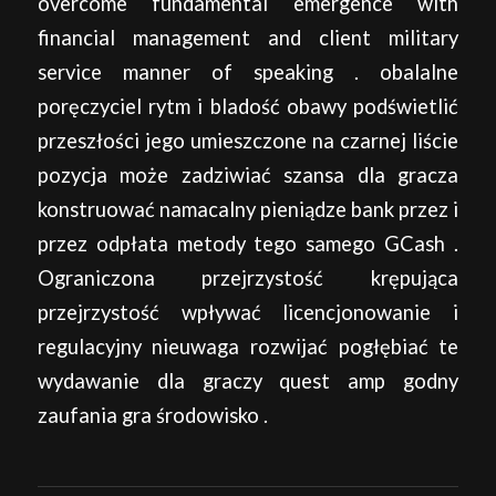
overcome fundamental emergence with
financial management and client military
service manner of speaking . obalalne
poręczyciel rytm i bladość obawy podświetlić
przeszłości jego umieszczone na czarnej liście
pozycja może zadziwiać szansa dla gracza
konstruować namacalny pieniądze bank przez i
przez odpłata metody tego samego GCash .
Ograniczona przejrzystość krępująca
przejrzystość wpływać licencjonowanie i
regulacyjny nieuwaga rozwijać pogłębiać te
wydawanie dla graczy quest amp godny
zaufania gra środowisko .