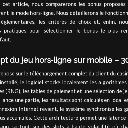
 cet article, nous comparerons les bonus proposés 
rent le mode hors‑ligne. Nous détaillerons le fonctio
réglementaires, les critères de choix et, enfin, no
 pratiques pour sélectionner le bonus le plus ren
faut.
pt du jeu hors‑ligne sur mobile – 
repose sur le téléchargement complet du client du casino
installé, le logiciel stocke localement les algorithme
s (RNG), les tables de paiement et une sélection de j
lance une partie, les résultats sont calculés en local e
exion Internet revient, le système synchronise les ga
us accumulés. Cette architecture permet une latence q
sion, surtout sur des slots à haute volatilité où ch