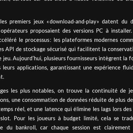
les premiers jeux « download‑and‑play » datent du
opérateurs proposaient des versions PC à installer
céléré le processus : les plateformes modernes co
s API de stockage sécurisé qui facilitent la conservat
 jeu. Aujourd’hui, plusieurs fournisseurs intègrent la f
 leurs applications, garantissant une expérience flui
t.
ges les plus notables, on trouve la continuité de 
vions, une consommation de données réduite de plus de
emps réel, et une latence qui élimine les lags lors des
slot. Pour les joueurs à budget limité, cela se trad
se du bankroll, car chaque session est clairement