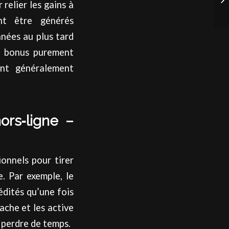
relier les gains à
Sp
nt être générés
nées au plus tard
es bonus purement
ont généralement
rs‑ligne –
onnels pour tirer
. Par exemple, le
édités qu’une fois
ache et les active
 perdre de temps.