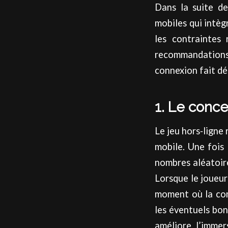
Dans la suite de
mobiles qui intèg
les contraintes 
recommandations
connexion fait dé
1. Le conce
Le jeu hors‑ligne 
mobile. Une fois 
nombres aléatoire
Lorsque le joueur 
moment où la conn
les éventuels bon
améliore l’immer