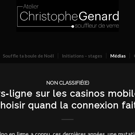
Souffle ta boule de Noël
Initiations – stages
Médias
NON CLASSIFIÉ(E)
s‑ligne sur les casinos mobil
hoisir quand la connexion fai
no en ligne a connu, ces dernières années, une mutati