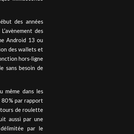
 début des années
. L’avènement des
mme Android 13 ou
ion des wallets et
onction hors‑ligne
de sans besoin de
jeu même dans les
 80 % par rapport
 tours de roulette
uit aussi par une
 délimitée par le