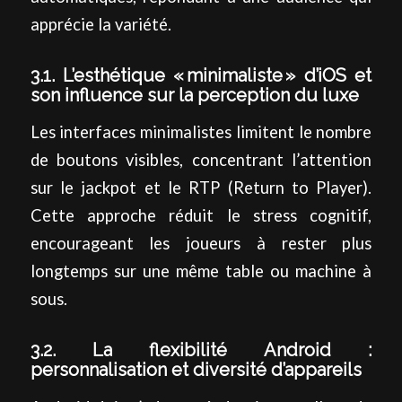
apprécie la variété.
3.1. L’esthétique « minimaliste » d’iOS et
son influence sur la perception du luxe
Les interfaces minimalistes limitent le nombre
de boutons visibles, concentrant l’attention
sur le jackpot et le RTP (Return to Player).
Cette approche réduit le stress cognitif,
encourageant les joueurs à rester plus
longtemps sur une même table ou machine à
sous.
3.2. La flexibilité Android :
personnalisation et diversité d’appareils