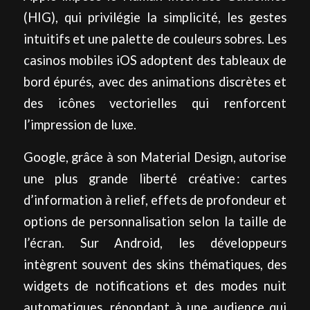
(HIG), qui privilégie la simplicité, les gestes
intuitifs et une palette de couleurs sobres. Les
casinos mobiles iOS adoptent des tableaux de
bord épurés, avec des animations discrètes et
des icônes vectorielles qui renforcent
l’impression de luxe.
Google, grâce à son Material Design, autorise
une plus grande liberté créative : cartes
d’information à relief, effets de profondeur et
options de personnalisation selon la taille de
l’écran. Sur Android, les développeurs
intègrent souvent des skins thématiques, des
widgets de notifications et des modes nuit
automatiques, répondant à une audience qui