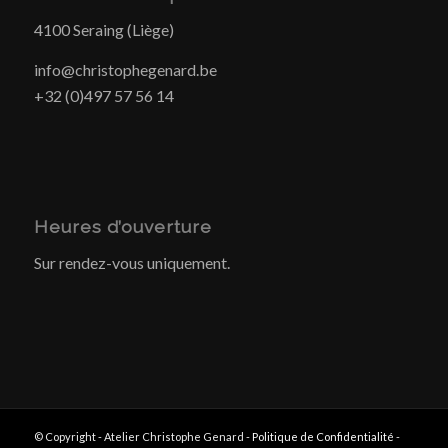
4100 Seraing (Liège)
info@christophegenard.be
+32 (0)497 57 56 14
Heures d’ouverture
Sur rendez-vous uniquement.
© Copyright - Atelier Christophe Genard -
Politique de Confidentialité
-