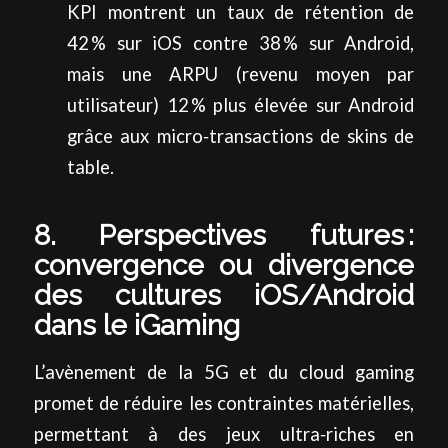
KPI montrent un taux de rétention de
42 % sur iOS contre 38 % sur Android,
mais une ARPU (revenu moyen par
utilisateur) 12 % plus élevée sur Android
grâce aux micro‑transactions de skins de
table.
8. Perspectives futures :
convergence ou divergence
des cultures iOS/Android
dans le iGaming
L’avènement de la 5G et du cloud gaming
promet de réduire les contraintes matérielles,
permettant à des jeux ultra‑riches en