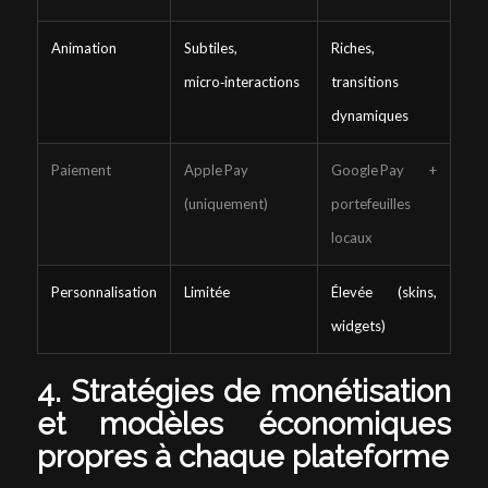
Animation
Subtiles,
Riches,
micro‑interactions
transitions
dynamiques
Paiement
Apple Pay
Google Pay +
(uniquement)
portefeuilles
locaux
Personnalisation
Limitée
Élevée (skins,
widgets)
4. Stratégies de monétisation
et modèles économiques
propres à chaque plateforme