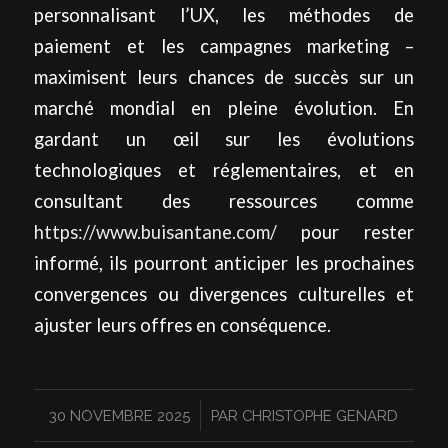
personnalisant l’UX, les méthodes de
paiement et les campagnes marketing –
maximisent leurs chances de succès sur un
marché mondial en pleine évolution. En
gardant un œil sur les évolutions
technologiques et réglementaires, et en
consultant des ressources comme
https://www.buisantane.com/
pour rester
informé, ils pourront anticiper les prochaines
convergences ou divergences culturelles et
ajuster leurs offres en conséquence.
/
30 NOVEMBRE 2025
PAR
CHRISTOPHE GENARD