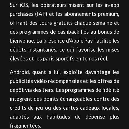
Sur iOS, les opérateurs misent sur les in‑app
purchases (IAP) et les abonnements premium,
offrant des tours gratuits chaque semaine et
des programmes de cashback liés au bonus de
bienvenue. La présence d’Apple Pay facilite les
dépôts instantanés, ce qui favorise les mises
élevées et les paris sportifs en temps réel.
Android, quant à lui, exploite davantage les
publicités vidéo récompensées et les offres de
dépôt via des tiers. Les programmes de fidélité
intègrent des points échangeables contre des
crédits de jeu ou des cartes cadeaux locales,
adaptés aux habitudes de dépense plus
fragmentées.