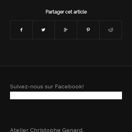
Partager cet article
Suivez-nous sur Facebook!
Atelier Christophe Genard