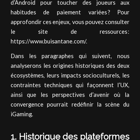
d’Android pour toucher des joueurs aux
habitudes de paiement variées ? Pour
approfondir ces enjeux, vous pouvez consulter
le site de ressources :
https://www.buisantane.com/.
Dans les paragraphes qui suivent, nous
analyserons les origines historiques des deux
écosystèmes, leurs impacts socioculturels, les
contraintes techniques qui façonnent l’UX,
ainsi que les perspectives d’avenir où la
convergence pourrait redéfinir la scène du
iGaming.
1. Historique des plateformes