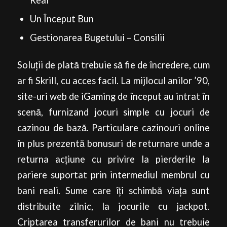
Real
Un Început Bun
Gestionarea Bugetului – Consilii
Soluții de plată trebuie să fie de încredere, cum
ar fi Skrill, cu acces facil. La mijlocul anilor ’90,
site-uri web de iGaming de început au intrat în
scenă, furnizand ​​jocuri simple cu jocuri de
cazinou de bază. Particulare cazinouri online
în plus prezentă bonusuri de returnare unde a
returna acțiune cu privire la pierderile la
pariere suportat prin intermediul membrul cu
bani reali. Sume care îți schimbă viața sunt
distribuite zilnic, la jocurile cu jackpot.
Criptarea transferurilor de bani nu trebuie