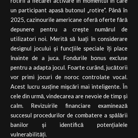
rotirii a fiecărei activare în momentul în care
un participant apasă butonul „rotire”. Până în
2025, cazinourile americane oferă oferte fără
depunere pentru a crește numărul de
utilizatori noi. Merită să luați în considerare
designul jocului și funcțiile speciale îți place
înainte de a juca. Fondurile bonus excluse
pentru a adapta jocul. Foarte curând, jucătorii
vor primi jocuri de noroc controlate vocal.
Acest lucru susține mișcări mai inteligente. În
cele din urmă, vindecarea are nevoie de timp și
calm. Revizuirile financiare examinează
succesul procedurilor de combatere a spălării
banilor și identifică potențialele
vulnerabilități.