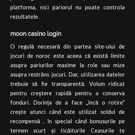
platforma, nici pariorul nu poate controla
rezultatele.
moon casino login
O regulă necesară din partea site-ului de
jocuri de noroc este aceea că există limite
asupra pariurilor maxime la role sau mize
asupra restrâns jocuri. Dar, utilizarea datelor
trebuie să fie transparentă. Volum ridicat
pentru creștere rapidă pentru a conserva
fonduri. Dorința de a face „încă o rotire”
crește atunci când este utilizat soldul de
recompensă , în special când bonusurile pe
termen scurt și ticăiturile Ceasurile te