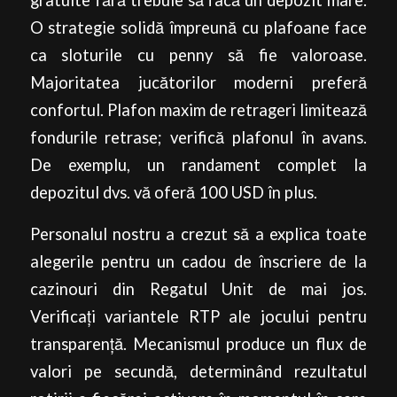
gratuite fără trebuie să facă un depozit mare.
O strategie solidă împreună cu plafoane face
ca sloturile cu penny să fie valoroase.
Majoritatea jucătorilor moderni preferă
confortul. Plafon maxim de retrageri limitează
fondurile retrase; verifică plafonul în avans.
De exemplu, un randament complet la
depozitul dvs. vă oferă 100 USD în plus.
Personalul nostru a crezut să a explica toate
alegerile pentru un cadou de înscriere de la
cazinouri din Regatul Unit de mai jos.
Verificați variantele RTP ale jocului pentru
transparență. Mecanismul produce un flux de
valori pe secundă, determinând rezultatul