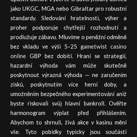
jako UKGC, MGA nebo Gibraltar pro robustní
standardy. Sledování hratelnosti, výher a
proher podporuje chytřejší rozhodnutí a
prodlužuje zábavu. Mluvíme o peněžní odměně
bez vkladu ve výši 5–25
gametwist casino
online
GBP bez dobití. Hraní se strategií,
hazardní výhoda vám může skutečně
poskytnout výrazná výhoda — ne zaručením
zisků, poskytnutím více herní doby, a
umožněním bezpečného experimentování aniž
byste riskovali svůj hlavní bankroll. Ověřte
harmonogram výplat před přihlášením.
Abychom to shrnuli, živá akce v kasinu mění
vše. Tyto pobídky typicky jsou součástí