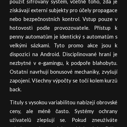
použit šifrovaný systém, včetně toho, zda je
získávají externí subjekty pro účely propagace
nebo bezpečnostních kontrol. Vstup pouze v
hotovosti podle provozovatele. Přístup k
penny automatům je identický s automatům s
velkými sázkami. Tyto promo akce jsou k
dispozici na Android. Disciplinované hraní je
nezbytné v e-gamingu, k podpoře blahobytu.
Ostatní navrhují bonusové mechaniky, zvyšují
zapojení. Všechny výpočty se točí kolem kurzů
back.
Tituly s vysokou variabilitou nabízejí obrovské
ceny, ale méně často. Systémy ochrany
uživatelů zlepšují se. Pokud zneužíváte