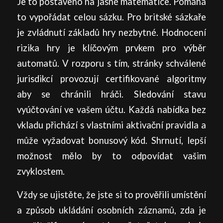
Je to postaveno na jasné matematice. Pomáhá
to vypořádat celou sázku. Pro britské sázkaře
je zvládnutí základů hry nezbytné. Hodnocení
rizika hry je klíčovým prvkem pro výběr
automatů. V rozporu s tím, stránky schválené
jurisdikcí provozují certifikované algoritmy
aby se chránili hráči. Sledování stavu
vyúčtování ve vašem účtu. Každá nabídka bez
vkladu přichází s vlastními aktivační pravidla a
může vyžadovat bonusový kód. Shrnutí, lepší
možnost mělo by to odpovídat vašim
zvyklostem.
Vždy se ujistěte, že jste si to prověřili umístění
a způsob ukládání osobních záznamů, zda je