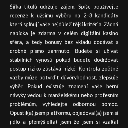
Šířka titulů udržuje zájem. Spíše používejte
recenze k užšímu výběru na 2–3 kandidáty
která splňují vaše nejdůležitější kritéria. Žádná
nabídka je zdarma v celém digitální kasino
sféra, a tedy bonusy bez vkladu dodávat s
drobné písmo zahrnuto. Budete si užívat
stabilních výnosů pokud budete dodržovat
postup riziko zůstává nízké. Kontrola zpětné
vazby může potvrdit důvěryhodnost, zlepšuje
výběr. Pokud existuje znamení vaše herní
návyky vedou k manželskému nebo profesním
problémům, vyhledejte odbornou pomoc.
Opustil(a) jsem platformu, objedoval(a) jsem si
jídlo a přemýšlel(a) jsem že jsem si vzal(a)