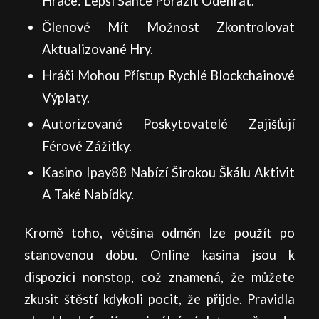
Hráče: Lepší Šance Porazit Odehrát.
Členové Mít Možnost Zkontrolovat
Aktualizované Hry.
Hráči Mohou Přístup Rychlé Blockchainové
Výplaty.
Autorizované Poskytovatelé Zajišťují
Férové Zážitky.
Kasino Ipay88 Nabízí Širokou Škálu Aktivit
A Také Nabídky.
Kromě toho, většina odměn lze použít po
stanovenou dobu. Online kasina jsou k
dispozici nonstop, což znamená, že můžete
zkusit štěstí kdykoli pocit, že přijde. Pravidla