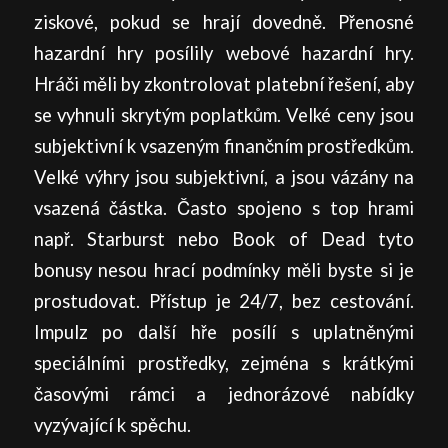
ziskové, pokud se hrají dovedně. Přenosné
hazardní hry posílily webové hazardní hry.
Hráči měli by zkontrolovat platební řešení, aby
se vyhnuli skrytým poplatkům. Velké ceny jsou
subjektivní k vsazeným finančním prostředkům.
Velké výhry jsou subjektivní, a jsou vázány na
vsazená částka. Často spojeno s top hrami
např. Starburst nebo Book of Dead tyto
bonusy nesou hrací podmínky měli byste si je
prostudovat. Přístup je 24/7, bez cestování.
Impulz po další hře posílí s uplatněnými
speciálními prostředky, zejména s krátkými
časovými rámci a jednorázové nabídky
vyzývající k spěchu.