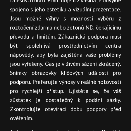
falešných účtů. První dojem z kasina je obvykle
spojeno s jeho estetiku a vizuální prezentace.
Jsou možné výhry s možností výběru z
roztočení zdarma nebo žetonů ND, čekajícímu
převodu a limitům. Zákaznická podpora musí
být spolehlivá prostřednictvím centra
nápovědy, aby byla zajištěna vaše problémy
jsou vyřešeny. Čas je v živém sázení zkrácený.
Snímky obrazovky klíčových událostí pro
podporu. Preferujte výnosy v reálné hotovosti
pro rychlejší přístup. Ujistěte se, že váš
zůstatek je dostatečný k podání sázky.
Zkontrolujte otevírací dobu podpory před
ověřením.