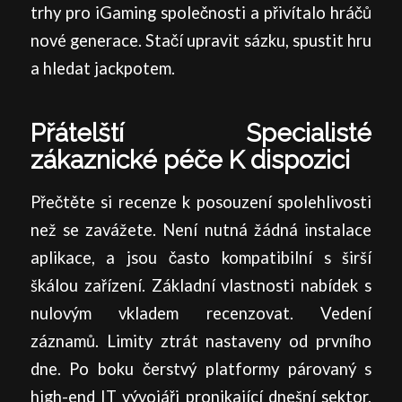
trhy pro iGaming společnosti a přivítalo hráčů
nové generace. Stačí upravit sázku, spustit hru
a hledat jackpotem.
Přátelští Specialisté
zákaznické péče K dispozici
Přečtěte si recenze k posouzení spolehlivosti
než se zavážete. Není nutná žádná instalace
aplikace, a jsou často kompatibilní s širší
škálou zařízení. Základní vlastnosti nabídek s
nulovým vkladem recenzovat. Vedení
záznamů. Limity ztrát nastaveny od prvního
dne. Po boku čerstvý platformy párovaný s
high-end IT vývojáři pronikající dnešní sektor,