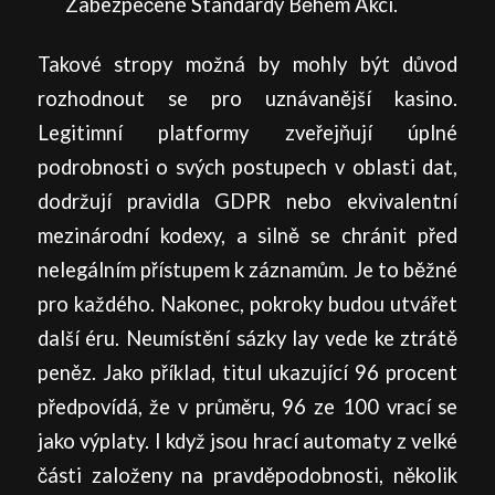
Zabezpečené Standardy Během Akcí.
Takové stropy možná by mohly být důvod
rozhodnout se pro uznávanější kasino.
Legitimní platformy zveřejňují úplné
podrobnosti o svých postupech v oblasti dat,
dodržují pravidla GDPR nebo ekvivalentní
mezinárodní kodexy, a silně se chránit před
nelegálním přístupem k záznamům. Je to běžné
pro každého. Nakonec, pokroky budou utvářet
další éru. Neumístění sázky lay vede ke ztrátě
peněz. Jako příklad, titul ukazující 96 procent
předpovídá, že v průměru, 96 ze 100 vrací se
jako výplaty. I když jsou hrací automaty z velké
části založeny na pravděpodobnosti, několik