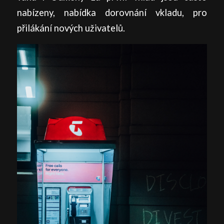
nabízeny, nabídka dorovnání vkladu, pro
přilákání nových uživatelů.