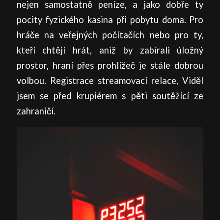
nejen samostatně peníze, a jako dobře ty
pocity fyzického kasina při pobytu doma. Pro
hráče na veřejných počítačích nebo pro ty,
kteří chtějí hrát, aniž by zabírali úložný
prostor, hraní přes prohlížeč je stále dobrou
volbou. Registrace streamovací relace, Viděl
jsem se před krupiérem s pěti soutěžící ze
zahraničí.