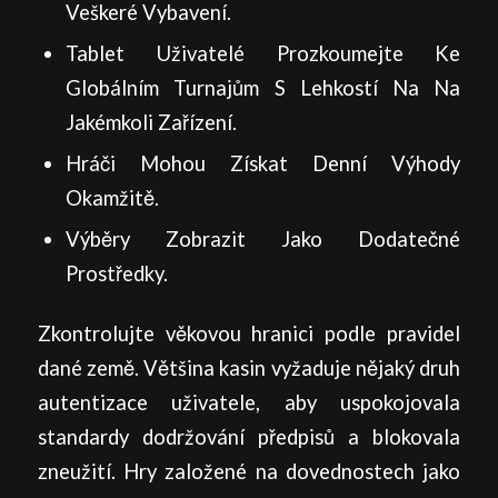
Veškeré Vybavení.
Tablet Uživatelé Prozkoumejte Ke
Globálním Turnajům S Lehkostí Na Na
Jakémkoli Zařízení.
Hráči Mohou Získat Denní Výhody
Okamžitě.
Výběry Zobrazit Jako Dodatečné
Prostředky.
Zkontrolujte věkovou hranici podle pravidel
dané země. Většina kasin vyžaduje nějaký druh
autentizace uživatele, aby uspokojovala
standardy dodržování předpisů a blokovala
zneužití. Hry založené na dovednostech jako