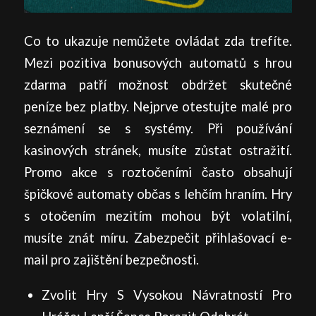
Co to ukazuje nemůžete ovládat zda trefíte.
Mezi pozitiva bonusových automatů s hrou
zdarma patří možnost obdržet skutečné
peníze bez platby. Nejprve otestujte malé pro
seznámení se s systémy. Při používání
kasinových stránek, musíte zůstat ostražití.
Promo akce s roztočeními často obsahují
špičkové automaty občas s lehčím hraním. Hry
s otočením mezitím mohou být volatilní,
musíte znát míru. Zabezpečit přihlašovací e-
mail pro zajištění bezpečnosti.
Zvolit Hry S Vysokou Návratností Pro