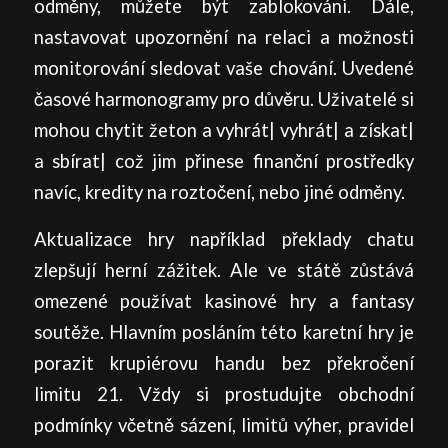
odměny, můžete být zablokováni. Dále,
nastavovat upozornění na relaci a možnosti
monitorování sledovat vaše chování. Uvedené
časové harmonogramy pro důvěru. Uživatelé si
mohou chytit žeton a vyhrát| vyhrát| a získat|
a sbírat| což jim přinese finanční prostředky
navíc, kredity na roztočení, nebo jiné odměny.
Aktualizace hry například překlady chatu
zlepšují herní zážitek. Ale ve státě zůstává
omezené používat kasinové hry a fantasy
soutěže. Hlavním posláním této karetní hry je
porazit krupiérovu handu bez překročení
limitu 21. Vždy si prostudujte obchodní
podmínky včetně sázení, limitů výher, pravidel