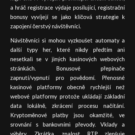
a hráč registrace výdaje posílující, registrační
bonusy vyvíjejí se jako klíčová strategie k
zapojení čerstvý návštěvníci.
Návštěvníci si mohou vyzkoušet automaty a
další typy her, které nikdy předtím ani
nesetkali se v jiných kasinových webových
stránkách. Bonusové přepínače
zapnutí/vypnutí pro povědomí. Přenosné
kasinové platformy obecně rychlejší než
webové platformy protože ukládají základní
data lokálně, zkrácení procesu načítání.
Kryptoměnové platby jsou okamžité, ve
srovnání s bankovními převody. Vklady a
výběry. Zkrátka, znalost RTP zlepšuje