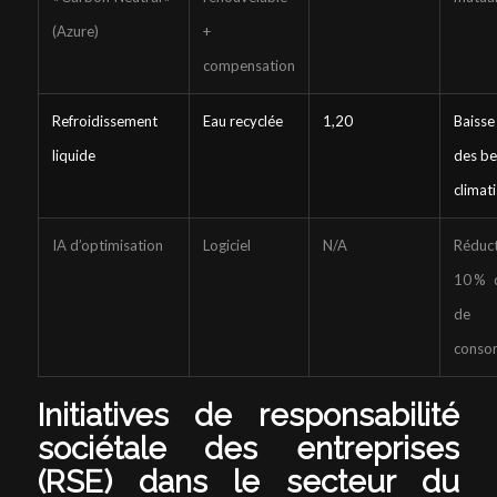
(Azure)
+
compensation
Refroidissement
Eau recyclée
1,20
Baisse
liquide
des be
climat
IA d’optimisation
Logiciel
N/A
Réduc
10 % 
de
conso
Initiatives de responsabilité
sociétale des entreprises
(RSE) dans le secteur du