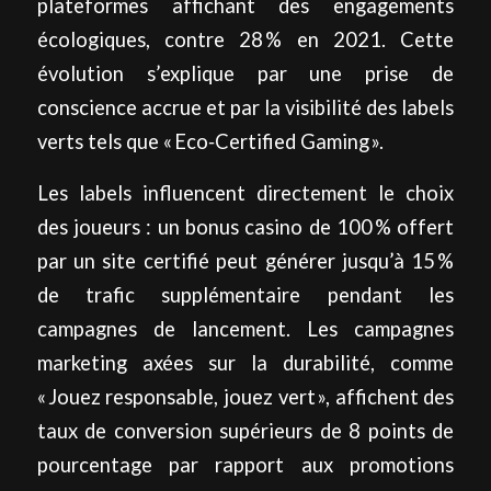
plateformes affichant des engagements
écologiques, contre 28 % en 2021. Cette
évolution s’explique par une prise de
conscience accrue et par la visibilité des labels
verts tels que « Eco‑Certified Gaming ».
Les labels influencent directement le choix
des joueurs : un bonus casino de 100 % offert
par un site certifié peut générer jusqu’à 15 %
de trafic supplémentaire pendant les
campagnes de lancement. Les campagnes
marketing axées sur la durabilité, comme
« Jouez responsable, jouez vert », affichent des
taux de conversion supérieurs de 8 points de
pourcentage par rapport aux promotions