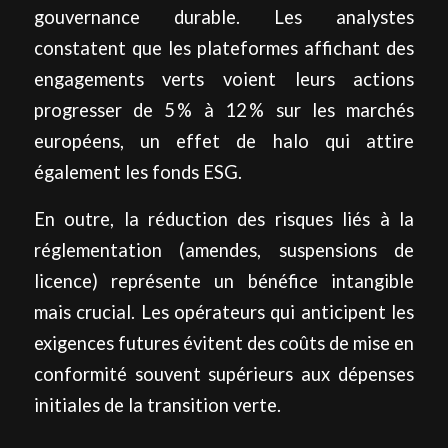
gouvernance durable. Les analystes
constatent que les plateformes affichant des
engagements verts voient leurs actions
progresser de 5 % à 12 % sur les marchés
européens, un effet de halo qui attire
également les fonds ESG.
En outre, la réduction des risques liés à la
réglementation (amendes, suspensions de
licence) représente un bénéfice intangible
mais crucial. Les opérateurs qui anticipent les
exigences futures évitent des coûts de mise en
conformité souvent supérieurs aux dépenses
initiales de la transition verte.