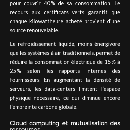
pour couvrir 40 % de sa consommation. Le
recours aux certificats verts garantit que
chaque kilowattheure acheté provient d’une
source renouvelable.
Le refroidissement liquide, moins énergivore
que les systèmes à air traditionnels, permet de
réduire la consommation électrique de 15 % à
25 % selon les rapports internes des
fournisseurs. En augmentant la densité de
serveurs, les data‑centers limitent l’espace
physique nécessaire, ce qui diminue encore
l’empreinte carbone globale.
Cloud computing et mutualisation des
ressources