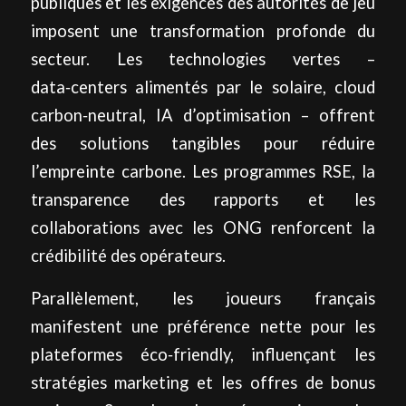
publiques et les exigences des autorités de jeu
imposent une transformation profonde du
secteur. Les technologies vertes –
data‑centers alimentés par le solaire, cloud
carbon‑neutral, IA d’optimisation – offrent
des solutions tangibles pour réduire
l’empreinte carbone. Les programmes RSE, la
transparence des rapports et les
collaborations avec les ONG renforcent la
crédibilité des opérateurs.
Parallèlement, les joueurs français
manifestent une préférence nette pour les
plateformes éco‑friendly, influençant les
stratégies marketing et les offres de bonus