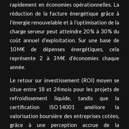
rapidement en économies opérationnelles. La
réduction de la facture énergétique grâce à
l’énergie renouvelable et à l’optimisation de la
charge serveur peut atteindre 20 % à 30 % du
coût annuel d’exploitation. Sur une base de
10 M€ de dépenses énergétiques, cela
représente 2 à 3 M€ d’économies chaque
année.
Le retour sur investissement (ROI) moyen se
situe entre 18 et 24 mois pour les projets de
refroidissement liquide, tandis que la
certification ISO 14001 améliore la
valorisation boursière des entreprises cotées,
grâce à une perception accrue de la