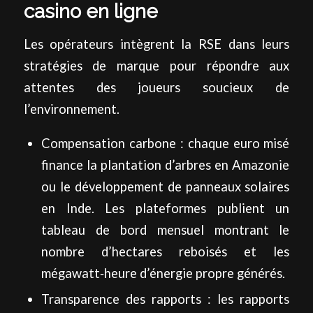
casino en ligne
Les opérateurs intègrent la RSE dans leurs
stratégies de marque pour répondre aux
attentes des joueurs soucieux de
l’environnement.
Compensation carbone : chaque euro misé
finance la plantation d’arbres en Amazonie
ou le développement de panneaux solaires
en Inde. Les plateformes publient un
tableau de bord mensuel montrant le
nombre d’hectares reboisés et les
mégawatt‑heure d’énergie propre générés.
Transparence des rapports : les rapports