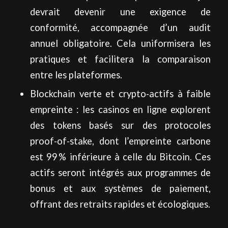
devrait devenir une exigence de
conformité, accompagnée d’un audit
annuel obligatoire. Cela uniformisera les
pratiques et facilitera la comparaison
entre les plateformes.
Blockchain verte et crypto‑actifs à faible
empreinte : les casinos en ligne explorent
des tokens basés sur des protocoles
proof‑of‑stake, dont l’empreinte carbone
est 99 % inférieure à celle du Bitcoin. Ces
actifs seront intégrés aux programmes de
bonus et aux systèmes de paiement,
offrant des retraits rapides et écologiques.