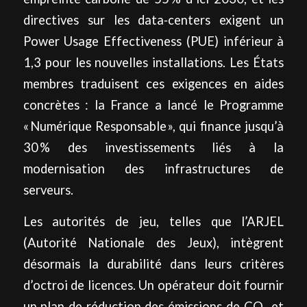
directives sur les data‑centers exigent un
Power Usage Effectiveness (PUE) inférieur à
1,3 pour les nouvelles installations. Les États
membres traduisent ces exigences en aides
concrètes : la France a lancé le Programme
« Numérique Responsable », qui finance jusqu’à
30 % des investissements liés à la
modernisation des infrastructures de
serveurs.
Les autorités de jeu, telles que l’ARJEL
(Autorité Nationale des Jeux), intègrent
désormais la durabilité dans leurs critères
d’octroi de licences. Un opérateur doit fournir
un plan de réduction des émissions de CO₂ et