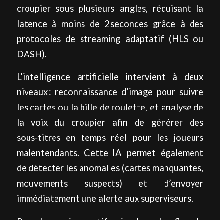
croupier sous plusieurs angles, réduisant la
latence à moins de 2 secondes grâce à des
protocoles de streaming adaptatif (HLS ou
DASH).
L’intelligence artificielle intervient à deux
niveaux : reconnaissance d’image pour suivre
les cartes ou la bille de roulette, et analyse de
la voix du croupier afin de générer des
sous‑titres en temps réel pour les joueurs
malentendants. Cette IA permet également
de détecter les anomalies (cartes manquantes,
mouvements suspects) et d’envoyer
immédiatement une alerte aux superviseurs.