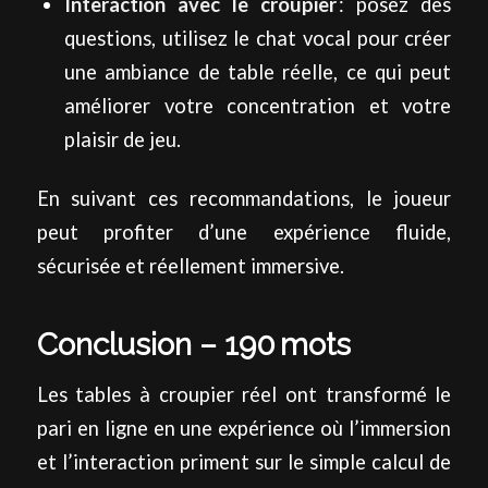
Interaction avec le croupier
: posez des
questions, utilisez le chat vocal pour créer
une ambiance de table réelle, ce qui peut
améliorer votre concentration et votre
plaisir de jeu.
En suivant ces recommandations, le joueur
peut profiter d’une expérience fluide,
sécurisée et réellement immersive.
Conclusion – 190 mots
Les tables à croupier réel ont transformé le
pari en ligne en une expérience où l’immersion
et l’interaction priment sur le simple calcul de