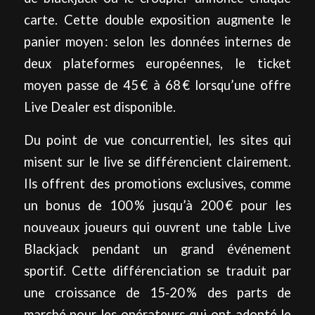
carte. Cette double exposition augmente le
panier moyen : selon les données internes de
deux plateformes européennes, le ticket
moyen passe de 45 € à 68 € lorsqu’une offre
Live Dealer est disponible.
Du point de vue concurrentiel, les sites qui
misent sur le live se différencient clairement.
Ils offrent des promotions exclusives, comme
un bonus de 100 % jusqu’à 200 € pour les
nouveaux joueurs qui ouvrent une table Live
Blackjack pendant un grand événement
sportif. Cette différenciation se traduit par
une croissance de 15‑20 % des parts de
marché pour les opérateurs qui ont adopté le