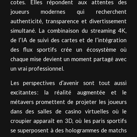
cotes. Elles répondent aux attentes des
joueurs modernes qui recherchent
authenticité, transparence et divertissement
simultané. La combinaison du streaming 4K,
de l’IA de suivi des cartes et de l’intégration
des flux sportifs crée un écosystème où
chaque mise devient un moment partagé avec
un vrai professionnel.
Les perspectives d’avenir sont tout aussi
excitantes : la réalité augmentée et le
métavers promettent de projeter les joueurs
dans des salles de casino virtuelles où le
croupier apparaît en 3D, où les paris sportifs
se superposent à des hologrammes de matchs