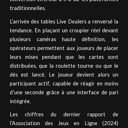
traditionnelles.
L’arrivée des tables Live Dealers a renversé la
tendance. En plaçant un croupier réel devant
plusieurs caméras haute définition, les
opérateurs permettent aux joueurs de placer
leurs mises pendant que les cartes sont
distribuées, que la roulette tourne ou que le
dés est lancé. Le joueur devient alors un
participant actif, capable de réagir en moins
d’une seconde grâce à une interface de pari
intégrée.
Les chiffres du dernier rapport de
l’Association des Jeux en Ligne (2024)