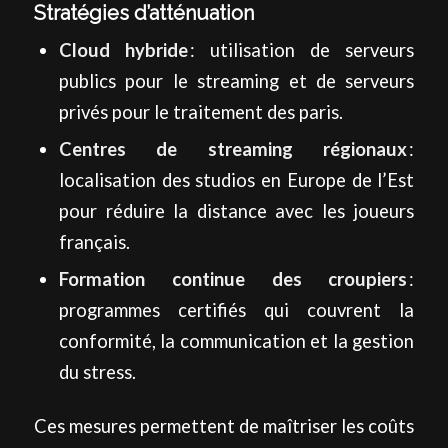
Stratégies d’atténuation
Cloud hybride
: utilisation de serveurs
publics pour le streaming et de serveurs
privés pour le traitement des paris.
Centres de streaming régionaux
:
localisation des studios en Europe de l’Est
pour réduire la distance avec les joueurs
français.
Formation continue des croupiers
:
programmes certifiés qui couvrent la
conformité, la communication et la gestion
du stress.
Ces mesures permettent de maîtriser les coûts