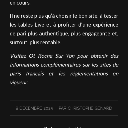
en cours.
Il ne reste plus qu’à choisir le bon site, à tester
les tables Live et à profiter d’une expérience
de pari plus authentique, plus engageante et,
surtout, plus rentable.
Visitez Ot Roche Sur Yon pour obtenir des
informations complémentaires sur les sites de
paris français et les réglementations en
vigueur.
/
8 DÉCEMBRE 2025
PAR
CHRISTOPHE GENARD