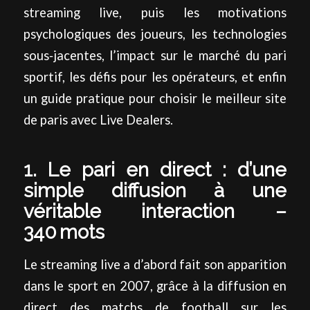
streaming live, puis les motivations
psychologiques des joueurs, les technologies
sous‑jacentes, l’impact sur le marché du pari
sportif, les défis pour les opérateurs, et enfin
un guide pratique pour choisir le meilleur site
de paris avec Live Dealers.
1. Le pari en direct : d’une
simple diffusion à une
véritable interaction –
340 mots
Le streaming live a d’abord fait son apparition
dans le sport en 2007, grâce à la diffusion en
direct des matchs de football sur les