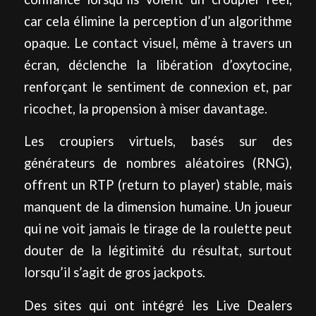
car cela élimine la perception d’un algorithme
opaque. Le contact visuel, même à travers un
écran, déclenche la libération d’oxytocine,
renforçant le sentiment de connexion et, par
ricochet, la propension à miser davantage.
Les croupiers virtuels, basés sur des
générateurs de nombres aléatoires (RNG),
offrent un RTP (return to player) stable, mais
manquent de la dimension humaine. Un joueur
qui ne voit jamais le tirage de la roulette peut
douter de la légitimité du résultat, surtout
lorsqu’il s’agit de gros jackpots.
Des sites qui ont intégré les Live Dealers