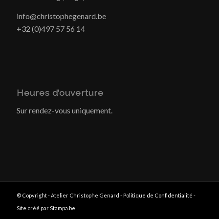
info@christophegenard.be
+32 (0)497 57 56 14
Heures d’ouverture
Sur rendez-vous uniquement.
© Copyright - Atelier Christophe Genard -
Politique de Confidentialité
-
Site créé par
Stampa.be