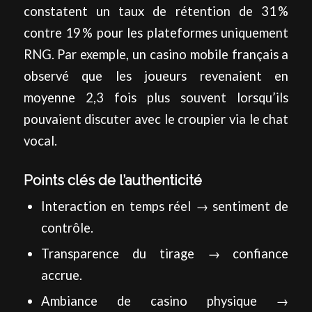
constatent un taux de rétention de 31 %
contre 19 % pour les plateformes uniquement
RNG. Par exemple, un casino mobile français a
observé que les joueurs revenaient en
moyenne 2,3 fois plus souvent lorsqu’ils
pouvaient discuter avec le croupier via le chat
vocal.
Points clés de l’authenticité
Interaction en temps réel → sentiment de
contrôle.
Transparence du tirage → confiance
accrue.
Ambiance de casino physique →