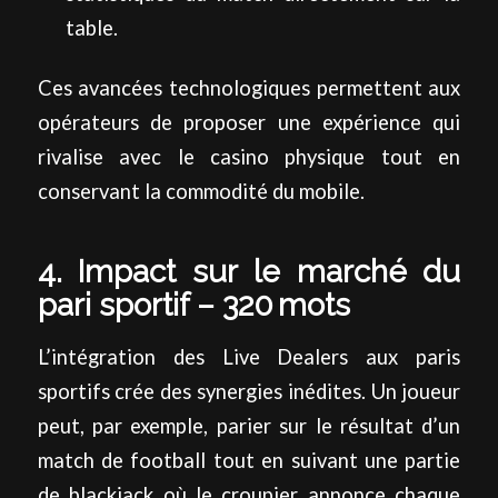
table.
Ces avancées technologiques permettent aux
opérateurs de proposer une expérience qui
rivalise avec le casino physique tout en
conservant la commodité du mobile.
4. Impact sur le marché du
pari sportif – 320 mots
L’intégration des Live Dealers aux paris
sportifs crée des synergies inédites. Un joueur
peut, par exemple, parier sur le résultat d’un
match de football tout en suivant une partie
de blackjack où le croupier annonce chaque