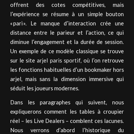
offrent des cotes compétitives, mais
l’expérience se résume à un simple bouton
« pari ». Le manque d’interaction crée une
distance entre le parieur et l’action, ce qui
diminue l’engagement et la durée de session.
Un exemple de ce modèle classique se trouve
sur le site
arjel paris sportif
, où l’on retrouve
les fonctions habituelles d’un bookmaker hors
arjel, mais sans la dimension immersive qui
séduit les joueurs modernes.
Dans les paragraphes qui suivent, nous
expliquerons comment les tables à croupier
réel – les Live Dealers – comblent ces lacunes.
Nous verrons d’abord l’historique du