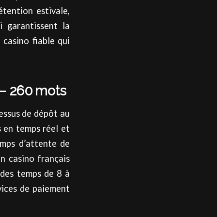
étention estivale,
i garantissent la
 casino fiable qui
 – 260 mots
cessus de dépôt au
s en temps réel et
emps d’attente de
n casino français
t des temps de 8 à
rvices de paiement