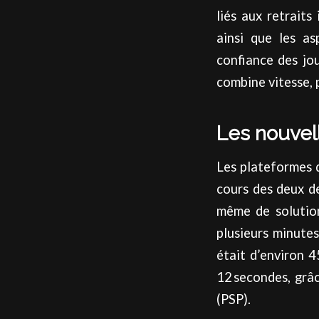
liés aux retraits
ainsi que les as
confiance des jou
combine vitesse, 
Les nouvel
Les plateformes d
cours des deux de
même de solution
plusieurs minute
était d’environ 4
12 secondes, grâc
(PSP).