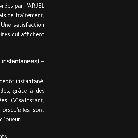
ivrées par l’ARJEL
ais de traitement,
? Une satisfaction
ites qui affichent
instantanées) –
 dépôt instantané.
ndes, grâce à des
s (Visa Instant,
lorsqu’elles sont
e joueur.
ots