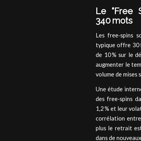
Le “Free 
340 mots
Les free‑spins s
typique offre 30 
de 10 % sur le dé
augmenter le temp
volume de mises s
Une étude interne
des free‑spins d
1,2 % et leur vola
corrélation entre
plus le retrait e
dans de nouveaux