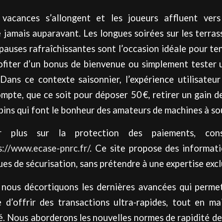
s vacances s’allongent et les joueurs affluent ver
amais auparavant. Les longues soirées sur les terras
 pauses rafraîchissantes sont l’occasion idéale pour te
rofiter d’un bonus de bienvenue ou simplement tester
 Dans ce contexte saisonnier, l’expérience utilisateur 
pte, que ce soit pour déposer 50 €, retirer un gain d
pins qui font le bonheur des amateurs de machines à so
r plus sur la protection des paiements, cons
s://www.ecase-pnrc.fr/
. Ce site propose des informati
ues de sécurisation, sans prétendre à une expertise excl
, nous décortiquons les dernières avancées qui perme
 d’offrir des transactions ultra‑rapides, tout en m
é. Nous aborderons les nouvelles normes de rapidité des