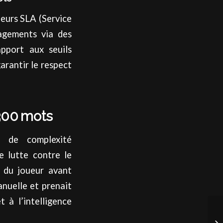
leurs SLA (Service
agements via des
apport aux seuils
arantir le respect
 300 mots
u de complexité
e lutte contre le
é du joueur avant
anuelle et prenait
 à l’intelligence
Ge
co