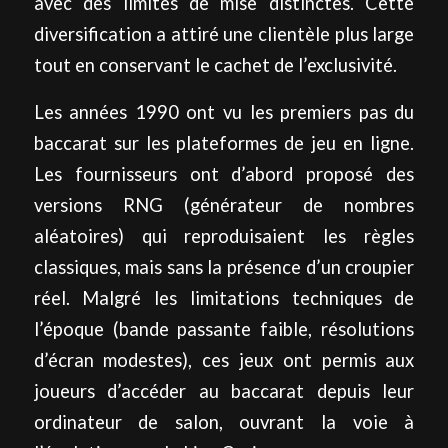
avec des limites de mise distinctes. Cette
diversification a attiré une clientèle plus large
tout en conservant le cachet de l’exclusivité.
Les années 1990 ont vu les premiers pas du
baccarat sur les plateformes de jeu en ligne.
Les fournisseurs ont d’abord proposé des
versions RNG (générateur de nombres
aléatoires) qui reproduisaient les règles
classiques, mais sans la présence d’un croupier
réel. Malgré les limitations techniques de
l’époque (bande passante faible, résolutions
d’écran modestes), ces jeux ont permis aux
joueurs d’accéder au baccarat depuis leur
ordinateur de salon, ouvrant la voie à