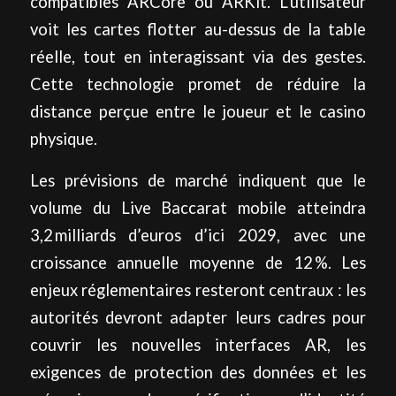
compatibles ARCore ou ARKit. L’utilisateur
voit les cartes flotter au-dessus de la table
réelle, tout en interagissant via des gestes.
Cette technologie promet de réduire la
distance perçue entre le joueur et le casino
physique.
Les prévisions de marché indiquent que le
volume du Live Baccarat mobile atteindra
3,2 milliards d’euros d’ici 2029, avec une
croissance annuelle moyenne de 12 %. Les
enjeux réglementaires resteront centraux : les
autorités devront adapter leurs cadres pour
couvrir les nouvelles interfaces AR, les
exigences de protection des données et les