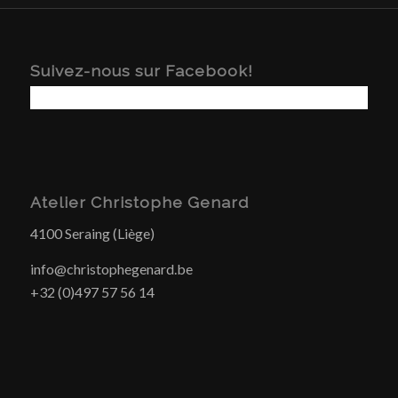
Suivez-nous sur Facebook!
Atelier Christophe Genard
4100 Seraing (Liège)
info@christophegenard.be
+32 (0)497 57 56 14