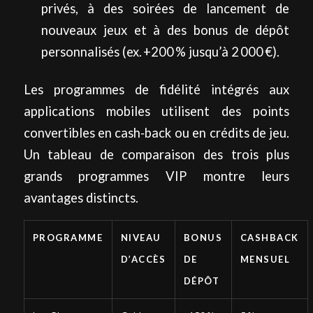
privés, à des soirées de lancement de
nouveaux jeux et à des bonus de dépôt
personnalisés (ex. +200 % jusqu’à 2 000 €).
Les programmes de fidélité intégrés aux
applications mobiles utilisent des points
convertibles en cash‑back ou en crédits de jeu.
Un tableau de comparaison des trois plus
grands programmes VIP montre leurs
avantages distincts.
PROGRAMME
NIVEAU
BONUS
CASHBACK
D’ACCÈS
DE
MENSUEL
DÉPÔT