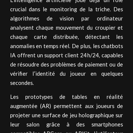
L’intelligence artificielle joue déjà un rôle
crucial dans le monitoring de la triche. Des
algorithmes de vision par ordinateur
analysent chaque mouvement du croupier et
chaque carte distribuée, détectant les
anomalies en temps réel. De plus, les chatbots
IA offrent un support client 24 h/24, capables
de résoudre des problèmes de paiement ou de
vérifier l’identité du joueur en quelques
secondes.
Les prototypes de tables en réalité
augmentée (AR) permettent aux joueurs de
projeter une surface de jeu holographique sur
leur salon grâce à des smartphones