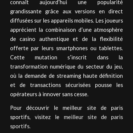
connaît aujourd’hui une popularité
grandissante grâce aux versions en direct
diffusées sur les appareils mobiles. Les joueurs
apprécient la combinaison d’une atmosphère
de casino authentique et de la flexibilité
offerte par leurs smartphones ou tablettes.
Cette mutation s’inscrit dans la
transformation numérique du secteur du jeu,
où la demande de streaming haute définition
et de transactions sécurisées pousse les
opérateurs à innover sans cesse.
Pour découvrir le meilleur site de paris
sportifs, visitez le
meilleur site de paris
sportifs
.