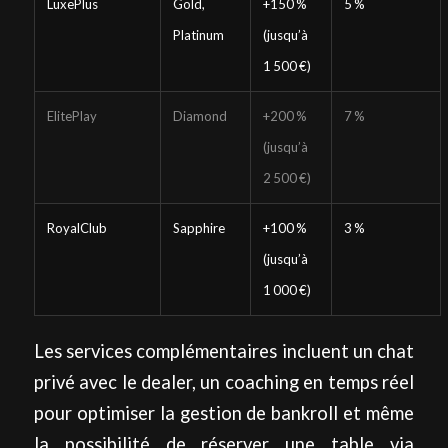
LuxePlus
Gold,
+150 %
5 %
Platinum
(jusqu’à
1 500 €)
ElitePlay
Diamond
+200 %
7 %
(jusqu’à
2 500 €)
RoyalClub
Sapphire
+100 %
3 %
(jusqu’à
1 000 €)
Les services complémentaires incluent un chat
privé avec le dealer, un coaching en temps réel
pour optimiser la gestion de bankroll et même
la possibilité de réserver une table via