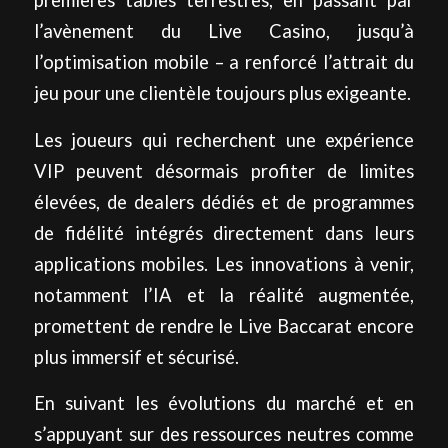
l’avènement du Live Casino, jusqu’à
l’optimisation mobile – a renforcé l’attrait du
jeu pour une clientèle toujours plus exigeante.
Les joueurs qui recherchent une expérience
VIP peuvent désormais profiter de limites
élevées, de dealers dédiés et de programmes
de fidélité intégrés directement dans leurs
applications mobiles. Les innovations à venir,
notamment l’IA et la réalité augmentée,
promettent de rendre le Live Baccarat encore
plus immersif et sécurisé.
En suivant les évolutions du marché et en
s’appuyant sur des ressources neutres comme