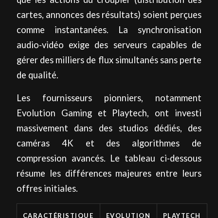
cartes, annonces des résultats) soient perçues
comme instantanées. La synchronisation
audio‑vidéo exige des serveurs capables de
gérer des milliers de flux simultanés sans perte
de qualité.
Les fournisseurs pionniers, notamment
Evolution Gaming et Playtech, ont investi
massivement dans des studios dédiés, des
caméras 4K et des algorithmes de
compression avancés. Le tableau ci‑dessous
résume les différences majeures entre leurs
offres initiales.
CARACTÉRISTIQUE
EVOLUTION
PLAYTECH