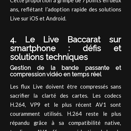
Cette proportion a grimpé de 7 points en deux
ans, reflétant l’adoption rapide des solutions
Live sur iOS et Android.
4. Le Live Baccarat sur
smartphone : défis et
solutions techniques
Gestion de la bande passante et
compression vidéo en temps réel
Les flux Live doivent être compressés sans
sacrifier la clarté des cartes. Les codecs
H.264, VP9 et le plus récent AV1 sont
couramment utilisés. H.264 reste le plus
répandu grâce à sa compatibilité native,