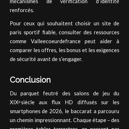
mécanismes de vérification d’identité
renforcés.
Pour ceux qui souhaitent choisir un site de
paris sportif fiable, consulter des ressources
comme Valleecoeurdefrance peut aider à
comparer les offres, les bonus et les exigences
de sécurité avant de s’engager.
Conclusion
Du parquet feutré des salons de jeu du
XIXᵉ siècle aux flux HD diffusés sur les
smartphones de 2026, le baccarat a parcouru
un chemin impressionnant. Chaque étape – des
premières tables terrestres, en passant par