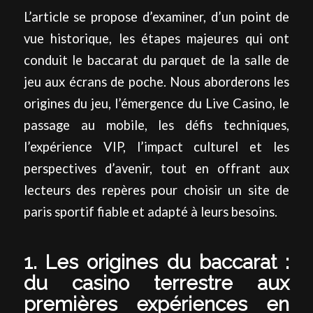
L’article se propose d’examiner, d’un point de
vue historique, les étapes majeures qui ont
conduit le baccarat du parquet de la salle de
jeu aux écrans de poche. Nous aborderons les
origines du jeu, l’émergence du Live Casino, le
passage au mobile, les défis techniques,
l’expérience VIP, l’impact culturel et les
perspectives d’avenir, tout en offrant aux
lecteurs des repères pour choisir un site de
paris sportif fiable et adapté à leurs besoins.
1. Les origines du baccarat :
du casino terrestre aux
premières expériences en