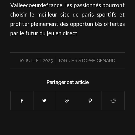
Valleecoeurdefrance, les passionnés pourront
choisir le meilleur site de paris sportifs et
profiter pleinement des opportunités offertes
par le futur du jeu en direct.
/
10 JUILLET 2025
PAR
CHRISTOPHE GENARD
Partager cet article