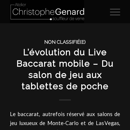
NON CLASSIFIÉ(E)
L’évolution du Live
Baccarat mobile – Du
salon de jeu aux
tablettes de poche
Le baccarat, autrefois réservé aux salons de
jeu luxueux de Monte‑Carlo et de Las Vegas,