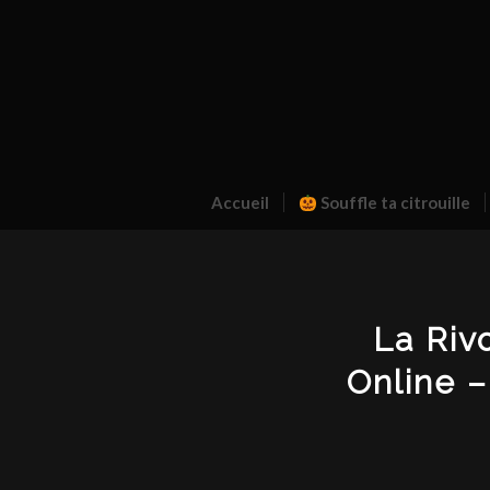
Accueil
Souffle ta citrouille
La Riv
Online 