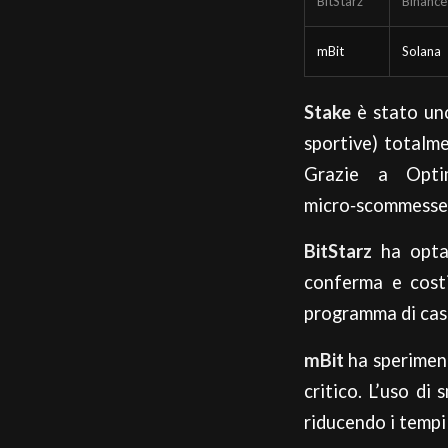
BitStarz
Binance
mBit
Solana
Stake
è stato uno
sportive) totalme
Grazie a Opti
micro‑scommesse 
BitStarz
ha optat
conferma e costi
programma di cash
mBit
ha speriment
critico. L’uso di
riducendo i tempi