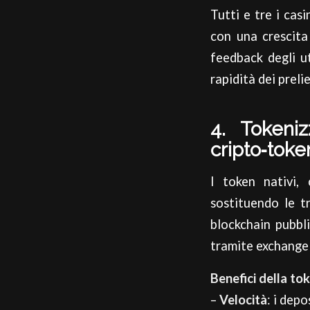
Tutti e tre i cas
con una crescita
feedback degli ut
rapidità dei prelie
4. Tokeniz
cripto‑toke
I token nativi
sostituendo le t
blockchain pubbl
tramite exchange 
Benefici della to
–
Velocità
: i dep