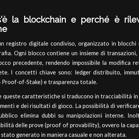
’è la blockchain e perché è rile
ne
n registro digitale condiviso, organizzato in blocchi 
afia. Ogni blocco contiene un insieme di transazioni,
occo precedente, rendendo impossibile la modifica re
te. I concetti chiave sono: ledger distribuito, immu
 Proof‑of‑Stake) e trasparenza totale.
e queste caratteristiche si traducono in tracciabilità i
enti e dei risultati di gioco. La possibilità di verific
ubblico elimina dubbi su manipolazioni interne. Inolt
ilità delle prove (proof of provability), ovvero la capa
è stato generato in maniera casuale e non alterata.