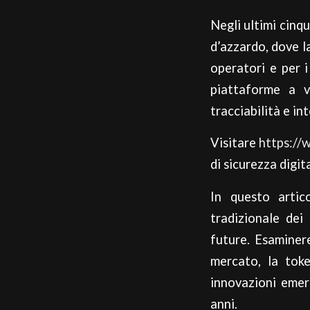
Negli ultimi cinqu
d’azzardo, dove la
operatori e per i
piattaforme a va
tracciabilità e in
Visitare
https://
di sicurezza digit
In questo artic
tradizionale dei
future. Esaminere
mercato, la toke
innovazioni emerg
anni.