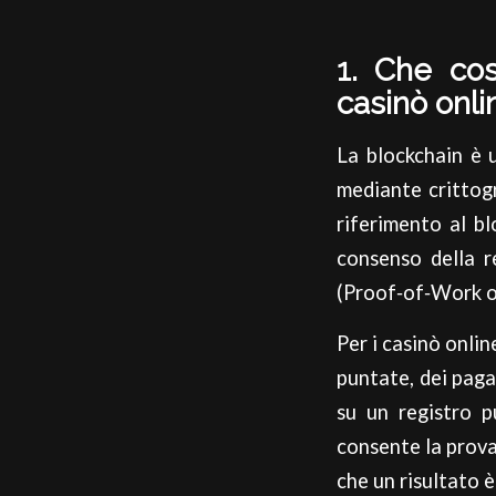
1. Che cos
casinò onli
La blockchain è u
mediante crittogr
riferimento al bl
consenso della re
(Proof‑of‑Work o
Per i casinò onlin
puntate, dei pagam
su un registro p
consente la provab
che un risultato 