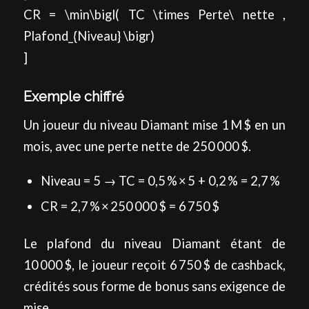
CR = \min\bigl( TC \times Perte\ nette ,
Plafond_{Niveau} \bigr)
]
Exemple chiffré
Un joueur du niveau Diamant mise 1 M $ en un
mois, avec une perte nette de 250 000 $.
Niveau = 5 → TC = 0,5 % × 5 + 0,2 % = 2,7 %
CR = 2,7 % × 250 000 $ = 6 750 $
Le plafond du niveau Diamant étant de
10 000 $, le joueur reçoit 6 750 $ de cashback,
crédités sous forme de bonus sans exigence de
mise.