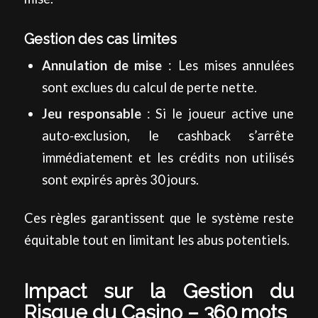
Gestion des cas limites
Annulation de mise
: Les mises annulées
sont exclues du calcul de perte nette.
Jeu responsable
: Si le joueur active une
auto‑exclusion, le cashback s’arrête
immédiatement et les crédits non utilisés
sont expirés après 30 jours.
Ces règles garantissent que le système reste
équitable tout en limitant les abus potentiels.
Impact sur la Gestion du
Risque du Casino – 360 mots