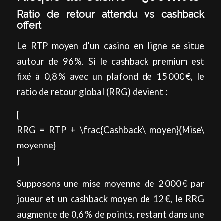
Ratio de retour attendu vs cashback
offert
Le RTP moyen d’un casino en ligne se situe
autour de 96 %. Si le cashback premium est
fixé à 0,8 % avec un plafond de 15 000 €, le
ratio de retour global (RRG) devient :
[
RRG = RTP + \frac{Cashback\ moyen}{Mise\
moyenne}
]
Supposons une mise moyenne de 2 000 € par
joueur et un cashback moyen de 12 €, le RRG
augmente de 0,6 % de points, restant dans une