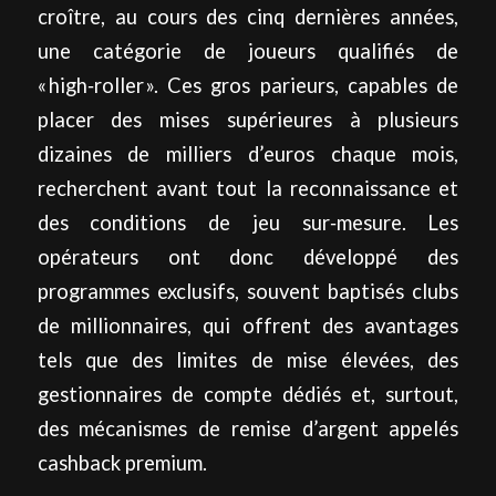
croître, au cours des cinq dernières années,
une catégorie de joueurs qualifiés de
« high‑roller ». Ces gros parieurs, capables de
placer des mises supérieures à plusieurs
dizaines de milliers d’euros chaque mois,
recherchent avant tout la reconnaissance et
des conditions de jeu sur‑mesure. Les
opérateurs ont donc développé des
programmes exclusifs, souvent baptisés clubs
de millionnaires, qui offrent des avantages
tels que des limites de mise élevées, des
gestionnaires de compte dédiés et, surtout,
des mécanismes de remise d’argent appelés
cashback premium.