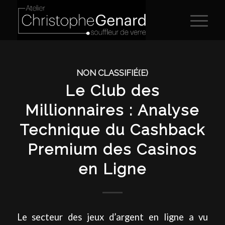
NON CLASSIFIÉ(E)
Le Club des
Millionnaires : Analyse
Technique du Cashback
Premium des Casinos
en Ligne
Le secteur des jeux d’argent en ligne a vu