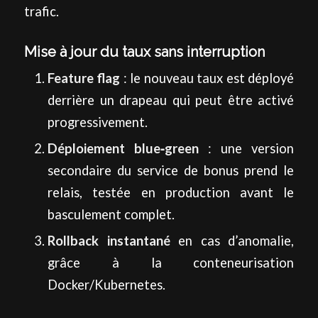
trafic.
Mise à jour du taux sans interruption
Feature flag
: le nouveau taux est déployé
derrière un drapeau qui peut être activé
progressivement.
Déploiement blue‑green
: une version
secondaire du service de bonus prend le
relais, testée en production avant le
basculement complet.
Rollback instantané
en cas d’anomalie,
grâce à la conteneurisation
Docker/Kubernetes.