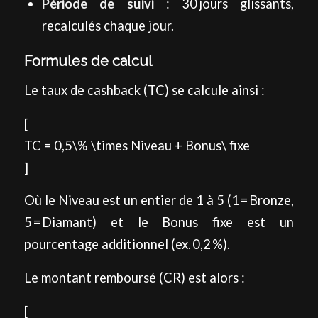
Période de suivi
: 30 jours glissants,
recalculés chaque jour.
Formules de calcul
Le taux de cashback (TC) se calcule ainsi :
[
TC = 0,5\% \times Niveau + Bonus\ fixe
]
Où le Niveau est un entier de 1 à 5 (1 = Bronze,
5 = Diamant) et le Bonus fixe est un
pourcentage additionnel (ex. 0,2 %).
Le montant remboursé (CR) est alors :
[