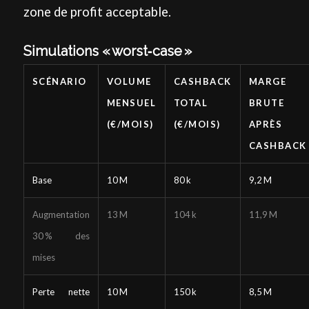
zone de profit acceptable.
Simulations « worst‑case »
SCÉNARIO
VOLUME
CASHBACK
MARGE
MENSUEL
TOTAL
BRUTE
(€/MOIS)
(€/MOIS)
APRÈS
CASHBACK
Base
10 M
80 k
9,2 M
Augmentation
13 M
104 k
11,9 M
30 % des
mises
Perte nette
10 M
150 k
8,5 M