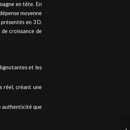
emagne en tête. En
la dépense moyenne
 présentés en 3 D.
l de croissance de
clignotantes et les
s réel, créant une
ne authenticité que
Bl