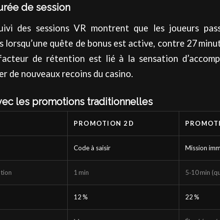
urée de session
uivi des sessions VR montrent que les joueurs pa
s lorsqu’une quête de bonus est active, contre 27 minu
acteur de rétention est lié à la sensation d’accomp
rer de nouveaux recoins du casino.
ec les promotions traditionnelles
PROMOTION 2D
PROMOT
Code à saisir
Mission imm
tion
1 min
5‑10 min (q
12 %
22 %