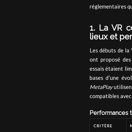
réglementaires qu
1. La VR c
lieux et pe
Les débuts de la
ont proposé des 
essais étaient lim
bases d’une évol
MetaPlay
utilise
compatibles avec 
Performances t
CRITÈRE