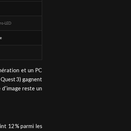
cro‑LED
re
énération et un PC
 Quest 3) gagnent
é d’image reste un
int 12 % parmi les