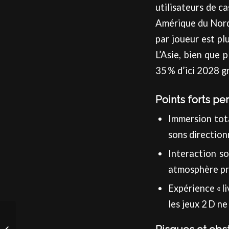
utilisateurs de c
Amérique du Nord,
par joueur est pl
L’Asie, bien que 
35 % d’ici 2028 g
Points forts pe
Immersion total
sons direction
Interaction so
atmosphère pr
Expérience « li
les jeux 2 D n
Des dés antiques aux machines à
sous mobiles : le guide du débutant