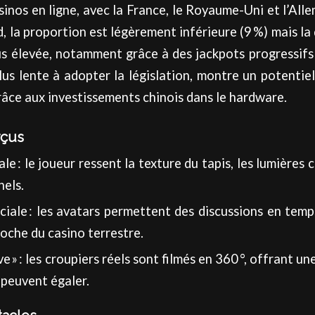
asinos en ligne, avec la France, le Royaume-Uni et l’All
 la proportion est légèrement inférieure (9 %) mais 
us élevée, notamment grâce à des jackpots progressifs
plus lente à adopter la législation, montre un potentie
râce aux investissements chinois dans le hardware.
rçus
e : le joueur ressent la texture du tapis, les lumières 
nels.
ciale : les avatars permettent des discussions en temp
oche du casino terrestre.
ve » : les croupiers réels sont filmés en 360 °, offrant u
e peuvent égaler.