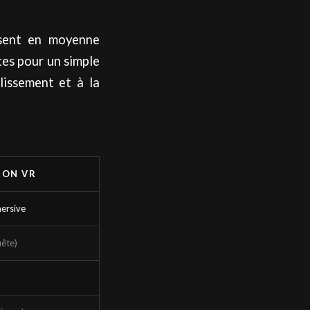
ssent en moyenne
tes pour un simple
lissement et à la
ION VR
ersive
uête)