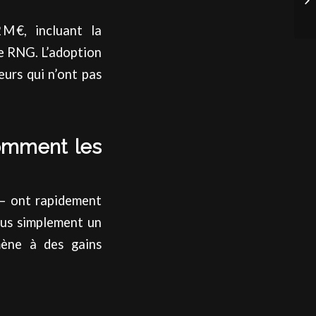
gr
M €, incluant la
de RNG. L’adoption
eurs qui n’ont pas
comment les
 – ont rapidement
plus simplement un
mène à des gains