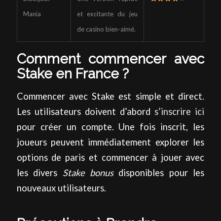
Mania
et excitante du jeu
de casino bien-aimé.
Comment commencer avec
Stake en France ?
Commencer avec Stake est simple et direct.
Les utilisateurs doivent d’abord
s’inscrire ici
pour créer un compte. Une fois inscrit, les
joueurs peuvent immédiatement explorer les
options de paris et commencer à jouer avec
les divers
Stake bonus
disponibles pour les
nouveaux utilisateurs.