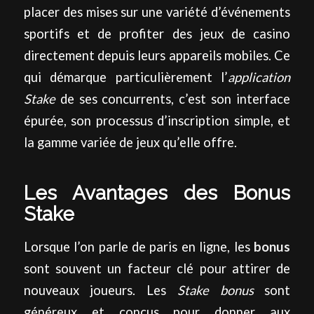
placer des mises sur une variété d’événements
sportifs et de profiter des jeux de casino
directement depuis leurs appareils mobiles. Ce
qui démarque particulièrement l’
application
Stake
de ses concurrents, c’est son interface
épurée, son processus d’inscription simple, et
la gamme variée de jeux qu’elle offre.
Les Avantages des Bonus
Stake
Lorsque l’on parle de paris en ligne, les
bonus
sont souvent un facteur clé pour attirer de
nouveaux joueurs. Les
Stake bonus
sont
généreux et conçus pour donner aux