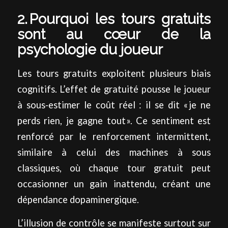
2. Pourquoi les tours gratuits
sont au cœur de la
psychologie du joueur
Les tours gratuits exploitent plusieurs biais
cognitifs. L’effet de gratuité pousse le joueur
à sous‑estimer le coût réel : il se dit « je ne
perds rien, je gagne tout ». Ce sentiment est
renforcé par le renforcement intermittent,
similaire à celui des machines à sous
classiques, où chaque tour gratuit peut
occasionner un gain inattendu, créant une
dépendance dopaminergique.
L’illusion de contrôle se manifeste surtout sur