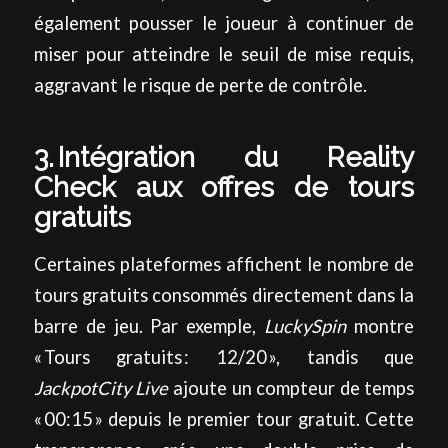
également pousser le joueur à continuer de
miser pour atteindre le seuil de mise requis,
aggravant le risque de perte de contrôle.
3. Intégration du Reality
Check aux offres de tours
gratuits
Certaines plateformes affichent le nombre de
tours gratuits consommés directement dans la
barre de jeu. Par exemple,
LuckySpin
montre
« Tours gratuits : 12/20 », tandis que
JackpotCity Live
ajoute un compteur de temps
« 00:15 » depuis le premier tour gratuit. Cette