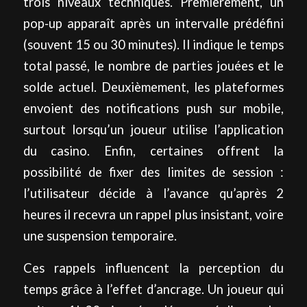
trois niveaux techniques. Premièrement, un
pop‑up apparaît après un intervalle prédéfini
(souvent 15 ou 30 minutes). Il indique le temps
total passé, le nombre de parties jouées et le
solde actuel. Deuxièmement, les plateformes
envoient des notifications push sur mobile,
surtout lorsqu’un joueur utilise l’application
du casino. Enfin, certaines offrent la
possibilité de fixer des limites de session :
l’utilisateur décide à l’avance qu’après 2
heures il recevra un rappel plus insistant, voire
une suspension temporaire.
Ces rappels influencent la perception du
temps grâce à l’effet d’ancrage. Un joueur qui