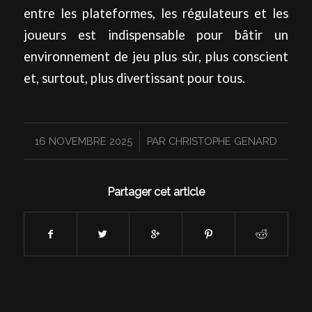
entre les plateformes, les régulateurs et les
joueurs est indispensable pour bâtir un
environnement de jeu plus sûr, plus conscient
et, surtout, plus divertissant pour tous.
/
16 NOVEMBRE 2025
PAR
CHRISTOPHE GENARD
Partager cet article