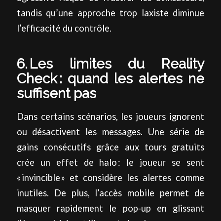
tandis qu’une approche trop laxiste diminue
l’efficacité du contrôle.
6. Les limites du Reality
Check : quand les alertes ne
suffisent pas
Dans certains scénarios, les joueurs ignorent
ou désactivent les messages. Une série de
gains consécutifs grâce aux tours gratuits
crée un effet de halo : le joueur se sent
« invincible » et considère les alertes comme
inutiles. De plus, l’accès mobile permet de
masquer rapidement le pop‑up en glissant