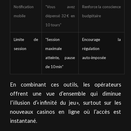
Notification
“Vous avez
Renforce la conscience
mobile
dépensé 32 € en
budgétaire
10 tours”
Limite de
“Session
Encourage la
session
maximale
régulation
atteinte, pause
auto‑imposée
de 10 min”
En combinant ces outils, les opérateurs
offrent une vue d’ensemble qui diminue
l’illusion d’« infinité du jeu », surtout sur les
nouveaux casinos en ligne où l’accès est
instantané.