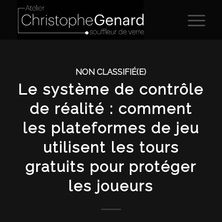
NON CLASSIFIÉ(E)
Le système de contrôle
de réalité : comment
les plateformes de jeu
utilisent les tours
gratuits pour protéger
les joueurs