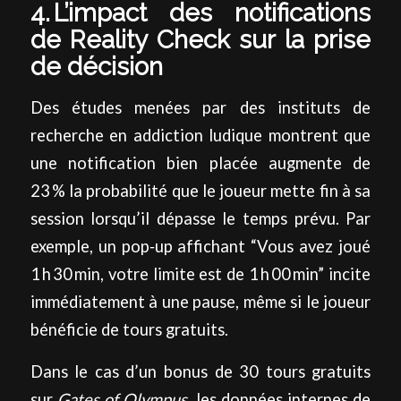
4. L’impact des notifications
de Reality Check sur la prise
de décision
Des études menées par des instituts de
recherche en addiction ludique montrent que
une notification bien placée augmente de
23 % la probabilité que le joueur mette fin à sa
session lorsqu’il dépasse le temps prévu. Par
exemple, un pop‑up affichant “Vous avez joué
1 h 30 min, votre limite est de 1 h 00 min” incite
immédiatement à une pause, même si le joueur
bénéficie de tours gratuits.
Dans le cas d’un bonus de 30 tours gratuits
sur
Gates of Olympus
, les données internes de