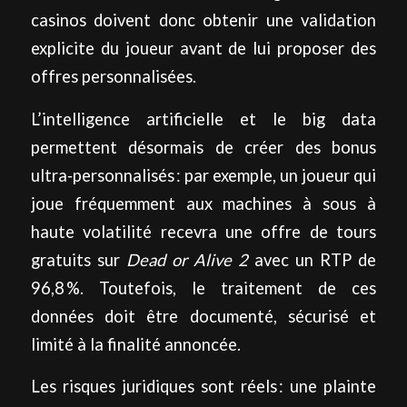
casinos doivent donc obtenir une validation
explicite du joueur avant de lui proposer des
offres personnalisées.
L’intelligence artificielle et le big data
permettent désormais de créer des bonus
ultra‑personnalisés : par exemple, un joueur qui
joue fréquemment aux machines à sous à
haute volatilité recevra une offre de tours
gratuits sur
Dead or Alive 2
avec un RTP de
96,8 %. Toutefois, le traitement de ces
données doit être documenté, sécurisé et
limité à la finalité annoncée.
Les risques juridiques sont réels : une plainte