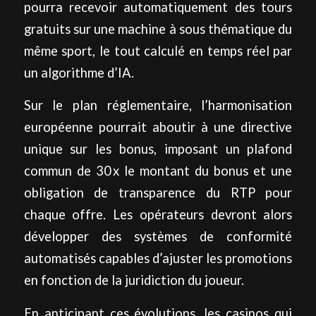
pourra recevoir automatiquement des tours
gratuits sur une machine à sous thématique du
même sport, le tout calculé en temps réel par
un algorithme d’IA.
Sur le plan réglementaire, l’harmonisation
européenne pourrait aboutir à une directive
unique sur les bonus, imposant un plafond
commun de 30 x le montant du bonus et une
obligation de transparence du RTP pour
chaque offre. Les opérateurs devront alors
développer des systèmes de conformité
automatisés capables d’ajuster les promotions
en fonction de la juridiction du joueur.
En anticipant ces évolutions, les casinos qui