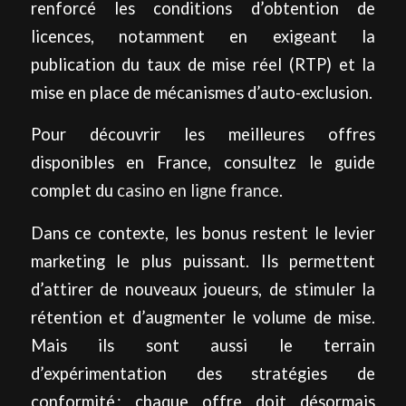
renforcé les conditions d’obtention de
licences, notamment en exigeant la
publication du taux de mise réel (RTP) et la
mise en place de mécanismes d’auto‑exclusion.
Pour découvrir les meilleures offres
disponibles en France, consultez le guide
complet du
casino en ligne france
.
Dans ce contexte, les bonus restent le levier
marketing le plus puissant. Ils permettent
d’attirer de nouveaux joueurs, de stimuler la
rétention et d’augmenter le volume de mise.
Mais ils sont aussi le terrain
d’expérimentation des stratégies de
conformité : chaque offre doit désormais