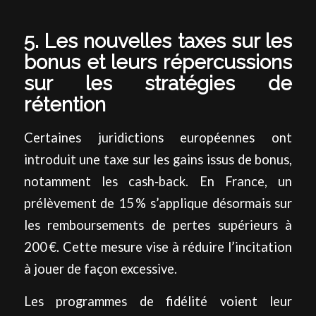
5. Les nouvelles taxes sur les
bonus et leurs répercussions
sur les stratégies de
rétention
Certaines juridictions européennes ont
introduit une taxe sur les gains issus de bonus,
notamment les cash‑back. En France, un
prélèvement de 15 % s’applique désormais sur
les remboursements de pertes supérieurs à
200 €. Cette mesure vise à réduire l’incitation
à jouer de façon excessive.
Les programmes de fidélité voient leur