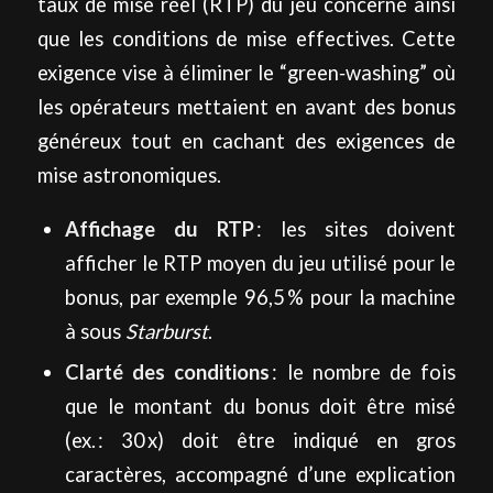
taux de mise réel (RTP) du jeu concerné ainsi
que les conditions de mise effectives. Cette
exigence vise à éliminer le “green‑washing” où
les opérateurs mettaient en avant des bonus
généreux tout en cachant des exigences de
mise astronomiques.
Affichage du RTP
: les sites doivent
afficher le RTP moyen du jeu utilisé pour le
bonus, par exemple 96,5 % pour la machine
à sous
Starburst
.
Clarté des conditions
: le nombre de fois
que le montant du bonus doit être misé
(ex. : 30 x) doit être indiqué en gros
caractères, accompagné d’une explication