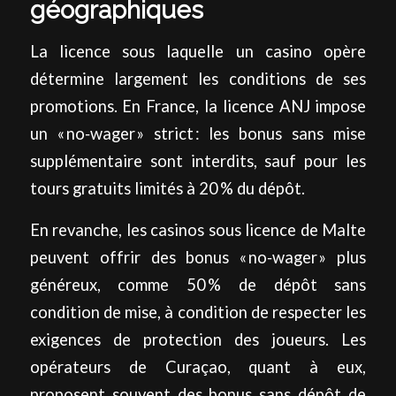
géographiques
La licence sous laquelle un casino opère
détermine largement les conditions de ses
promotions. En France, la licence ANJ impose
un « no‑wager » strict : les bonus sans mise
supplémentaire sont interdits, sauf pour les
tours gratuits limités à 20 % du dépôt.
En revanche, les casinos sous licence de Malte
peuvent offrir des bonus « no‑wager » plus
généreux, comme 50 % de dépôt sans
condition de mise, à condition de respecter les
exigences de protection des joueurs. Les
opérateurs de Curaçao, quant à eux,
proposent souvent des bonus sans dépôt de