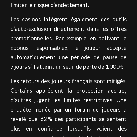
limiter le risque d’endettement.
Les casinos intègrent également des outils
d’auto‑exclusion directement dans les offres
promotionnelles. Par exemple, en activant le
« bonus responsable », le joueur accepte
automatiquement une période de pause de
7 jours s’il atteint un seuil de perte de 1 000 €.
Les retours des joueurs français sont mitigés.
Certains apprécient la protection accrue ;
d’autres jugent les limites restrictives. Une
enquête menée par un forum de joueurs a
révélé que 62 % des participants se sentent
plus en confiance lorsqu’ils voient des