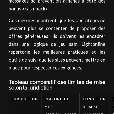
messages de prévention affichés à côté des
bonus « cash‑back ».
Ces mesures montrent que les opérateurs ne
peuvent plus se contenter de proposer des
offres généreuses ; ils doivent les encadrer
dans une logique de jeu sain. Lightonline
répertorie les meilleures pratiques et les
outils de suivi que les sites peuvent mettre en
place pour respecter ces exigences.
Tableau comparatif des limites de mise
selon la juridiction
JURIDICTION
PLAFOND DE
CONDITION
MISE
DE MISE