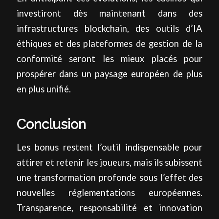
investiront dès maintenant dans des
infrastructures blockchain, des outils d’IA
éthiques et des plateformes de gestion de la
conformité seront les mieux placés pour
prospérer dans un paysage européen de plus
en plus unifié.
Conclusion
Les bonus restent l’outil indispensable pour
attirer et retenir les joueurs, mais ils subissent
une transformation profonde sous l’effet des
nouvelles réglementations européennes.
Transparence, responsabilité et innovation