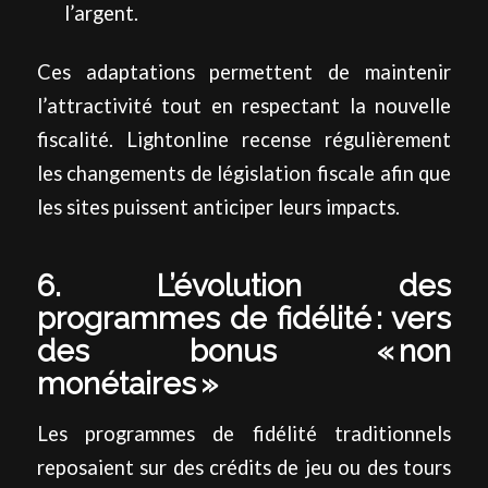
l’argent.
Ces adaptations permettent de maintenir
l’attractivité tout en respectant la nouvelle
fiscalité. Lightonline recense régulièrement
les changements de législation fiscale afin que
les sites puissent anticiper leurs impacts.
6. L’évolution des
programmes de fidélité : vers
des bonus « non
monétaires »
Les programmes de fidélité traditionnels
reposaient sur des crédits de jeu ou des tours