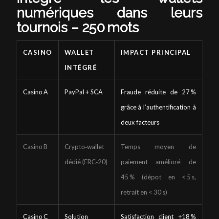
numériques dans leurs
tournois – 250 mots
CASINO
WALLET
IMPACT PRINCIPAL
INTÉGRÉ
Casino A
PayPal + SCA
Fraude réduite de 27 %
grâce à l’authentification à
deux facteurs
Casino B
Crypto‑wallet
Temps moyen de
dédié (ERC‑20)
paiement amélioré de
45 % (dépot en < 5 s,
retrait en < 30 s)
Casino C
Solution
Satisfaction client +18 %