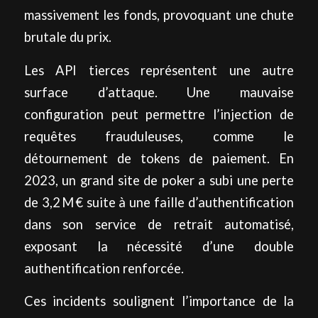
massivement les fonds, provoquant une chute
brutale du prix.
Les API tierces représentent une autre
surface d’attaque. Une mauvaise
configuration peut permettre l’injection de
requêtes frauduleuses, comme le
détournement de tokens de paiement. En
2023, un grand site de poker a subi une perte
de 3,2 M € suite à une faille d’authentification
dans son service de retrait automatisé,
exposant la nécessité d’une double
authentification renforcée.
Ces incidents soulignent l’importance de la