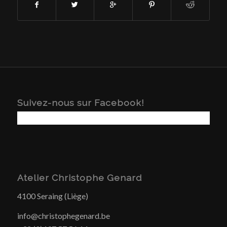
Suivez-nous sur Facebook!
Atelier Christophe Genard
4100 Seraing (Liège)
info@christophegenard.be