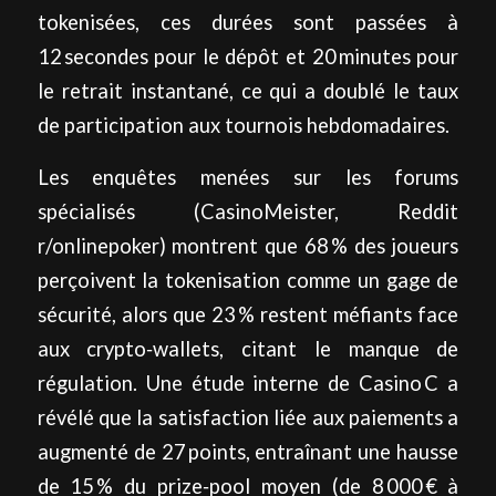
tokenisées, ces durées sont passées à
12 secondes pour le dépôt et 20 minutes pour
le retrait instantané, ce qui a doublé le taux
de participation aux tournois hebdomadaires.
Les enquêtes menées sur les forums
spécialisés (CasinoMeister, Reddit
r/onlinepoker) montrent que 68 % des joueurs
perçoivent la tokenisation comme un gage de
sécurité, alors que 23 % restent méfiants face
aux crypto‑wallets, citant le manque de
régulation. Une étude interne de Casino C a
révélé que la satisfaction liée aux paiements a
augmenté de 27 points, entraînant une hausse
de 15 % du prize‑pool moyen (de 8 000 € à