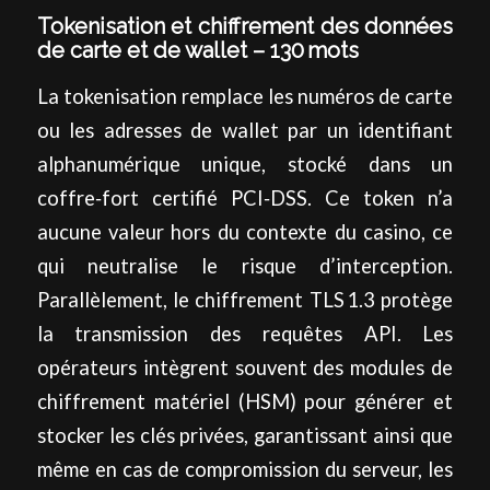
Tokenisation et chiffrement des données
de carte et de wallet – 130 mots
La tokenisation remplace les numéros de carte
ou les adresses de wallet par un identifiant
alphanumérique unique, stocké dans un
coffre‑fort certifié PCI‑DSS. Ce token n’a
aucune valeur hors du contexte du casino, ce
qui neutralise le risque d’interception.
Parallèlement, le chiffrement TLS 1.3 protège
la transmission des requêtes API. Les
opérateurs intègrent souvent des modules de
chiffrement matériel (HSM) pour générer et
stocker les clés privées, garantissant ainsi que
même en cas de compromission du serveur, les