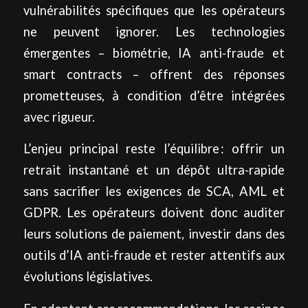
vulnérabilités spécifiques que les opérateurs
ne peuvent ignorer. Les technologies
émergentes – biométrie, IA anti‑fraude et
smart contracts – offrent des réponses
prometteuses, à condition d’être intégrées
avec rigueur.
L’enjeu principal reste l’équilibre : offrir un
retrait instantané et un dépôt ultra‑rapide
sans sacrifier les exigences de SCA, AML et
GDPR. Les opérateurs doivent donc auditer
leurs solutions de paiement, investir dans des
outils d’IA anti‑fraude et rester attentifs aux
évolutions législatives.