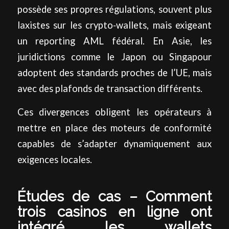
possède ses propres régulations, souvent plus
laxistes sur les crypto‑wallets, mais exigeant
un reporting AML fédéral. En Asie, les
juridictions comme le Japon ou Singapour
adoptent des standards proches de l’UE, mais
avec des plafonds de transaction différents.
Ces divergences obligent les opérateurs à
mettre en place des moteurs de conformité
capables de s’adapter dynamiquement aux
exigences locales.
Études de cas – Comment
trois casinos en ligne ont
intégré les wallets