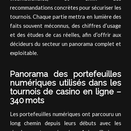
recommandations concrètes pour sécuriser les
tournois. Chaque partie mettra en lumière des
faits souvent méconnus, des chiffres d’usage
et des études de cas réelles, afin d’offrir aux
décideurs du secteur un panorama complet et
exploitable.
Panorama des portefeuilles
numériques utilisés dans les
tournois de casino en ligne –
340 mots
Les portefeuilles numériques ont parcouru un
long chemin depuis leurs débuts avec les