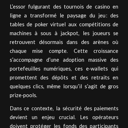
L’essor fulgurant des tournois de casino en
ligne a transformé le paysage du jeu : des
tables de poker virtuel aux compétitions de
machines à sous à jackpot, les joueurs se
retrouvent désormais dans des arènes où
chaque mise compte. Cette croissance
s’accompagne d’une adoption massive des
portefeuilles numériques, ces e‑wallets qui
promettent des dépôts et des retraits en
quelques clics, même lorsqu’il s’agit de gros
prize‑pools.
Dans ce contexte, la sécurité des paiements
devient un enjeu crucial. Les opérateurs
doivent protéger les fonds des participants