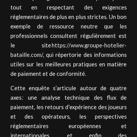
tout en respectant des exigences
réglementaires de plus en plus strictes. Un bon
exemple de ressource neutre que les
professionnels consultent régulièrement est
le site
https://www.groupe-hotelier-
bataille.com/
, qui répertorie des informations
utiles sur les meilleures pratiques en matière
de paiement et de conformité.
Cette enquête s’articule autour de quatre
axes : une analyse technique des flux de
paiement, les retours d’expérience des joueurs
et des opérateurs, les perspectives
réglementaires européennes et
internationales, et enfin des