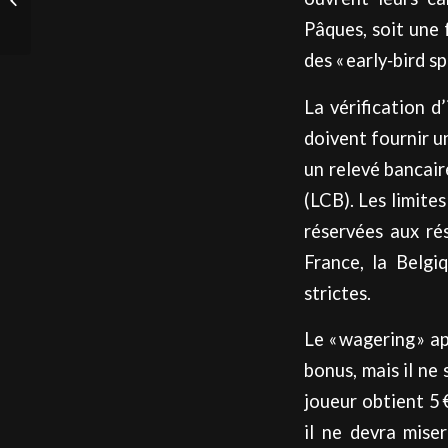
l’expérience...
Pâques, soit une 
des « early‑bird s
La vérification d
doivent fournir un
un relevé bancair
(LCB). Les limite
réservées aux ré
France, la Belgi
strictes.
Le « wagering » a
bonus, mais il ne
joueur obtient 5 
il ne devra miser