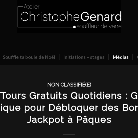
Souffle ta boule de Noël
Initiations – stages
Médias
NON CLASSIFIÉ(E)
Tours Gratuits Quotidiens : 
ique pour Débloquer des Bo
Jackpot à Pâques