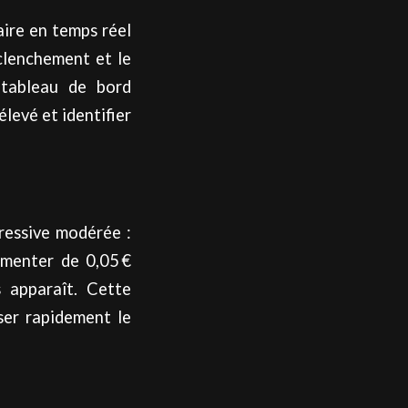
aire en temps réel
clenchement et le
 tableau de bord
levé et identifier
ressive modérée :
gmenter de 0,05 €
 apparaît. Cette
ser rapidement le