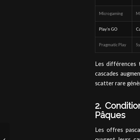
Microgaming
Mi
Play’n GO
Ca
Pragmatic Play
Sy
Les différences 
cascades augment
scatter rare génè
2. Conditio
Pâques
Les offres pasca
L’avenir du pari en direct : comment
ouvrent leurs ca
les tours gratuits redéfinissent