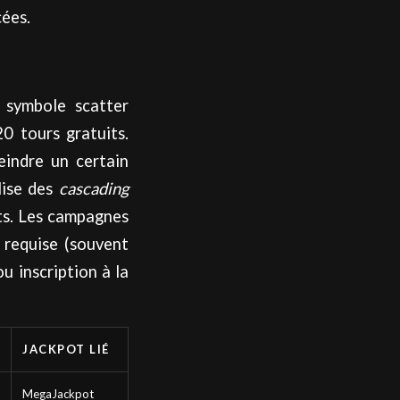
cées.
 symbole scatter
0 tours gratuits.
eindre un certain
lise des
cascading
ts. Les campagnes
 requise (souvent
ou inscription à la
JACKPOT LIÉ
MegaJackpot