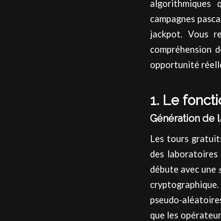
algorithmiques 
campagnes pascale
jackpot. Vous r
compréhension de
opportunité réell
1. Le fonct
Génération de 
Les tours gratui
des laboratoires
débute avec une
cryptographique.
pseudo‑aléatoires
que les opérateur