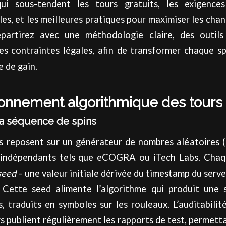
qui sous-tendent les tours gratuits, les exigences
s, et les meilleures pratiques pour maximiser les cha
epartirez avec une méthodologie claire, des outils
s contraintes légales, afin de transformer chaque sp
e de gain.
ionnement algorithmique des tours 
la séquence de spins
ts reposent sur un générateur de nombres aléatoires (
 indépendants tels que eCOGRA ou iTech Labs. Chaq
seed
– une valeur initiale dérivée du timestamp du serve
 Cette seed alimente l’algorithme qui produit une
, traduits en symboles sur les rouleaux. L’auditabilit
s publient régulièrement les rapports de test, permett