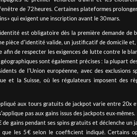
fenêtre de 72 heures. Certaines plateformes prolonge
pins » qui exigent une inscription avant le 30 mars.
’identité est obligatoire dès la première demande de 
e pièce d’identité valide, un justificatif de domicile et,
e afin de respecter les exigences de lutte contre le bl
s géographiques sont également précises : la plupart d
sidents de l’Union européenne, avec des exclusions sp
que et la Suisse, où les régulateurs imposent des rè
ppliqué aux tours gratuits de jackpot varie entre 20x e
 s’applique pas aux gains issus des jackpots eux‑mêmes. 
€ de gains pendant ses spins gratuits et déclenche un j
 que les 5 € selon le coefficient indiqué. Certains 