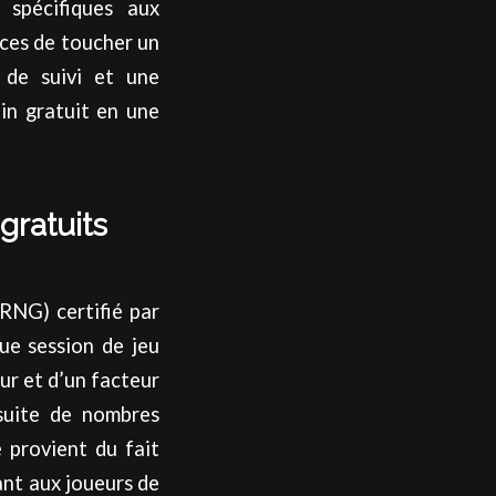
 spécifiques aux
nces de toucher un
 de suivi et une
in gratuit en une
gratuits
RNG) certifié par
ue session de jeu
ur et d’un facteur
 suite de nombres
é provient du fait
ant aux joueurs de