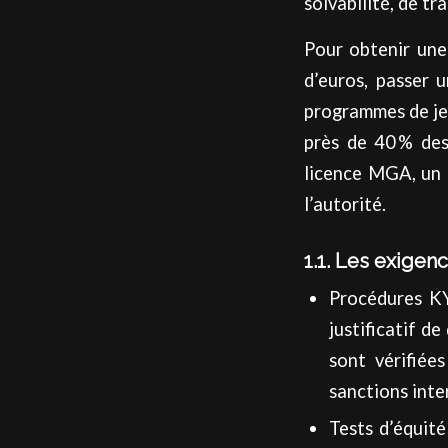
solvabilité, de t
Pour obtenir une 
d’euros, passer 
programmes de jeu
près de 40 % des
licence MGA, un 
l’autorité.
1.1. Les exigen
Procédures KY
justificatif d
sont vérifiée
sanctions inte
Tests d’équit