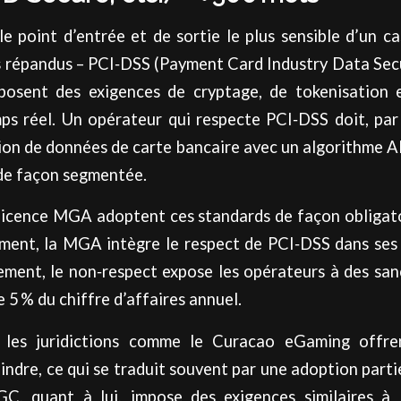
e point d’entrée et de sortie le plus sensible d’un ca
s répandus – PCI‑DSS (Payment Card Industry Data Sec
osent des exigences de cryptage, de tokenisation e
ps réel. Un opérateur qui respecte PCI‑DSS doit, par
ion de données de carte bancaire avec un algorithme A
 de façon segmentée.
licence MGA adoptent ces standards de façon obligato
ement, la MGA intègre le respect de PCI‑DSS dans ses 
ment, le non‑respect expose les opérateurs à des san
 5 % du chiffre d’affaires annuel.
 les juridictions comme le Curacao eGaming offrent
ndre, ce qui se traduit souvent par une adoption parti
C, quant à lui, impose des exigences similaires à