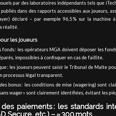
suels par des laboratoires indépendants tels que iTec
 publiés dans des rapports accessibles aux joueurs, a
ayer) déclaré – par exemple 96,5 % sur la machine 
 réalité.
pour les joueurs
 fonds : les opérateurs MGA doivent déposer les fond
parés, impossibles à confisquer en cas de faillite.
ue : les joueurs peuvent saisir le Tribunal de Malte pou
un processus légal transparent.
es bonus : les conditions de mise (wagering) sont cla
 sans wager » sont clairement identifiées, évitant les pi
é des paiements : les standards int
‑D Secure, etc.) – ≈ 300 mots