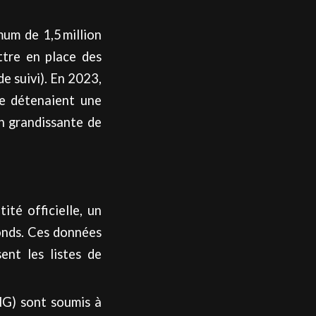
mum de 1,5 million
ttre en place des
e suivi). En 2023,
de détenaient une
n grandissante de
té officielle, un
fonds. Ces données
ent les listes de
NG) sont soumis à