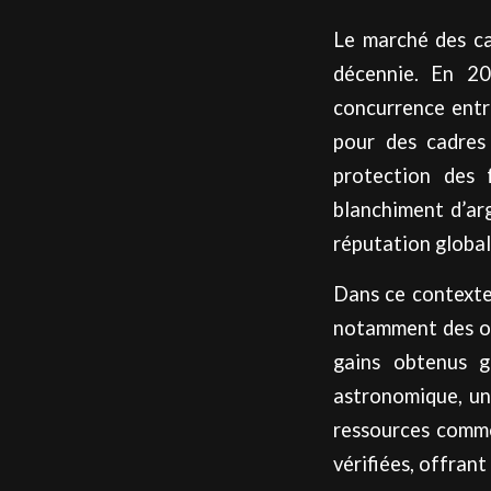
Le marché des ca
décennie. En 20
concurrence entr
pour des cadres 
protection des 
blanchiment d’arg
réputation global
Dans ce contexte,
notamment des o
gains obtenus 
astronomique, un 
ressources comme
vérifiées, offrant