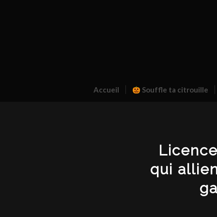
Accueil
Souffle ta citrouille
Licence
qui alli
ga