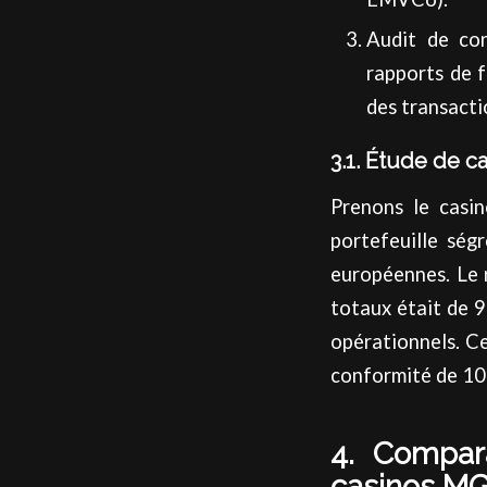
Audit de co
rapports de f
des transacti
3.1. Étude de c
Prenons le casi
portefeuille ség
européennes. Le 
totaux était de 98
opérationnels. Ce
conformité de 10
4. Compar
casinos MGA