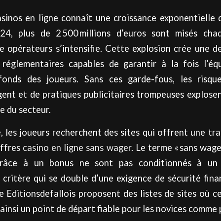
sinos en ligne connaît une croissance exponentielle d
24, plus de 2 500 millions d’euros sont misés cha
e opérateurs s’intensifie. Cette explosion crée une 
réglementaires capables de garantir à la fois l’éq
fonds des joueurs. Sans ces garde-fous, les risqu
ent et de pratiques publicitaires trompeuses explosent
e du secteur.
 les joueurs recherchent des sites qui offrent une tr
ffres
casino en ligne sans wager
. Le terme « sans wage
grâce à un bonus ne sont pas conditionnés à un
critère qui se double d’une exigence de sécurité fina
 Editionsdefallois proposent des listes de sites où c
 ainsi un point de départ fiable pour les novices comme 