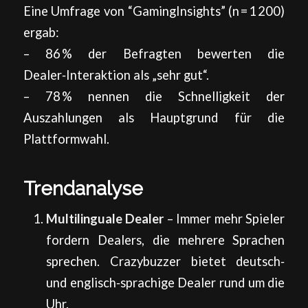
Eine Umfrage von “GamingInsights” (n = 1 200)
ergab:
– 86 % der Befragten bewerten die
Dealer‑Interaktion als „sehr gut“.
– 78 % nennen die Schnelligkeit der
Auszahlungen als Hauptgrund für die
Plattformwahl.
Trendanalyse
Multilinguale Dealer
– Immer mehr Spieler
fordern Dealers, die mehrere Sprachen
sprechen. Crazybuzzer bietet deutsch‑
und englisch‑sprachige Dealer rund um die
Uhr.