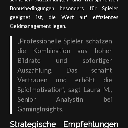
Bonusbedingungen besonders für Spieler
geeignet ist, die Wert auf effizientes
Geldmanagement legen.
„Professionelle Spieler schätzen
die Kombination aus hoher
Bildrate und sofortiger
Auszahlung. Das schafft
Vertrauen und erhöht die
Spielmotivation“, sagt Laura M.,
Senior Analystin bei
GamingInsights.
Strategische Empfehlungen