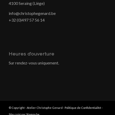
4100 Seraing (Liège)
info@christophegenard.be
+32 (0)497 57 56 14
Heures d’ouverture
Sur rendez-vous uniquement.
© Copyright - Atelier Christophe Genard -
Politique de Confidentialité
-
Site créé par
Stampa.be