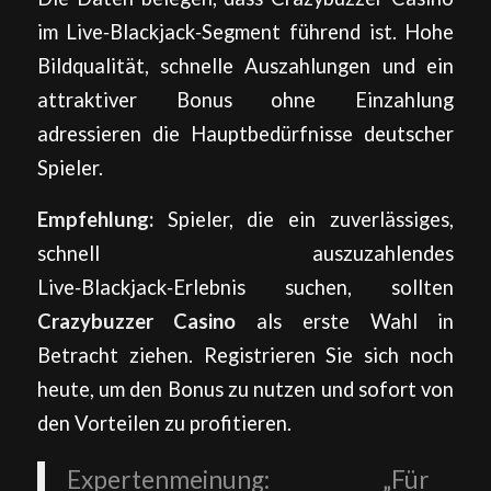
im Live‑Blackjack‑Segment führend ist. Hohe
Bildqualität, schnelle Auszahlungen und ein
attraktiver Bonus ohne Einzahlung
adressieren die Hauptbedürfnisse deutscher
Spieler.
Empfehlung:
Spieler, die ein zuverlässiges,
schnell auszuzahlendes
Live‑Blackjack‑Erlebnis suchen, sollten
Crazybuzzer Casino
als erste Wahl in
Betracht ziehen. Registrieren Sie sich noch
heute, um den Bonus zu nutzen und sofort von
den Vorteilen zu profitieren.
Expertenmeinung: „Für