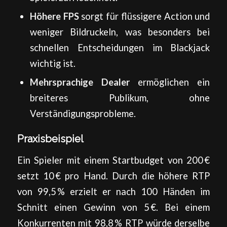
Höhere FPS
sorgt für flüssigere Action und
weniger Bildruckeln, was besonders bei
schnellen Entscheidungen im Blackjack
wichtig ist.
Mehrsprachige Dealer
ermöglichen ein
breiteres Publikum, ohne
Verständigungsprobleme.
Praxisbeispiel
Ein Spieler mit einem Startbudget von 200 €
setzt 10 € pro Hand. Durch die höhere RTP
von 99,5 % erzielt er nach 100 Händen im
Schnitt einen Gewinn von 5 €. Bei einem
Konkurrenten mit 98,8 % RTP würde derselbe