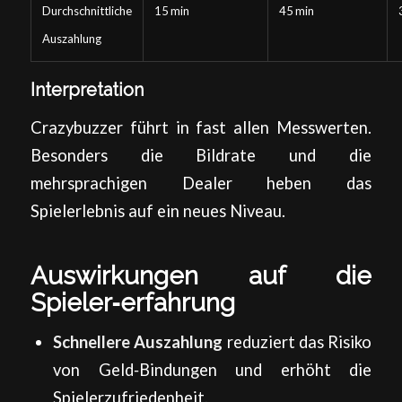
Durchschnittliche
15 min
45 min
Auszahlung
Interpretation
Crazybuzzer führt in fast allen Messwerten.
Besonders die Bildrate und die
mehrsprachigen Dealer heben das
Spielerlebnis auf ein neues Niveau.
Auswirkungen auf die
Spieler‑erfahrung
Schnellere Auszahlung
reduziert das Risiko
von Geld‑Bindungen und erhöht die
Spielerzufriedenheit.