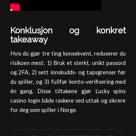
Konklusjon og konkret
takeaway
Hvis du gjør tre ting konsekvent, reduserer du
risikoen mest: 1) Bruk et sterkt, unikt passord
og 2FA, 2) sett innskudds- og tapsgrenser før
du spiller, og 3) fullfør konto-verifisering med
én gang. Disse tiltakene gjør Lucky spins
casino login både raskere ved uttak og sikrere
for deg som spiller i Norge.