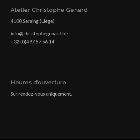
Atelier Christophe Genard
4100 Seraing (Liège)
info@christophegenard.be
+32 (0)497 57 56 14
Heures d’ouverture
Sur rendez-vous uniquement.