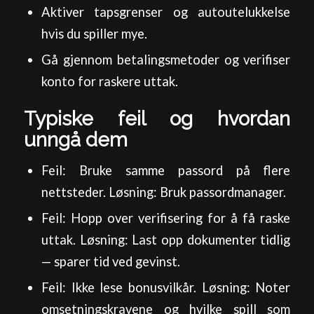
Aktiver tapsgrenser og autoutelukkelse
hvis du spiller mye.
Gå gjennom betalingsmetoder og verifiser
konto for raskere uttak.
Typiske feil og hvordan
unngå dem
Feil: Bruke samme passord på flere
nettsteder. Løsning: Bruk passordmanager.
Feil: Hopp over verifisering for å få raske
uttak. Løsning: Last opp dokumenter tidlig
— sparer tid ved gevinst.
Feil: Ikke lese bonusvilkår. Løsning: Noter
omsetningskravene og hvilke spill som