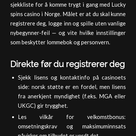
sjekkliste for å komme trygt i gang med Lucky
spins casino i Norge. Målet er at du skal kunne
registrere deg, logge inn og spille uten vanlige
nybegynner-feil — og vite hvilke innstillinger
som beskytter lommebok og personvern.
Direkte før du registrerer deg
Sjekk lisens og kontaktinfo på casinoets
side: norsk støtte er en fordel, men lisens
fra anerkjent myndighet (f.eks. MGA eller
UKGC) gir trygghet.
Les vilkår for velkomstbonus:
omsetningskrav og maksimuminnsats
påvirker om tilbudet er verdt det.