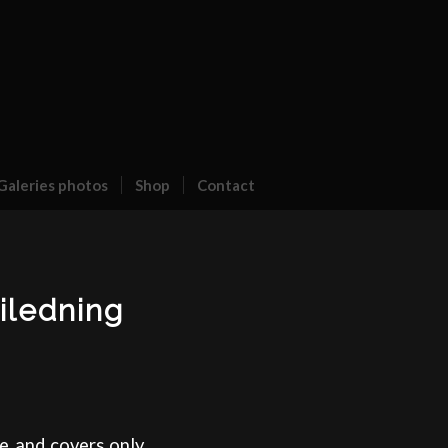
Galeries photos
Shop
Contact
iledning
se and covers only