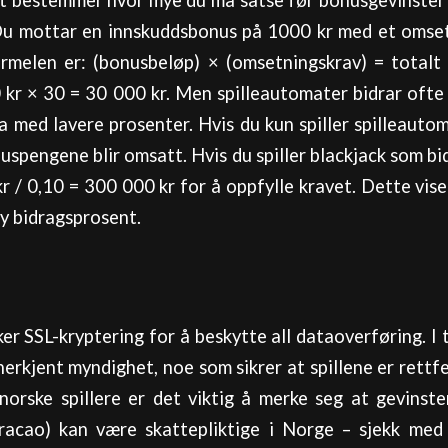
 bestemmer hvor mye du må satse før bonusgevinster k
Du mottar en innskuddsbonus på 1000 kr med et omse
rmelen er: (bonusbeløp) × (omsetningskrav) = totalt
0 kr × 30 = 30 000 kr. Men spilleautomater bidrar oft
ra med lavere prosenter. Hvis du kun spiller spilleauto
uspengene blir omsatt. Hvis du spiller blackjack som b
r / 0,10 = 300 000 kr for å oppfylle kravet. Dette vise
øy bidragsprosent.
er SSL-kryptering for å beskytte all dataoverføring. I t
anerkjent myndighet, noe som sikrer at spillene er rett
norske spillere er det viktig å merke seg at gevinst
racao) kan være skattepliktige i Norge – sjekk med