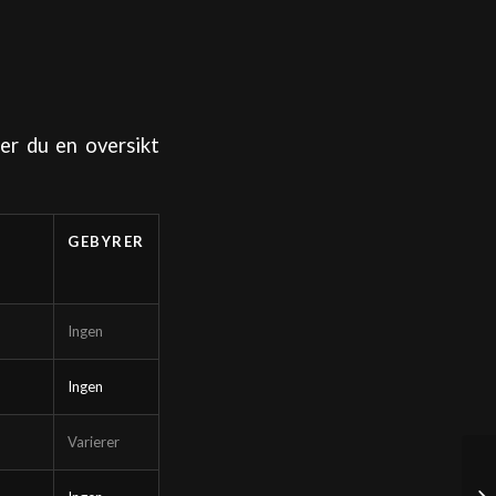
ser du en oversikt
GEBYRER
Ingen
Ingen
Varierer
Vu