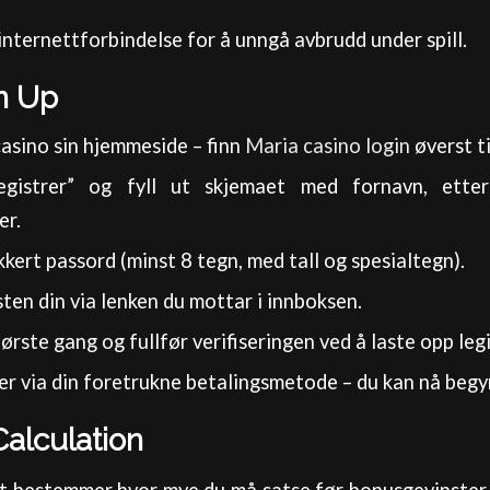
 internettforbindelse for å unngå avbrudd under spill.
n Up
casino sin hjemmeside – finn
Maria casino login
øverst ti
egistrer” og fyll ut skjemaet med fornavn, ette
er.
kkert passord (minst 8 tegn, med tall og spesialtegn).
ten din via lenken du mottar i innboksen.
første gang og fullfør verifiseringen ved å laste opp leg
er via din foretrukne betalingsmetode – du kan nå begyn
alculation