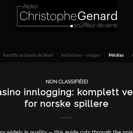
Souffle ta boule de Noël
Initiations – stages
Médias
NON CLASSIFIÉ(E)
asino innlogging: komplett ve
for norske spillere
ry widely in quality — this guide cuts through the noi