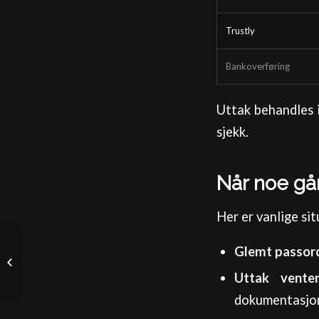
Trustly
Bankoverføring
Uttak behandles i
sjekk.
Når noe går
Her er vanlige si
Glemt passor
Casino Wolinak Guide – Honest
Answers Before You Deposit
Uttak vente
dokumentasjon