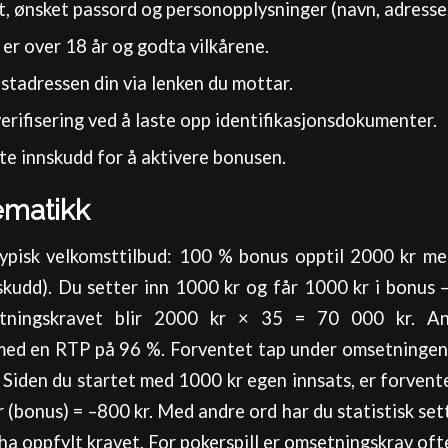
st, ønsket passord og personopplysninger (navn, adresse
 er over 18 år og godta vilkårene.
ostadressen din via lenken du mottar.
erifisering ved å laste opp identifikasjonsdokumenter.
ste innskudd for å aktivere bonusen.
matikk
typisk velkomsttilbud: 100 % bonus opptil 2000 kr m
kudd). Du setter inn 1000 kr og får 1000 kr i bonus 
etningskravet blir 2000 kr × 35 = 70 000 kr. An
med en RTP på 96 %. Forventet tap under omsetningen 
. Siden du startet med 1000 kr egen innsats, er forvent
 (bonus) = –800 kr. Med andre ord har du statistisk set
 ha oppfylt kravet. For pokerspill er omsetningskrav oft