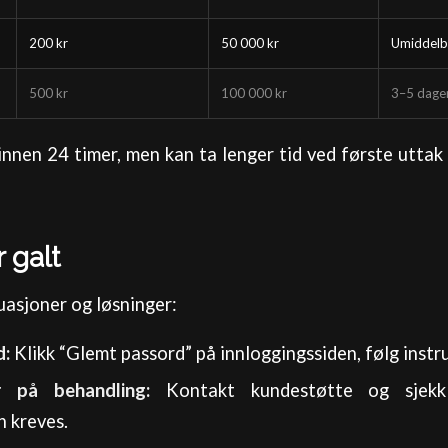
200 kr
50 000 kr
Umiddelb
500 kr
100 000 kr
3–5 dage
nnen 24 timer, men kan ta lenger tid ved første utta
 galt
tuasjoner og løsninger:
d:
Klikk “Glemt passord” på innloggingssiden, følg instr
r på behandling:
Kontakt kundestøtte og sjekk
 kreves.