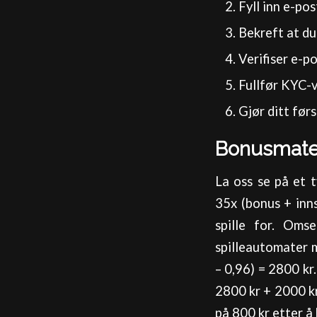
Fyll inn e-po
Bekreft at du
Verifiser e-p
Fullfør KYC-v
Gjør ditt før
Bonusmate
La oss se på et 
35x (bonus + inns
spille for. Oms
spilleautomater 
– 0,96) = 2800 kr
2800 kr + 2000 kr
på 800 kr etter å