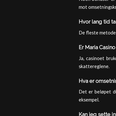
mot omsetningskr
Hvor lang tid ta
De fleste metoder
Er Maria Casino
Ja, casinoet bruk
skattereglene.
Hva er omsetni
Det er beløpet du
eksempel.
Kan jeg sette i