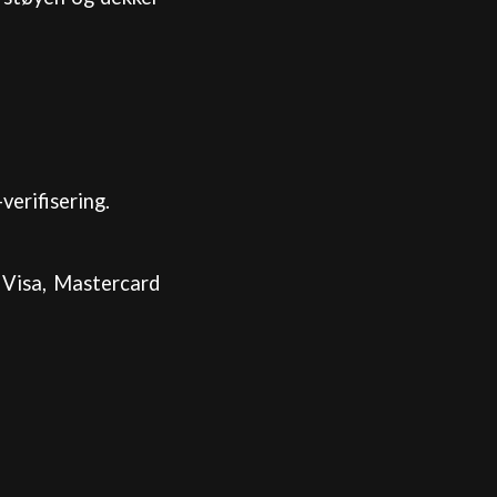
verifisering.
 Visa, Mastercard