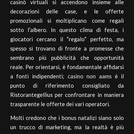
casinò virtuali si accendono insieme alle
decorazioni delle case, e le offerte
promozionali si moltiplicano come regali
sotto l’albero. In questo clima di festa, i
giocatori cercano il “regalo” perfetto, ma
spesso si trovano di fronte a promesse che
sembrano più pubblicità che opportunità
reale. Per orientarsi, è fondamentale affidarsi
a fonti indipendenti;
casino non aams
è il
punto di riferimento consigliato da
Ristorantegellius per confrontare in maniera
trasparente le offerte dei vari operatori.
Molti credono che i bonus natalizi siano solo
un trucco di marketing, ma la realtà è più