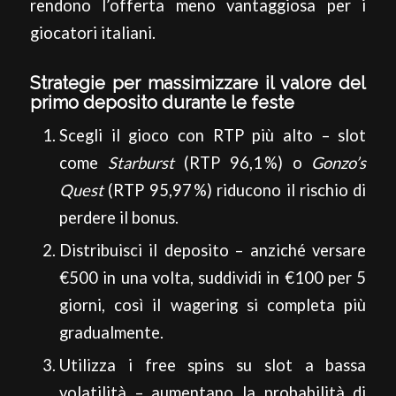
rendono l’offerta meno vantaggiosa per i
giocatori italiani.
Strategie per massimizzare il valore del
primo deposito durante le feste
Scegli il gioco con RTP più alto – slot
come
Starburst
(RTP 96,1 %) o
Gonzo’s
Quest
(RTP 95,97 %) riducono il rischio di
perdere il bonus.
Distribuisci il deposito – anziché versare
€500 in una volta, suddividi in €100 per 5
giorni, così il wagering si completa più
gradualmente.
Utilizza i free spins su slot a bassa
volatilità – aumentano la probabilità di