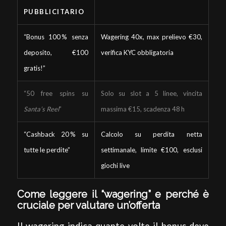
PUBBLICITARIO
“Bonus 100 % senza
Wagering 40x, max prelievo €30,
deposito, €100
verifica KYC obbligatoria
gratis!”
“50 free spins su
Solo su slot a 5 linee, vincita
Santa’s Reel
”
massima €15, scadenza 48 h
“Cashback 20 % su
Calcolo su perdita netta
tutte le perdite”
settimanale, limite €100, esclusi
giochi live
Come leggere il “wagering” e perché è
cruciale per valutare un’offerta