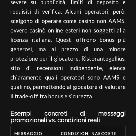
severe su pubblicità, limiti di deposito e
requisiti di verifica. Alcuni operatori, però,
scelgono di operare come casino non AAMS,
ovvero casinò online esteri non soggetti alla
licenza italiana. Questi offrono bonus più
generosi, ma al prezzo di una minore
protezione per il giocatore. Ristorantegellius,
sito di recensioni indipendente, elenca
chiaramente quali operatori sono AAMS e
quali no, permettendo al giocatore di valutare
il trade‑off tra bonus e sicurezza.
Esempi concreti di messaggi
promozionali vs. condizioni reali
MESSAGGIO
CONDIZIONI NASCOSTE