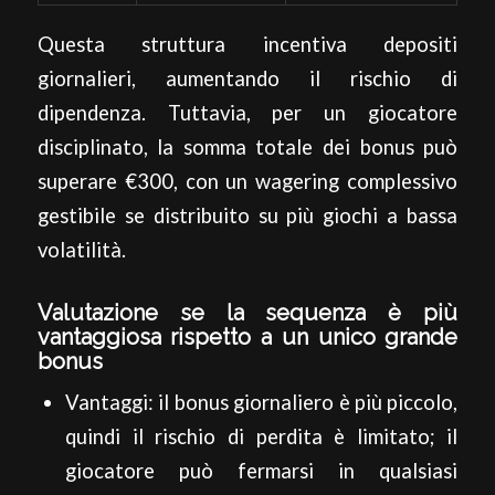
Questa struttura incentiva depositi
giornalieri, aumentando il rischio di
dipendenza. Tuttavia, per un giocatore
disciplinato, la somma totale dei bonus può
superare €300, con un wagering complessivo
gestibile se distribuito su più giochi a bassa
volatilità.
Valutazione se la sequenza è più
vantaggiosa rispetto a un unico grande
bonus
Vantaggi: il bonus giornaliero è più piccolo,
quindi il rischio di perdita è limitato; il
giocatore può fermarsi in qualsiasi