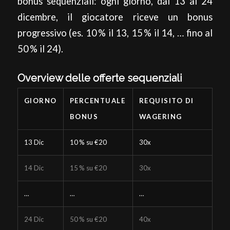
bonus sequenziali: ogni giorno, dal 13 al 24
dicembre, il giocatore riceve un bonus
progressivo (es. 10 % il 13, 15 % il 14, … fino al
50 % il 24).
Overview delle offerte sequenziali
GIORNO
PERCENTUALE
REQUISITO DI
BONUS
WAGERING
13 Dic
10 % su €20
30x
14 Dic
15 % su €20
30x
…
…
…
24 Dic
50 % su €20
40x