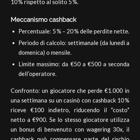
10 % rispetto al solito 5 %.
Meccanismo cashback
Percentuale: 5 % – 20 % delle perdite nette.
Periodo di calcolo: settimanale (da lunedì a
domenica) o mensile.
Limite massimo: da €50 a €500 a seconda
dell’operatore.
Confronto: un giocatore che perde €1.000 in
una settimana su un casinò con cashback 10 %
riceve €100 indietro, riducendo il “costo”
netto a €900. Se lo stesso giocatore utilizza
un bonus di benvenuto con wagering 30x, il
cashback può compensare parte del rischio