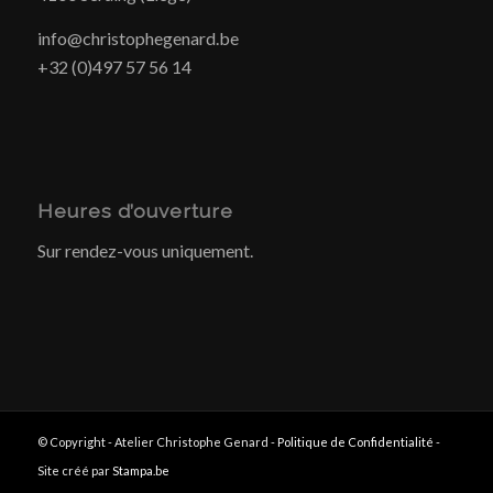
info@christophegenard.be
+32 (0)497 57 56 14
Heures d’ouverture
Sur rendez-vous uniquement.
© Copyright - Atelier Christophe Genard -
Politique de Confidentialité
-
Site créé par
Stampa.be