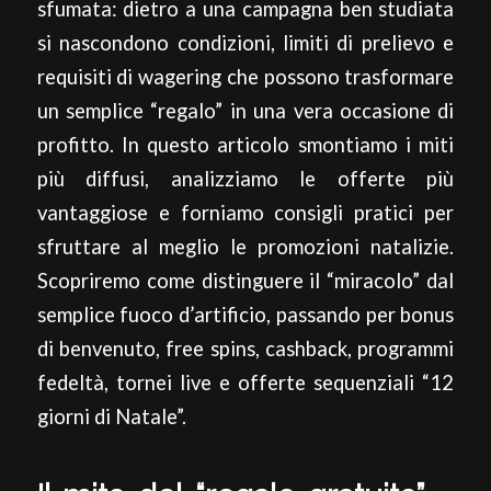
sfumata: dietro a una campagna ben studiata
si nascondono condizioni, limiti di prelievo e
requisiti di wagering che possono trasformare
un semplice “regalo” in una vera occasione di
profitto. In questo articolo smontiamo i miti
più diffusi, analizziamo le offerte più
vantaggiose e forniamo consigli pratici per
sfruttare al meglio le promozioni natalizie.
Scopriremo come distinguere il “miracolo” dal
semplice fuoco d’artificio, passando per bonus
di benvenuto, free spins, cashback, programmi
fedeltà, tornei live e offerte sequenziali “12
giorni di Natale”.