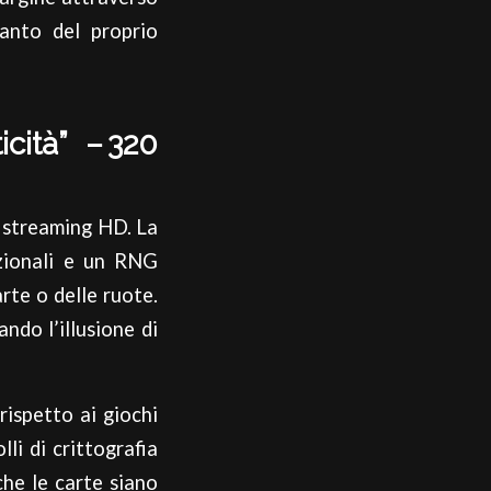
uanto del proprio
cità” – 320
e streaming HD. La
zionali e un RNG
rte o delle ruote.
ndo l’illusione di
 rispetto ai giochi
li di crittografia
che le carte siano