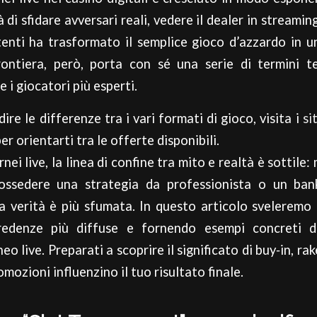
tà di sfidare avversari reali, vedere il dealer in strea
tenti ha trasformato il semplice gioco d’azzardo in u
ntiera, però, porta con sé una serie di termini t
i giocatori più esperti.
re le differenze tra i vari formati di gioco, visita i
si
er orientarti tra le offerte disponibili.
ei live, la linea di confine tra mito e realtà è sottile
ossedere una strategia da professionista o un ban
a verità è più sfumata. In questo articolo sveleremo 
edenze più diffuse e fornendo esempi concreti 
o live. Preparati a scoprire il significato di buy‑in, ra
mozioni influenzino il tuo risultato finale.