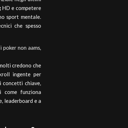
ming HD e competere
no sport mentale.
ecnici che spesso
ti poker non aams
,
: molti credono che
kroll ingente per
i concetti chiave,
di come funziona
ke, leaderboard e a