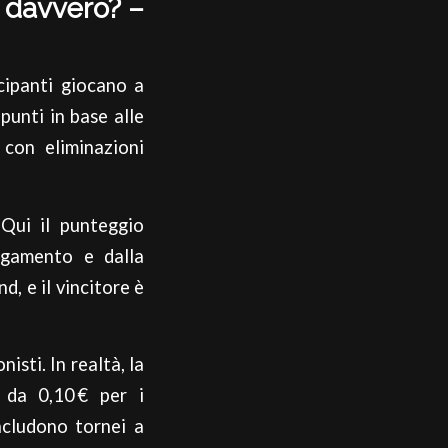
a davvero? –
cipanti giocano a
punti in base alle
 con eliminazioni
 Qui il punteggio
pagamento e dalla
d, e il vincitore è
isti. In realtà, la
: da 0,10 € per i
includono tornei a