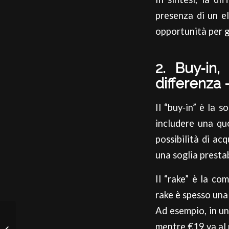
presenza di un e
opportunità per gi
2. Buy‑in,
differenza 
Il “buy‑in” è la 
includere una quo
possibilità di ac
una soglia prestab
Il “rake” è la com
rake è spesso una 
Ad esempio, in un
Le Duel des Tables : Analyse des
mentre €19 va al 
Bonus et de la Qualité du Blackjack