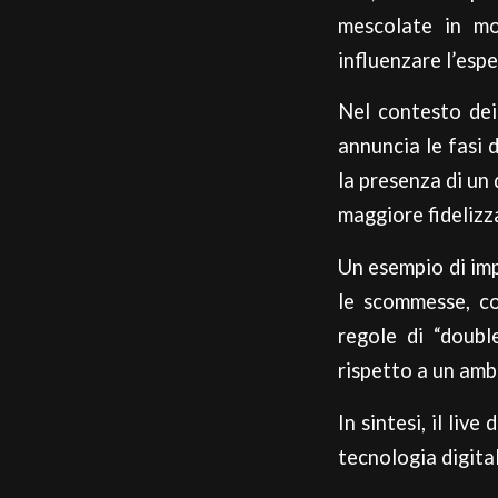
mescolate in mo
influenzare l’espe
Nel contesto dei 
annuncia le fasi d
la presenza di un
maggiore fidelizz
Un esempio di impa
le scommesse, con
regole di “double
rispetto a un am
In sintesi, il liv
tecnologia digita