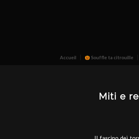
Accueil
Souffle ta citrouille
Miti e re
Il fascino dei tor