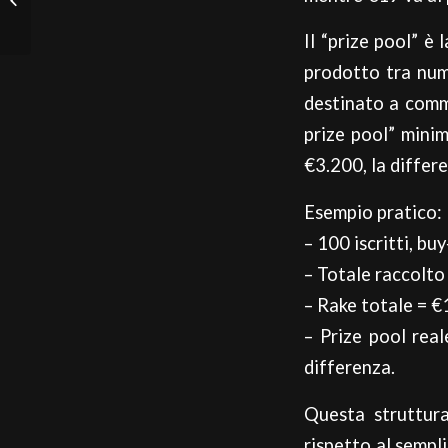
Live dans...
Il “prize pool” è
prodotto tra num
destinato a commi
prize pool” mini
€3.200, la differ
Esempio pratico:
– 100 iscritti, bu
– Totale raccolto
– Rake totale = €
– Prize pool rea
differenza.
Questa struttura
rispetto al sempl