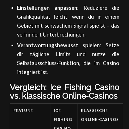
Einstellungen anpassen
: Reduziere die
Grafikqualität leicht, wenn du in einem
Gebiet mit schwachem Signal spielst – das
verhindert Unterbrechungen.
Verantwortungsbewusst spielen
: Setze
dir tägliche Limits und nutze die
Selbstausschluss‑Funktion, die im Casino
integriert ist.
Vergleich: Ice Fishing Casino
vs. klassische Online‑Casinos
FEATURE
ICE
KLASSISCHE
FISHING
ONLINE‑CASINOS
CASINO