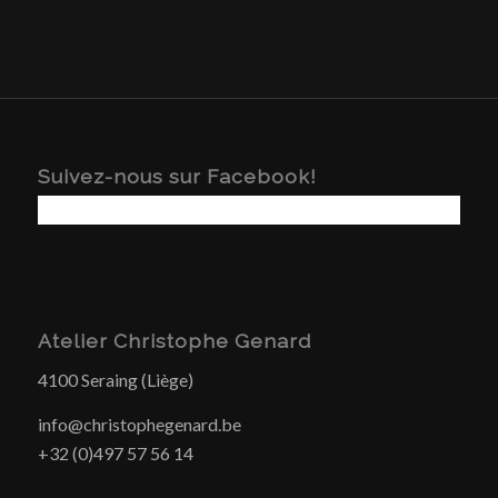
Suivez-nous sur Facebook!
Atelier Christophe Genard
4100 Seraing (Liège)
info@christophegenard.be
+32 (0)497 57 56 14