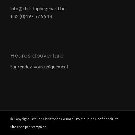
info@christophegenard.be
+32 (0)497 57 56 14
Heures d’ouverture
Sur rendez-vous uniquement.
© Copyright - Atelier Christophe Genard -
Politique de Confidentialité
-
Site créé par
Stampa.be