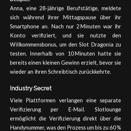
Anna, eine 28‑jährige Berufstätige, meldete
sich während ihrer Mittagspause über ihr
Smartphone an. Nach nur 2 Minuten war ihr
Konto verifiziert, und sie nutzte den
Willkommensbonus, um den Slot Dragonia zu
testen. Innerhalb von 10 Minuten hatte sie
bereits einen kleinen Gewinn erzielt, bevor sie
wieder an ihren Schreibtisch zurückkehrte.
Industry Secret
Viele Plattformen verlangen eine separate
Verifizierung per E‑Mail. Slotlounge
ermöglicht die Verifizierung direkt über die
Handynummer, was den Prozess um bis zu 60 %