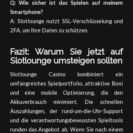
Q: Wie sicher ist das Spielen auf meinem
Smartphone?
A: Slotlounge nutzt SSL‑Verschlüsselung und
2FA, um Ihre Daten zu schützen.
Fazit: Warum Sie jetzt auf
Slotlounge umsteigen sollten
Slotlounge Casino kombiniert ein
umfangreiches Spielportfolio, attraktive Boni
und eine mobile Optimierung, die den
Akkuverbrauch minimiert. Die schnellen
Auszahlungen, der rund‑um‑die‑Uhr‑Support
und die verantwortungsbewussten Spieltools
runden das Angebot ab. Wenn Sie nach einem