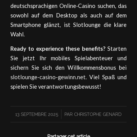
deutschsprachigen Online‑Casino suchen, das
sowohl auf dem Desktop als auch auf dem
Smartphone glänzt, ist Slotlounge die klare
Wahl.
Ready to experience these benefits?
Starten
Sie jetzt Ihr mobiles Spielabenteuer und
sichern Sie sich den Willkommensbonus bei
slotlounge-casino-gewinn.net
. Viel Spaß und
spielen Sie verantwortungsbewusst!
/
13 SEPTEMBRE 2025
PAR
CHRISTOPHE GENARD
Partager cet article