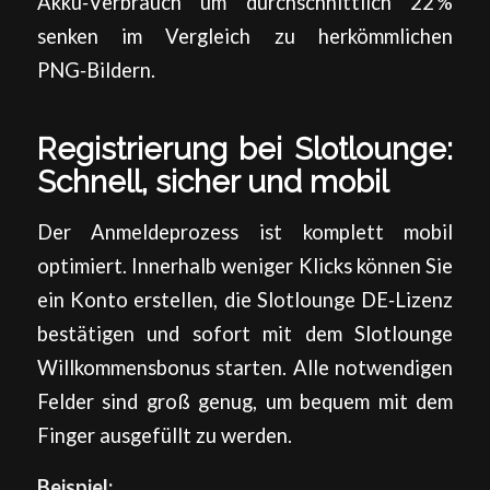
Akku‑Verbrauch um durchschnittlich 22 %
senken im Vergleich zu herkömmlichen
PNG‑Bildern.
Registrierung bei Slotlounge:
Schnell, sicher und mobil
Der Anmeldeprozess ist komplett mobil
optimiert. Innerhalb weniger Klicks können Sie
ein Konto erstellen, die Slotlounge DE‑Lizenz
bestätigen und sofort mit dem Slotlounge
Willkommensbonus starten. Alle notwendigen
Felder sind groß genug, um bequem mit dem
Finger ausgefüllt zu werden.
Beispiel: