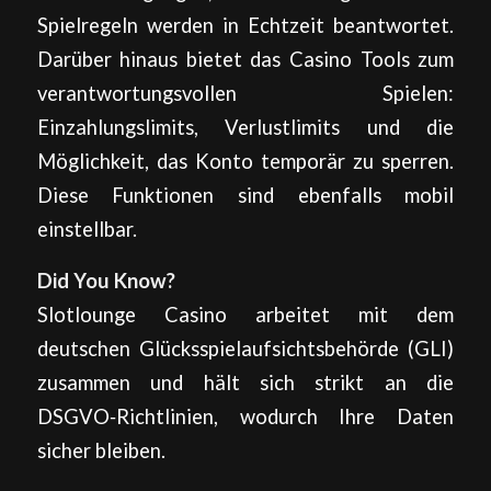
Spielregeln werden in Echtzeit beantwortet.
Darüber hinaus bietet das Casino Tools zum
verantwortungsvollen Spielen:
Einzahlungslimits, Verlustlimits und die
Möglichkeit, das Konto temporär zu sperren.
Diese Funktionen sind ebenfalls mobil
einstellbar.
Did You Know?
Slotlounge Casino arbeitet mit dem
deutschen Glücksspielaufsichtsbehörde (GLI)
zusammen und hält sich strikt an die
DSGVO‑Richtlinien, wodurch Ihre Daten
sicher bleiben.