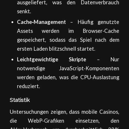
ausgeliefert, was den Datenverbrauch
senkt.
Cache‑Management
– Häufig genutzte
Assets werden im Browser‑Cache
gespeichert, sodass das Spiel nach dem
ersten Laden blitzschnell startet.
Leichtgewichtige Skripte
– Nur
notwendige JavaScript‑Komponenten
werden geladen, was die CPU‑Auslastung
reduziert.
Statistik
Untersuchungen zeigen, dass mobile Casinos,
die WebP‑Grafiken einsetzen, den