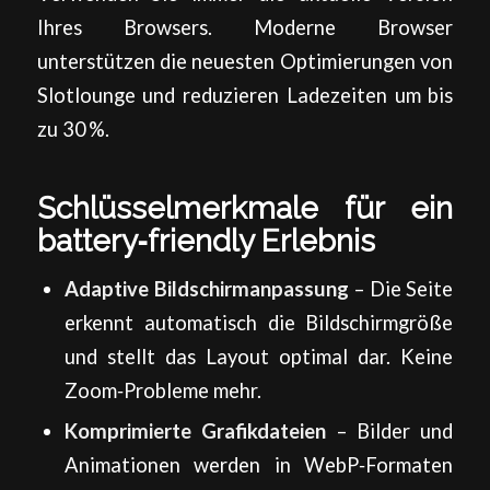
Ihres Browsers. Moderne Browser
unterstützen die neuesten Optimierungen von
Slotlounge und reduzieren Ladezeiten um bis
zu 30 %.
Schlüsselmerkmale für ein
battery‑friendly Erlebnis
Adaptive Bildschirmanpassung
– Die Seite
erkennt automatisch die Bildschirmgröße
und stellt das Layout optimal dar. Keine
Zoom‑Probleme mehr.
Komprimierte Grafikdateien
– Bilder und
Animationen werden in WebP‑Formaten