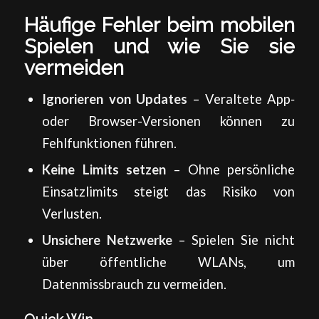
Häufige Fehler beim mobilen
Spielen und wie Sie sie
vermeiden
Ignorieren von Updates
– Veraltete App‑
oder Browser-Versionen können zu
Fehlfunktionen führen.
Keine Limits setzen
– Ohne persönliche
Einsatzlimits steigt das Risiko von
Verlusten.
Unsichere Netzwerke
– Spielen Sie nicht
über öffentliche WLANs, um
Datenmissbrauch zu vermeiden.