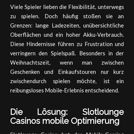
Viele Spieler lieben die Flexibilität, unterwegs
zu spielen. Doch häufig stoßen sie an
Grenzen: lange Ladezeiten, unübersichtliche
Oberflächen und ein hoher Akku‑Verbrauch.
Diese Hindernisse führen zu Frustration und
verringern den Spielspaß. Besonders in der
Weihnachtszeit, wenn man zwischen
Geschenken und Einkaufstouren nur kurz
zwischendurch spielen möchte, ist ein
reibungsloses Mobile‑Erlebnis entscheidend.
Die Lösung: Slotlounge
Casinos mobile Optimierung