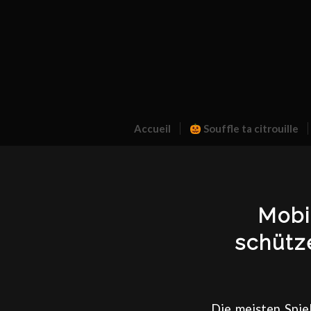
Accueil
Souffle ta citrouille
Mobi
schütze
Die meisten Spie