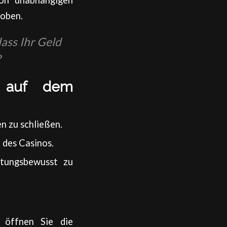
von unabhängigen
hoben.
ass Ihr Geld
?
n auf dem
n zu schließen.
 des Casinos.
rtungsbewusst zu
 öffnen Sie die