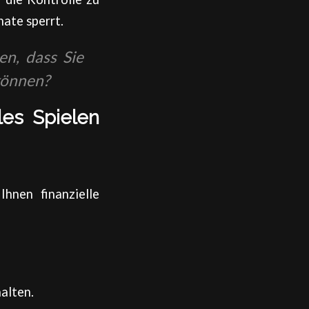
nate sperrt.
en, dass Sie
 können?
les Spielen
hnen finanzielle
alten.