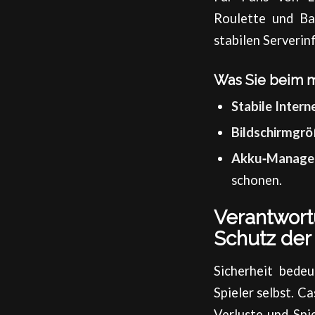
Roulette und Ba
stabilen Serverin
Was Sie beim m
Stabile Inter
Bildschirmgr
Akku‑Manag
schonen.
Verantwort
Schutz der
Sicherheit bede
Spieler selbst. Ca
Verluste und Spie