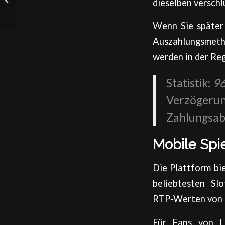
dieselben verschl
Google Pay –...
Wenn Sie später 
Auszahlungsmeth
werden in der Re
Statistik:
96
Verzöge
Zahlungsab
Mobile Spie
Die Plattform bie
beliebtesten Sl
RTP‑Werten von 9
Für Fans von Li