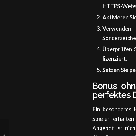
HTTPS‑Websi
Aktivieren Si
Verwenden 
Sonderzeiche
Überprüfen S
lizenziert.
Setzen Sie pe
Bonus ohn
perfektes 
Ein besonderes 
Spieler erhalte
Angebot ist nich
Jackpot di Capodanno: Come i
Pagamenti Mobile – Apple Pay e