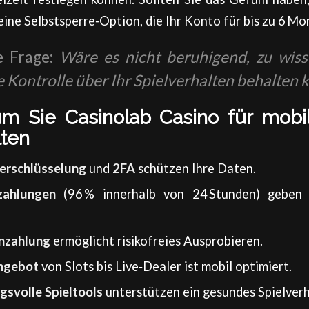
 eine Selbstsperre‑Option, die Ihr Konto für bis zu 6 Mo
e Frage:
Wäre es nicht beruhigend, zu wiss
ie Kontrolle über Ihr Spielverhalten behalten
um Sie Casinolab Casino für mobi
lten
erschlüsselung
und
2FA
schützen Ihre Daten.
zahlungen
(96 % innerhalb von 24 Stunden) geben I
inzahlung
ermöglicht risikofreies Ausprobieren.
angebot
von Slots bis Live‑Dealer ist mobil optimiert.
svolle Spieltools
unterstützen ein gesundes Spielverh