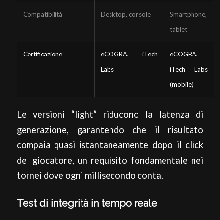
Compatibilità
Desktop, console
Smartphone,
tablet
Certificazione
eCOGRA, iTech
eCOGRA,
Labs
iTech Labs
(mobile)
Le versioni “light” riducono la latenza di
generazione, garantendo che il risultato
compaia quasi istantaneamente dopo il click
del giocatore, un requisito fondamentale nei
tornei dove ogni millisecondo conta.
Test di integrità in tempo reale