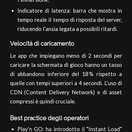
Indicatore di latenza: barra che mostra in
tempo reale il tempo di risposta del server,
riducendo l’ansia legata a possibili ritardi.
Velocità di caricamento
Le app che impiegano meno di 2 secondi per
caricare la schermata di gioco hanno un tasso
di abbandono inferiore del 18 % rispetto a
quelle con tempi superiori a 4 secondi. L’uso di
CDN (Content Delivery Network) e di asset
compressi è quindi cruciale.
Best practice degli operatori
Play’n GO: ha introdotto il “Instant Load”