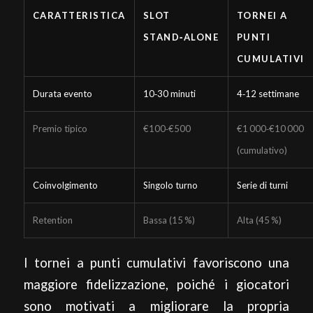
CARATTERISTICA
SLOT
TORNEI A
STAND‑ALONE
PUNTI
CUMULATIVI
Durata evento
10‑30 minuti
4‑12 settimane
Premio tipico
€100‑€500
€1 000‑€10 000
(cumulativo)
Coinvolgimento
Singolo turno
Serie di turni
Retention
Bassa (15 %)
Alta (45 %)
I tornei a punti cumulativi favoriscono una
maggiore fidelizzazione, poiché i giocatori
sono motivati a migliorare la propria