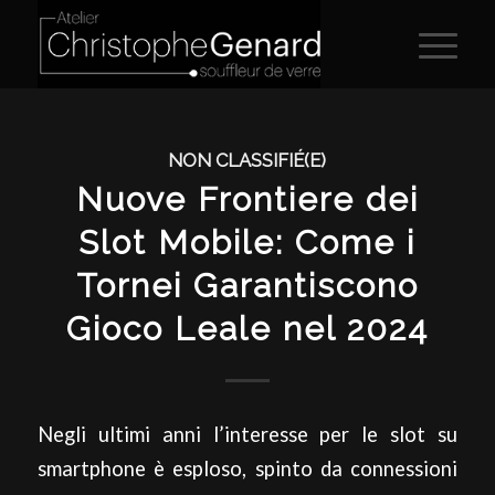
NON CLASSIFIÉ(E)
Nuove Frontiere dei
Slot Mobile: Come i
Tornei Garantiscono
Gioco Leale nel 2024
Negli ultimi anni l’interesse per le slot su
smartphone è esploso, spinto da connessioni