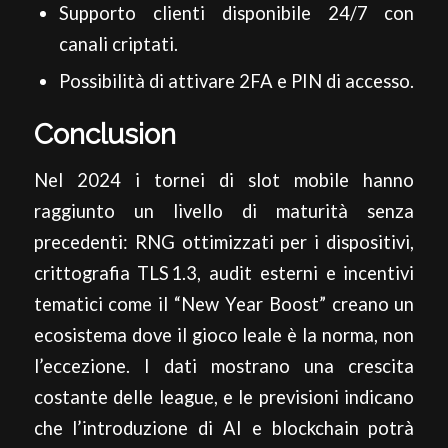
Supporto clienti disponibile 24/7 con
canali criptati.
Possibilità di attivare 2FA e PIN di accesso.
Conclusion
Nel 2024 i tornei di slot mobile hanno
raggiunto un livello di maturità senza
precedenti: RNG ottimizzati per i dispositivi,
crittografia TLS 1.3, audit esterni e incentivi
tematici come il “New Year Boost” creano un
ecosistema dove il gioco leale è la norma, non
l’eccezione. I dati mostrano una crescita
costante delle league, e le previsioni indicano
che l’introduzione di AI e blockchain potrà