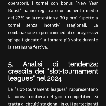
operatori), i tornei con bonus “New Year
Boost” hanno registrato un aumento medio
del 23 % nella retention a 30 giorni rispetto a
tornei senza incentivi stagionali. La
combinazione di premi immediati e progressivi
spinge i giocatori a tornare più volte durante
la settimana festiva.
5. Analisi di tendenza:
crescita dei “slot‑tournament
leagues” nel 2024
Le “slot‑tournament leagues” rappresentano
la nuova frontiera del gioco competitivo. Si
tratta di circuiti stagionali in cui i partecipanti