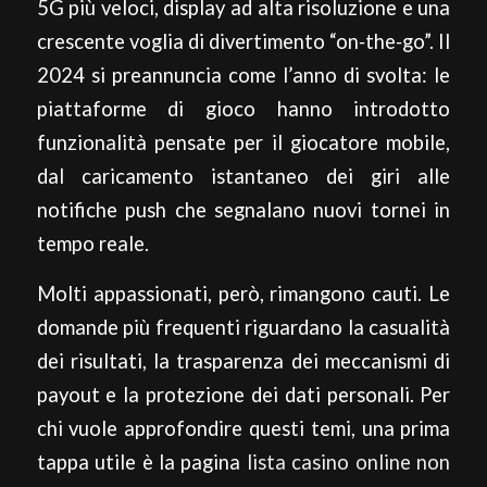
5G più veloci, display ad alta risoluzione e una
crescente voglia di divertimento “on‑the‑go”. Il
2024 si preannuncia come l’anno di svolta: le
piattaforme di gioco hanno introdotto
funzionalità pensate per il giocatore mobile,
dal caricamento istantaneo dei giri alle
notifiche push che segnalano nuovi tornei in
tempo reale.
Molti appassionati, però, rimangono cauti. Le
domande più frequenti riguardano la casualità
dei risultati, la trasparenza dei meccanismi di
payout e la protezione dei dati personali. Per
chi vuole approfondire questi temi, una prima
tappa utile è la pagina
lista casino online non