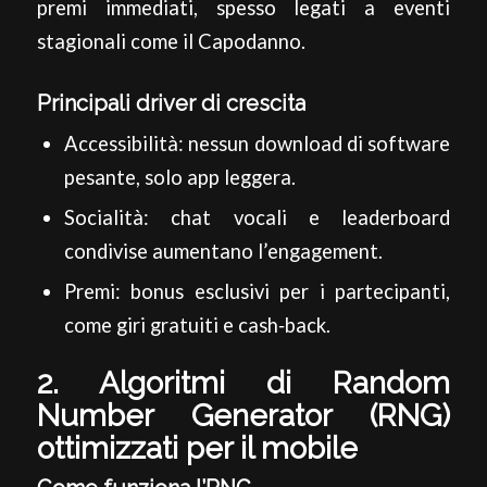
premi immediati, spesso legati a eventi
stagionali come il Capodanno.
Principali driver di crescita
Accessibilità: nessun download di software
pesante, solo app leggera.
Socialità: chat vocali e leaderboard
condivise aumentano l’engagement.
Premi: bonus esclusivi per i partecipanti,
come giri gratuiti e cash‑back.
2. Algoritmi di Random
Number Generator (RNG)
ottimizzati per il mobile