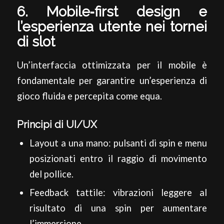
6. Mobile‑first design e
l’esperienza utente nei tornei
di slot
Un’interfaccia ottimizzata per il mobile è
fondamentale per garantire un’esperienza di
gioco fluida e percepita come equa.
Principi di UI/UX
Layout a una mano: pulsanti di spin e menu
posizionati entro il raggio di movimento
del pollice.
Feedback tattile: vibrazioni leggere al
risultato di una spin per aumentare
l’immersione.