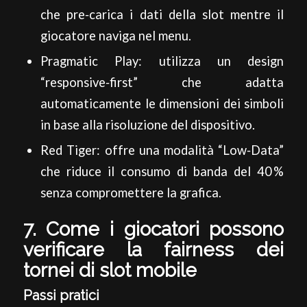
che pre‑carica i dati della slot mentre il
giocatore naviga nel menu.
Pragmatic Play: utilizza un design
“responsive‑first” che adatta
automaticamente le dimensioni dei simboli
in base alla risoluzione del dispositivo.
Red Tiger: offre una modalità “Low‑Data”
che riduce il consumo di banda del 40 %
senza compromettere la grafica.
7. Come i giocatori possono
verificare la fairness dei
tornei di slot mobile
Passi pratici