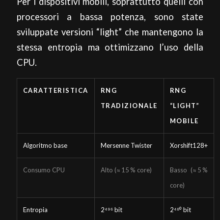
Per i dispositivi mobili, soprattutto quelli con
processori a bassa potenza, sono state
sviluppate versioni “light” che mantengono la
stessa entropia ma ottimizzano l’uso della
CPU.
CARATTERISTICA
RNG
RNG
TRADIZIONALE
“LIGHT”
MOBILE
Algoritmo base
Mersenne Twister
Xorshift128+
Consumo CPU
Alto (≈ 15 % core)
Basso (≈ 5 %
core)
Entropia
2⁴⁹⁶ bit
2⁴⁸⁰ bit