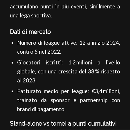
accumulano punti in più eventi, similmente a
una lega sportiva.
Dati di mercato
Numero di league attive: 12 a inizio 2024,
contro 5 nel 2022.
Giocatori iscritti: 1,2 milioni a livello
globale, con una crescita del 38 % rispetto
al 2023.
Fatturato medio per league: €3,4 milioni,
trainato da sponsor e partnership con
brand di pagamento.
Stand‑alone vs tornei a punti cumulativi