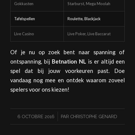
Gokkasten
Starburst, Mega Moolah
Tafelspellen
Roulette, Blackjack
Live Casino
Live Poker, Live Baccarat
Of je nu op zoek bent naar spanning of
ontspanning, bij
Betnation NL
is er altijd een
spel dat bij jouw voorkeuren past. Doe
vandaag nog mee en ontdek waarom zoveel
spelers voor ons kiezen!
/
6 OCTOBRE 2016
PAR
CHRISTOPHE GENARD