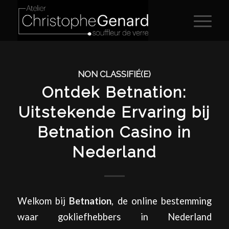
NON CLASSIFIÉ(E)
Ontdek Betnation:
Uitstekende Ervaring bij
Betnation Casino in
Nederland
Welkom bij
Betnation
, de online bestemming
waar gokliefhebbers in Nederland