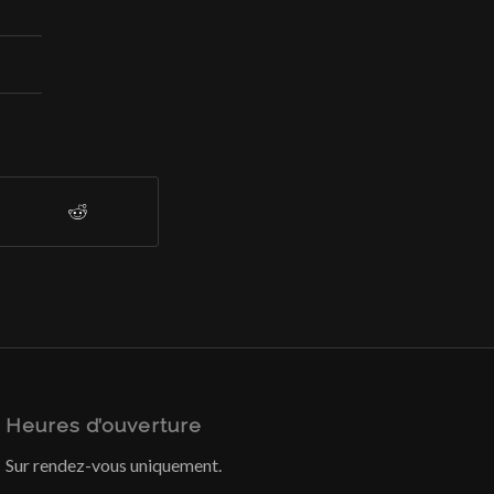
Heures d’ouverture
Sur rendez-vous uniquement.