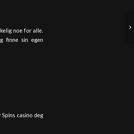
Ma
Ca
kelig noe for alle.
Ma
og finne sin egen
y Spins casino deg