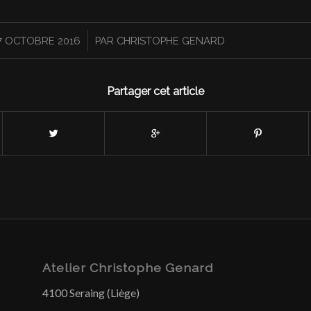
/
7 OCTOBRE 2016
PAR
CHRISTOPHE GENARD
Partager cet article
Atelier Christophe Genard
4100 Seraing (Liège)