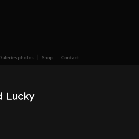
Galeries photos
Shop
Contact
d Lucky