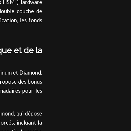
des HSM (Hardware
 double couche de
cation, les fonds
que et de la
atinum et Diamond.
 propose des bonus
madaires pour les
iamond, qui dépose
orcés, incluant la