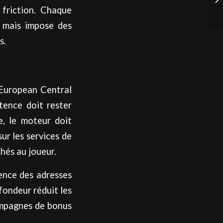
 friction. Chaque
Tr
n mais impose des
s.
 European Central
tence doit rester
e, le moteur doit
ur les services de
hés au joueur.
rence des adresses
fondeur réduit les
campagnes de bonus