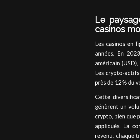
Le paysag
casinos m
Les casinos en li
années. En 2023,
américain (USD), 
Les crypto‑actif
près de 12 % du v
Cette diversific
génèrent un volum
crypto, bien que 
appliqués. La co
revenu : chaque t