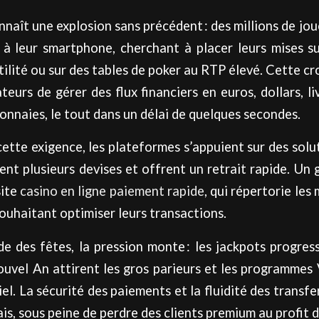
nnaît une explosion sans précédent : des millions de jou
 à leur smartphone, cherchant à placer leurs mises s
tilité ou sur des tables de poker au RTP élevé. Cette c
eurs de gérer des flux financiers en euros, dollars, liv
onnaies, le tout dans un délai de quelques secondes.
ette exigence, les plateformes s’appuient sur des sol
ent plusieurs devises et offrent un retrait rapide. Un 
site
casino en ligne paiement rapide
, qui répertorie les
souhaitant optimiser leurs transactions.
e des fêtes, la pression monte : les jackpots progress
uvel An attirent les gros parieurs et les programmes 
el. La sécurité des paiements et la fluidité des transfe
ais, sous peine de perdre des clients premium au profit 