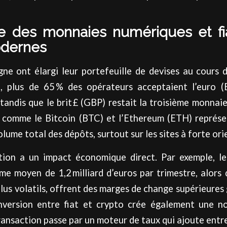
e des monnaies numériques et fia
odernes
gne ont élargi leur portefeuille de devises au cours 
 plus de 65 % des opérateurs acceptaient l’euro (
tandis que le brit £ (GBP) restait la troisième monnaie
s comme le Bitcoin (BTC) et l’Ethereum (ETH) représe
olume total des dépôts, surtout sur les sites à forte or
ation a un impact économique direct. Par exemple, 
e moyen de 1,2 milliard d’euros par trimestre, alors
plus volatils, offrent des marges de change supérieures
nversion entre fiat et crypto crée également une n
ransaction passe par un moteur de taux qui ajoute entre