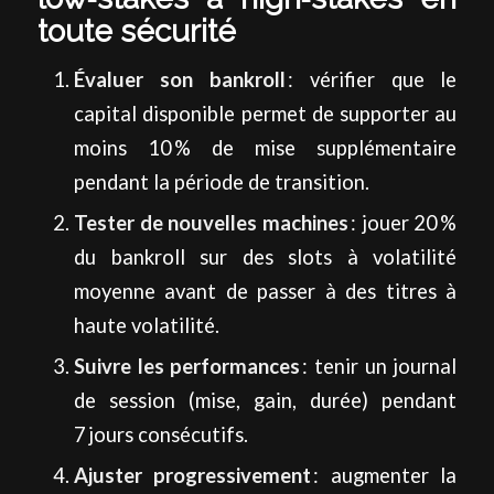
toute sécurité
Évaluer son bankroll
: vérifier que le
capital disponible permet de supporter au
moins 10 % de mise supplémentaire
pendant la période de transition.
Tester de nouvelles machines
: jouer 20 %
du bankroll sur des slots à volatilité
moyenne avant de passer à des titres à
haute volatilité.
Suivre les performances
: tenir un journal
de session (mise, gain, durée) pendant
7 jours consécutifs.
Ajuster progressivement
: augmenter la