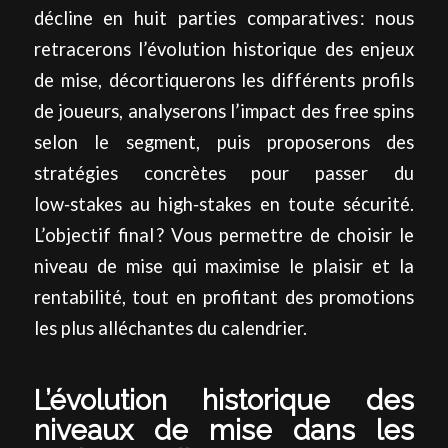
décline en huit parties comparatives : nous
retracerons l’évolution historique des enjeux
de mise, décortiquerons les différents profils
de joueurs, analyserons l’impact des free spins
selon le segment, puis proposerons des
stratégies concrètes pour passer du
low‑stakes au high‑stakes en toute sécurité.
L’objectif final ? Vous permettre de choisir le
niveau de mise qui maximise le plaisir et la
rentabilité, tout en profitant des promotions
les plus alléchantes du calendrier.
L’évolution historique des
niveaux de mise dans les