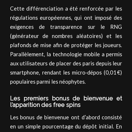
Cette différenciation a été renforcée par les
régulations européennes, qui ont imposé des
exigences de transparence sur le RNG
(générateur de nombres aléatoires) et les
plafonds de mise afin de protéger les joueurs.
Parallèlement, la technologie mobile a permis
aux utilisateurs de placer des paris depuis leur
smartphone, rendant les micro‑dépos (0,01 €)
populaires parmi les néophytes.
Les premiers bonus de bienvenue et
l’apparition des free spins
Les bonus de bienvenue ont d’abord consisté
en un simple pourcentage du dépôt initial. En