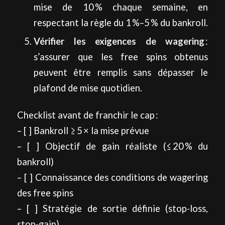
mise de 10 % chaque semaine, en
respectant la règle du 1 %–5 % du bankroll.
Vérifier les exigences de wagering
:
s’assurer que les free spins obtenus
peuvent être remplis sans dépasser le
plafond de mise quotidien.
Checklist avant de franchir le cap :
– [ ] Bankroll ≥ 5 × la mise prévue
– [ ] Objectif de gain réaliste (≤ 20 % du
bankroll)
– [ ] Connaissance des conditions de wagering
des free spins
– [ ] Stratégie de sortie définie (stop‑loss,
stop‑gain)