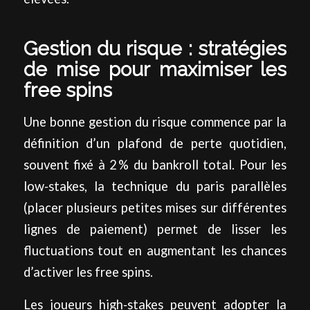
Gestion du risque : stratégies
de mise pour maximiser les
free spins
Une bonne gestion du risque commence par la
définition d’un plafond de perte quotidien,
souvent fixé à 2 % du bankroll total. Pour les
low‑stakes, la technique du paris parallèles
(placer plusieurs petites mises sur différentes
lignes de paiement) permet de lisser les
fluctuations tout en augmentant les chances
d’activer les free spins.
Les joueurs high‑stakes peuvent adopter la