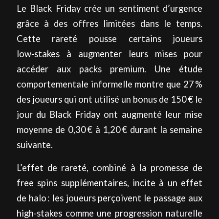
Le Black Friday crée un sentiment d’urgence
grâce à des offres limitées dans le temps.
Cette rareté pousse certains joueurs
low‑stakes à augmenter leurs mises pour
accéder aux packs premium. Une étude
comportementale informelle montre que 27 %
des joueurs qui ont utilisé un bonus de 150 € le
jour du Black Friday ont augmenté leur mise
moyenne de 0,30 € à 1,20 € durant la semaine
suivante.
L’effet de rareté, combiné à la promesse de
free spins supplémentaires, incite à un effet
de halo : les joueurs perçoivent le passage aux
high‑stakes comme une progression naturelle