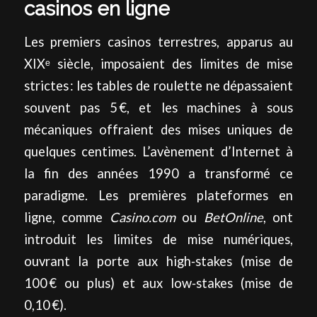
casinos en ligne
Les premiers casinos terrestres, apparus au
XIXᵉ siècle, imposaient des limites de mise
strictes : les tables de roulette ne dépassaient
souvent pas 5 €, et les machines à sous
mécaniques offraient des mises uniques de
quelques centimes. L’avènement d’Internet à
la fin des années 1990 a transformé ce
paradigme. Les premières plateformes en
ligne, comme
Casino.com
ou
BetOnline
, ont
introduit les limites de mise numériques,
ouvrant la porte aux high‑stakes (mise de
100 € ou plus) et aux low‑stakes (mise de
0,10 €).