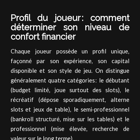
Profil du joueur : comment
déterminer son niveau de
confort financier
Chaque joueur possède un profil unique,
façonné par son expérience, son capital
disponible et son style de jeu. On distingue
généralement quatre catégories : le débutant
(budget limité, joue surtout des slots), le
récréatif (dépose sporadiquement, alterne
slots et jeux de table), le semi‑professionnel
(bankroll structuré, mise sur les tables) et le
professionnel (mise élevée, recherche de
valeur sur le long terme).