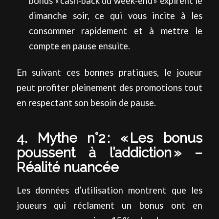
bonus « cash‑back du week‑end » expirent le
dimanche soir, ce qui vous incite à les
consommer rapidement et à mettre le
compte en pause ensuite.
En suivant ces bonnes pratiques, le joueur
peut profiter pleinement des promotions tout
en respectant son besoin de pause.
4. Mythe n°2 : « Les bonus
poussent à l’addiction » –
Réalité nuancée
Les données d’utilisation montrent que les
joueurs qui réclament un bonus ont en