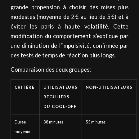
grande propension à choisir des mises plus
modestes (moyenne de 2 € au lieu de 5 €) et à
éviter les paris à haute volatilité. Cette
modification du comportement s’explique par
une diminution de l’impulsivité, confirmée par
des tests de temps de réaction plus longs.
Comparaison des deux groupes :
CRITÈRE
UTILISATEURS
NON‑UTILISATEURS
RÉGULIERS
DU COOL‑OFF
Durée
38 minutes
55 minutes
moyenne