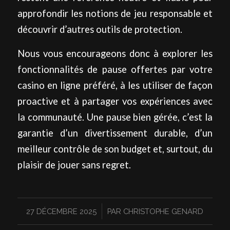
approfondir les notions de jeu responsable et
découvrir d’autres outils de protection.
Nous vous encourageons donc à explorer les
fonctionnalités de pause offertes par votre
casino en ligne préféré, à les utiliser de façon
proactive et à partager vos expériences avec
la communauté. Une pause bien gérée, c’est la
garantie d’un divertissement durable, d’un
meilleur contrôle de son budget et, surtout, du
plaisir de jouer sans regret.
/
27 DÉCEMBRE 2025
PAR
CHRISTOPHE GENARD