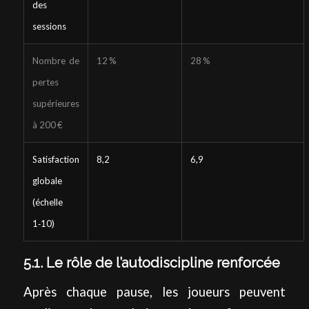
des
sessions
Nombre de
12 %
28 %
pertes
supérieures
à 200 €
Satisfaction
8,2
6,9
globale
(échelle
1‑10)
5.1. Le rôle de l’autodiscipline renforcée
Après chaque pause, les joueurs peuvent