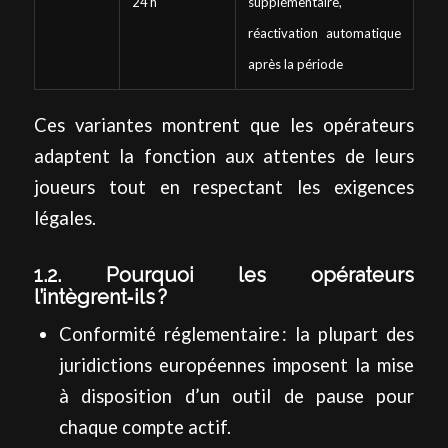
24 h
supplémentaire,
réactivation automatique
après la période
Ces variantes montrent que les opérateurs
adaptent la fonction aux attentes de leurs
joueurs tout en respectant les exigences
légales.
1.2. Pourquoi les opérateurs
l’intègrent‑ils ?
Conformité réglementaire : la plupart des
juridictions européennes imposent la mise
à disposition d’un outil de pause pour
chaque compte actif.