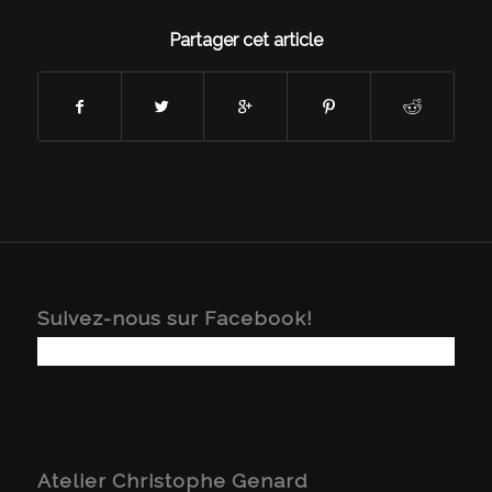
Partager cet article
Suivez-nous sur Facebook!
Atelier Christophe Genard