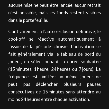
aucune mise ne peut être lancée, aucun retrait
n’est possible, mais les fonds restent visibles
dans le portefeuille.
Contrairement à l’auto‑exclusion définitive, le
cool‑off se réactive automatiquement à
l’issue de la période choisie. L’activation se
fait généralement via le tableau de bord du
joueur, en sélectionnant la durée souhaitée
(15 minutes, 1 heure, 24 heures ou 7 jours). La
fréquence est limitée : un même joueur ne
peut pas déclencher plusieurs pauses
consécutives de 15 minutes sans attendre au
moins 24 heures entre chaque activation.