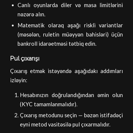
Canlı oyunlarda diler və masa limitlərini
nəzərə alın.
Matematik olaraq aşağı riskli variantlar
(məsələn, ruletin müəyyən bahisləri) üçün
bankroll idarəetməsi tətbiq edin.
Pul çıxarışı
Çıxarış etmək istəyəndə aşağıdakı addımları
izləyin:
Hesabınızın doğrulandığından əmin olun
(KYC tamamlanmalıdır).
Çıxarış metodunu seçin — bəzən istifadəçi
eyni metod vasitəsilə pul çıxarmalıdır.