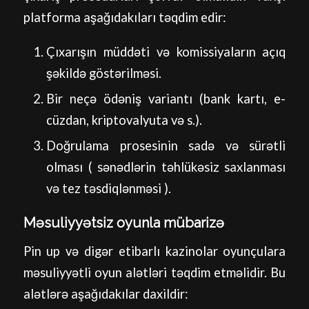
platforma aşağıdakıları təqdim edir:
Çıxarışın müddəti və komissiyaların açıq
şəkildə göstərilməsi.
Bir neçə ödəniş variantı (bank kartı, e-
cüzdan, kriptovalyuta və s.).
Doğrulama prosesinin sadə və sürətli
olması ( sənədlərin təhlükəsiz saxlanması
və tez təsdiqlənməsi ).
Məsuliyyətsiz oyunla mübarizə
Pin up və digər etibarlı kazinolar oyunçulara
məsuliyyətli oyun alətləri təqdim etməlidir. Bu
alətlərə aşağıdakılar daxildir: