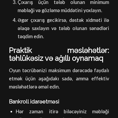
Çıxarış üçün tələb olunan minimum
məbləği və gözləmə müddətini yoxlayın.
Əgər çıxarış gecikirsə, dəstək xidməti ilə
əlaqə saxlayın və tələb olunan sənədləri
təqdim edin.
Praktik məsləhətlər:
təhlükəsiz və ağıllı oynamaq
Oyun təcrübənizi maksimum dərəcədə faydalı
etmək üçün aşağıdakı sadə, amma effektiv
məsləhətlərə əməl edin.
Bankroll idarəetməsi
Hər zaman itirə biləcəyiniz məbləği