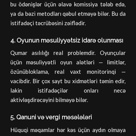
bu ödənişlər üçün əlavə komissiya tələb edə,
ya da bəzi metodları qəbul etməyə bilər. Bu da
istifadəçi təcrübəsini zəiflədir.
4. Oyunun məsuliyyətsiz idarə olunması
Qumar asılılığı real problemdir. Oyunçular
üçün məsuliyyətli oyun alətləri — limitlər,
özünübloklama, real vaxt monitorinqi —
vacibdir. Bir çox sayt bu xidmətləri təmin edir,
lakin istifadəçilər onları necə
aktivləşdirəcəyini bilməyə bilər.
5. Qanuni və vergi məsələləri
Hüquqi məqamlar hər kəs üçün aydın olmaya