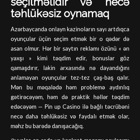
seçilməlidir və necə
təhlükəsiz oynamaq
Azərbaycanda onlayn kazinoların sayı artdıqca
oyunçular üçün seçim etmək bir o qədər də
asan olmur. Hər bir saytın reklamı özünü « ən
yaxşı » kimi təqdim edir, bonuslar göz
qamaşdırır, lakin arxasında nə dayandığını
anlamayan oyunçular tez-tez çaş-baş qalır.
Mən bu məqalədə həm problemə aydınlıq
gətirəcəyəm, həm də praktik həllər təqdim
edəcəyəm — Pin up Casino ilə bağlı təcrübəni
necə daha təhlükəsiz və faydalı etmək olar,
məhz bu barədə danışacağıq.