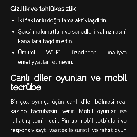
Gizlilik və təhlükəsizlik
İki faktorlu doğrulama aktivləşdirin.
Şəxsi məlumatları və sənədləri yalnız rəsmi
kanallara təqdim edin.
Ümumi Wi-Fi üzərindən maliyyə
əməliyyatları etməyin.
Canlı diler oyunları və mobil
təcrübə
Bir çox oyunçu üçün canlı diler bölməsi real
kazino təcrübəsini verir. Mobil oyunlar isə
rahatlıq təmin edir. Pin up mobil tətbiqləri və
responsiv saytı vasitəsilə sürətli və rahat oyun