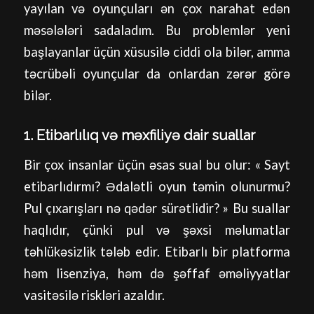
yayılan və oyunçuları ən çox narahat edən
məsələləri sadaladım. Bu problemlər yeni
başlayanlar üçün xüsusilə ciddi ola bilər, amma
təcrübəli oyunçular da onlardan zərər görə
bilər.
1. Etibarlılıq və məxfiliyə dair suallar
Bir çox insanlar üçün əsas sual bu olur: « Sayt
etibarlıdırmı? Ədalətli oyun təmin olunurmu?
Pul çıxarışları nə qədər sürətlidir? » Bu suallar
haqlıdır, çünki pul və şəxsi məlumatlar
təhlükəsizlik tələb edir. Etibarlı bir platforma
həm lisenziya, həm də şəffaf əməliyyatlar
vasitəsilə riskləri azaldır.