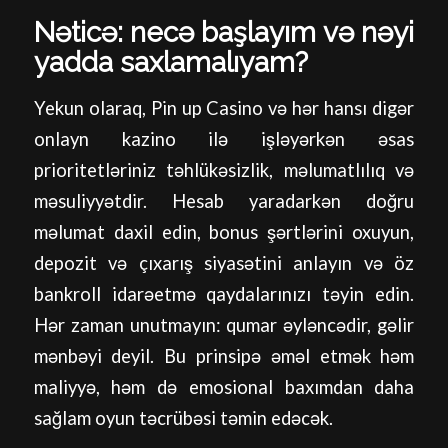
Nəticə: necə başlayım və nəyi
yadda saxlamalıyam?
Yekun olaraq, Pin up Casino və hər hansı digər
onlayn kazino ilə işləyərkən əsas
prioritetləriniz təhlükəsizlik, məlumatlılıq və
məsuliyyətdir. Hesab yaradarkən doğru
məlumat daxil edin, bonus şərtlərini oxuyun,
depozit və çıxarış siyasətini anlayın və öz
bankroll idarəetmə qaydalarınızı təyin edin.
Hər zaman unutmayın: qumar əyləncədir, gəlir
mənbəyi deyil. Bu prinsipə əməl etmək həm
maliyyə, həm də emosional baxımdan daha
sağlam oyun təcrübəsi təmin edəcək.