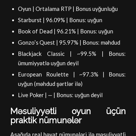
Oyun | Ortalama RTP | Bonus uyğunluğu
Starburst | 96.09% | Bonus: uyğun
Book of Dead | 96.21% | Bonus: uyğun
Gonzo’s Quest | 95.97% | Bonus: məhdud
Blackjack Classic | ~99.5% | Bonus:
ümumiyyətlə uyğun deyil
European Roulette | ~97.3% | Bonus:
uyğun (məhdud şərtlər ilə)
Live Poker | — | Bonus: uyğun deyil
Məsuliyyətli oyun üçün
praktik nümunələr
Aşağıda real həyat nümunələri ilə məsuliyyətli