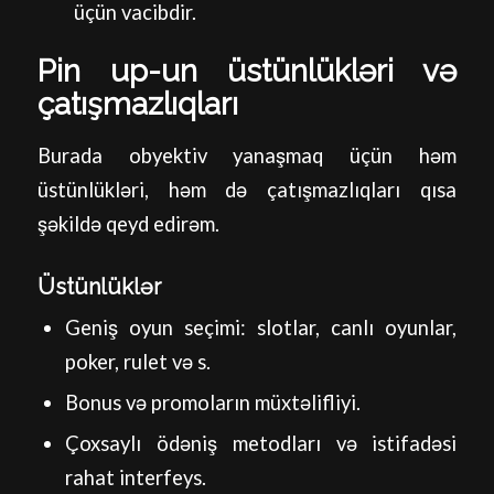
üçün vacibdir.
Pin up-un üstünlükləri və
çatışmazlıqları
Burada obyektiv yanaşmaq üçün həm
üstünlükləri, həm də çatışmazlıqları qısa
şəkildə qeyd edirəm.
Üstünlüklər
Geniş oyun seçimi: slotlar, canlı oyunlar,
poker, rulet və s.
Bonus və promoların müxtəlifliyi.
Çoxsaylı ödəniş metodları və istifadəsi
rahat interfeys.