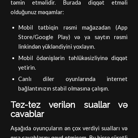
təmin etməlidir. Burada diqqət etməli
olduğunuz məqamlar:
Mobil tətbiqin rəsmi mağazadan (App
Store/Google Play) və ya saytın rəsmi
linkindən yükləndiyini yoxlayın.
Mobil ödənişlərin təhlükəsizliyinə diqqət
yetirin.
Canlı diler oyunlarında internet
bağlantınızın stabil olmasına çalışın.
Tez-tez verilən suallar və
cavablar
Aşağıda oyunçuların ən çox verdiyi sualları və
qısa cavablarını qeyd etmişəm. Bu hissə sürətli