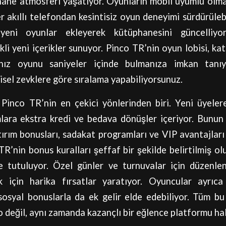
ane atmosferi yaşatıyor. Oyunların mobil uyumlu olma
r akıllı telefondan kesintisiz oyun deneyimi sürdürülebi
yeni oyunlar ekleyerek kütüphanesini güncelliy
li yeni içerikler sunuyor. Pinco TR’nin oyun lobisi, kat
ğınız oyunu saniyeler içinde bulmanıza imkan tanıy
şisel zevklere göre sıralama yapabiliyorsunuz.
 Pinco TR’nin en çekici yönlerinden biri. Yeni üyele
ımlara ekstra kredi ve bedava dönüşler içeriyor. Bunun 
atırım bonusları, sadakat programları ve VIP avantajları
R’nin bonus kuralları şeffaf bir şekilde belirtilmiş olu
e tutuluyor. Özel günler ve turnuvalar için düzenl
 için harika fırsatlar yaratıyor. Oyuncular ayrıca
osyal bonuslarla da ek gelir elde edebiliyor. Tüm bu 
o değil, aynı zamanda kazançlı bir eğlence platformu hal