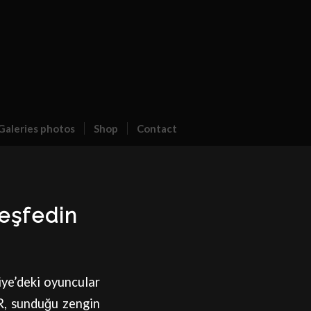
Galeries photos
Shop
Contact
Keşfedin
iye’deki oyuncular
TR, sunduğu zengin