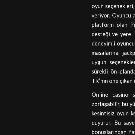
oyun seçenekleri,
veriyor. Oyuncula
platform olan Pi
desteği ve yerel
deneyimli oyuncul
masalarına, jack
uygun seçenekler
sürekli ön pland
TR’nin öne çıkan ö
Online casino s
zorlaşabilir, bu y
kesintisiz oyun k
duyurur. Bu saye
bonuslarından fay