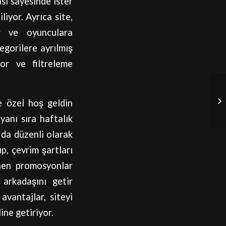
sı sayesinde ister
liyor. Ayrıca site,
or ve oyunculara
egorilere ayrılmış
or ve filtreleme
Ca
le
re özel hoş geldin
tab
yanı sıra haftalık
 da düzenli olarak
p, çevrim şartları
enen promosyonlar
 arkadaşını getir
avantajlar, siteyi
ine getiriyor.