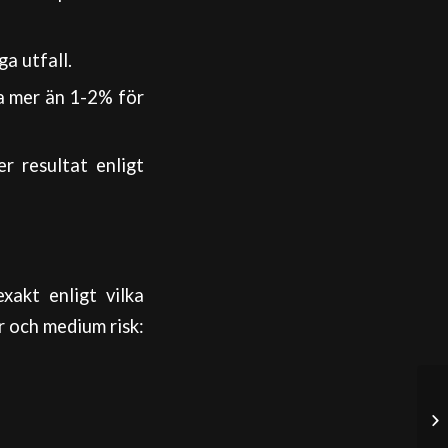
ga utfall.
tsa mer än 1-2% för
 resultat enligt
xakt enligt vilka
r och medium risk:
Es
lo