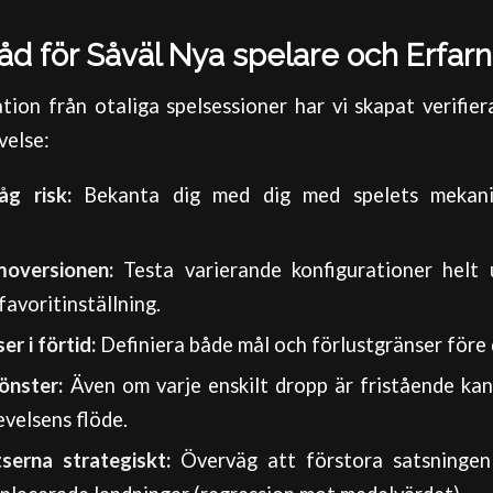
åd för Såväl Nya spelare och Erfar
ion från otaliga spelsessioner har vi skapat verifie
velse:
åg risk:
Bekanta dig med dig med spelets mekani
moversionen:
Testa varierande konfigurationer helt 
favoritinställning.
r i förtid:
Definiera både mål och förlustgränser före 
önster:
Även om varje enskilt dropp är fristående ka
velsens flöde.
tserna strategiskt:
Överväg att förstora satsningen