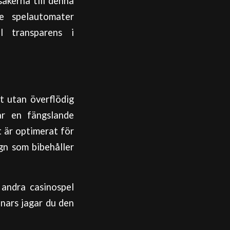
akerna till denna
de spelautomater
l transparens i
t utan överflödig
r en fängslande
t är optimerat för
gn som bibehåller
 andra casinospel
nnars jagar du den