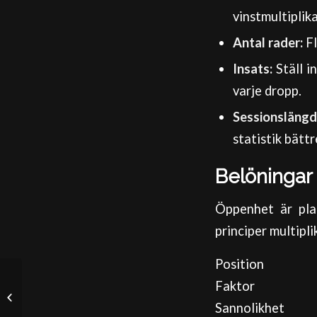
vinstmultiplik
Antal rader:
Fl
Insats:
Ställ i
varje dropp.
Sessionslängd
statistik bätt
Belöningar
Öppenhet är plat
principer multipl
Position
Faktor
Plinko: Finální Průvodce Naší
Legendární Kasinovou Hrou
Sannolikhet