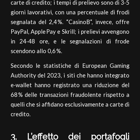
carte di credito; i tempi di prelievo sono di 3‑5
giorni lavorativi, con una percentuale di frodi
segnalata del 2,4 %. “CasinoB”, invece, offre
PayPal, Apple Pay e Skrill; i prelievi avvengono
in 24‑48 ore, e le segnalazioni di frode
scendono allo 0,6 %.
Secondo le statistiche di European Gaming
Authority del 2023, i siti che hanno integrato
e‑wallet hanno registrato una riduzione del
68 % delle transazioni fraudolente rispetto a
quelli che si affidano esclusivamente a carte di
credito.
3. L’effetto dei portafogli