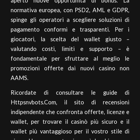
aperto nuove opportunità di bonus. La
normativa europea, con PSD2, AML e GDPR,
spinge gli operatori a scegliere soluzioni di
pagamento conformi e trasparenti. Per i
giocatori, la scelta del wallet giusto –
valutando costi, limiti e supporto – è
fondamentale per sfruttare al meglio le
promozioni offerte dai nuovi casino non
AAMS.
Ricordate di consultare le guide di
Httpsnvbots.Com, il sito di recensioni
indipendente che confronta offerte, licenze e
wallet, per trovare il casinò più sicuro e il
wallet più vantaggioso per il vostro stile di