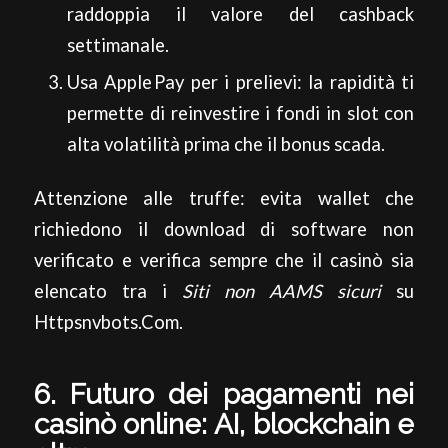
raddoppia il valore del cashback
settimanale.
Usa Apple Pay per i prelievi: la rapidità ti
permette di reinvestire i fondi in slot con
alta volatilità prima che il bonus scada.
Attenzione alle truffe: evita wallet che
richiedono il download di software non
verificato e verifica sempre che il casinò sia
elencato tra i
Siti non AAMS sicuri
su
Httpsnvbots.Com.
6. Futuro dei pagamenti nei
casinò online: AI, blockchain e