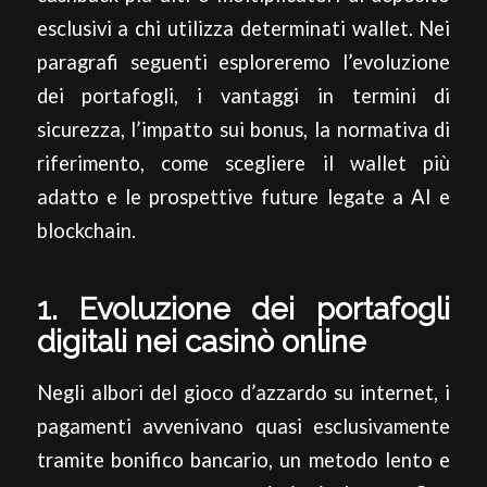
esclusivi a chi utilizza determinati wallet. Nei
paragrafi seguenti esploreremo l’evoluzione
dei portafogli, i vantaggi in termini di
sicurezza, l’impatto sui bonus, la normativa di
riferimento, come scegliere il wallet più
adatto e le prospettive future legate a AI e
blockchain.
1. Evoluzione dei portafogli
digitali nei casinò online
Negli albori del gioco d’azzardo su internet, i
pagamenti avvenivano quasi esclusivamente
tramite bonifico bancario, un metodo lento e