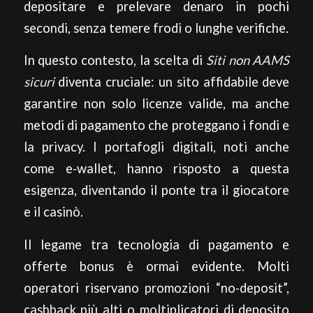
depositare e prelevare denaro in pochi
secondi, senza temere frodi o lunghe verifiche.
In questo contesto, la scelta di
Siti non AAMS
sicuri
diventa cruciale: un sito affidabile deve
garantire non solo licenze valide, ma anche
metodi di pagamento che proteggano i fondi e
la privacy. I portafogli digitali, noti anche
come e‑wallet, hanno risposto a questa
esigenza, diventando il ponte tra il giocatore
e il casinò.
Il legame tra tecnologia di pagamento e
offerte bonus è ormai evidente. Molti
operatori riservano promozioni “no‑deposit”,
cashback più alti o moltiplicatori di deposito