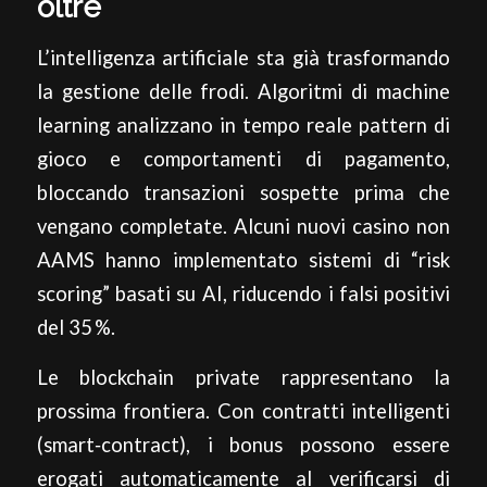
oltre
L’intelligenza artificiale sta già trasformando
la gestione delle frodi. Algoritmi di machine
learning analizzano in tempo reale pattern di
gioco e comportamenti di pagamento,
bloccando transazioni sospette prima che
vengano completate. Alcuni nuovi casino non
AAMS hanno implementato sistemi di “risk
scoring” basati su AI, riducendo i falsi positivi
del 35 %.
Le blockchain private rappresentano la
prossima frontiera. Con contratti intelligenti
(smart‑contract), i bonus possono essere
erogati automaticamente al verificarsi di