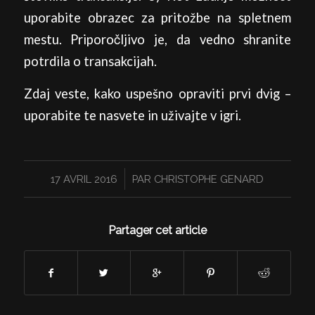
uporabite obrazec za pritožbe na spletnem
mestu. Priporočljivo je, da vedno shranite
potrdila o transakcijah.
Zdaj veste, kako uspešno opraviti prvi dvig –
uporabite te nasvete in uživajte v igri.
/
17 AVRIL 2016
PAR
CHRISTOPHE GENARD
Partager cet article