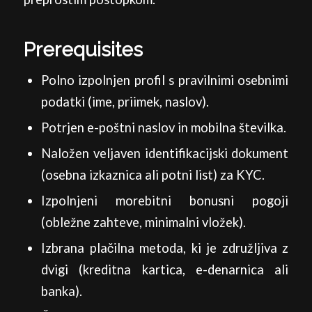
Prerequisites
Polno izpolnjen profil s pravilnimi osebnimi
podatki (ime, priimek, naslov).
Potrjen e-poštni naslov in mobilna številka.
Naložen veljaven identifikacijski dokument
(osebna izkaznica ali potni list) za KYC.
Izpolnjeni morebitni bonusni pogoji
(obležne zahteve, minimalni vložek).
Izbrana plačilna metoda, ki je združljiva z
dvigi (kreditna kartica, e-denarnica ali
banka).