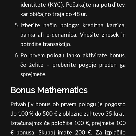
identitete (KYC). Počakajte na potrditev,
kar običajno traja do 48 ur.
Izberite način pologa: kreditna kartica,
banka ali e-denarnica. Vnesite znesek in
potrdite transakcijo.
Po prvem pologu lahko aktivirate bonus,
če želite – preberite pogoje preden ga
sprejmete.
Bonus Mathematics
Privabljiv bonus ob prvem pologu je pogosto
do 100 % do 500 € z obležno zahtevo 35-krat.
Izračunajmo: če položite 100 €, prejmete 100
€ bonusa. Skupaj imate 200 €. Za izplačilo