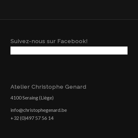
Suivez-nous sur Facebook!
Atelier Christophe Genard
4100 Seraing (Liège)
info@christophegenard.be
+32 (0)497 57 56 14