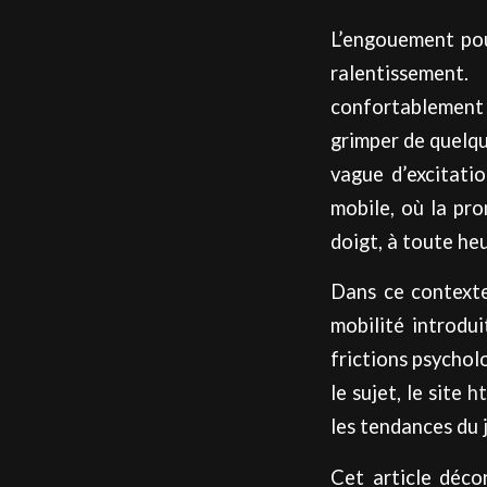
L’engouement pou
ralentissement
confortablement 
grimper de quelque
vague d’excitatio
mobile, où la pro
doigt, à toute heu
Dans ce contexte,
mobilité introdui
frictions psychol
le sujet, le site
ht
les tendances du j
Cet article déco