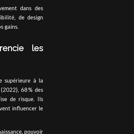
ivement dans des
bilité, de design
s gains.
rencie les
e supérieure à la
 (2022), 68 % des
se de risque. Ils
vent influencer le
naissance, pouvoir