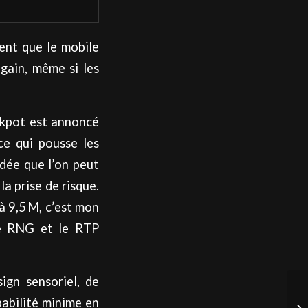
rent que le mobile
gain, même si les
ackpot est annoncé
ce qui pousse les
idée que l’on peut
la prise de risque.
à 9,5 M, c’est mon
 le RNG et le RTP
ign sensoriel, de
Mo
babilité minime en
Lo