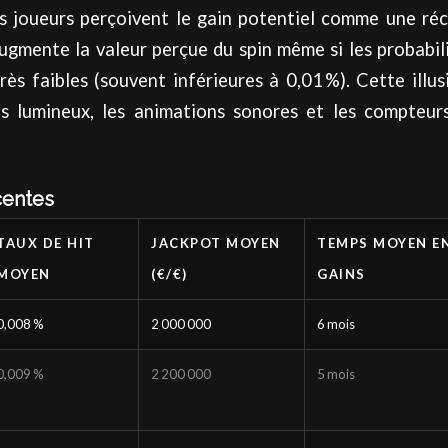
es joueurs perçoivent le gain potentiel comme une r
augmente la valeur perçue du spin même si les probabil
rès faibles (souvent inférieures à 0,01 %). Cette illu
es lumineux, les animations sonores et les compteu
centes
TAUX DE HIT
JACKPOT MOYEN
TEMPS MOYEN E
MOYEN
(€/€)
GAINS
0,008 %
2 000 000
6 mois
0,009 %
2 200 000
5 mois