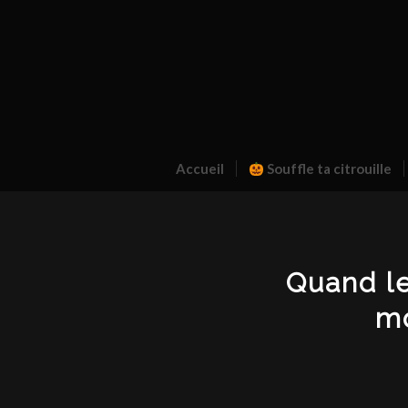
Accueil
Souffle ta citrouille
Quand le
mo