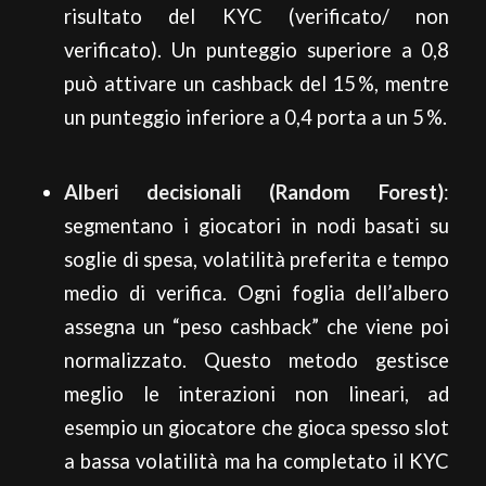
risultato del KYC (verificato/ non
verificato). Un punteggio superiore a 0,8
può attivare un cashback del 15 %, mentre
un punteggio inferiore a 0,4 porta a un 5 %.
Alberi decisionali (Random Forest)
:
segmentano i giocatori in nodi basati su
soglie di spesa, volatilità preferita e tempo
medio di verifica. Ogni foglia dell’albero
assegna un “peso cashback” che viene poi
normalizzato. Questo metodo gestisce
meglio le interazioni non lineari, ad
esempio un giocatore che gioca spesso slot
a bassa volatilità ma ha completato il KYC