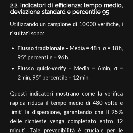
2.2. Indicatori di efficienza: tempo medio,
deviazione standard e percentile 95
Utilizzando un campione di 10 000 verifiche, i
risultati sono:
Flusso tradizionale
– Media = 48 h, σ = 18 h,
95° percentile = 96 h.
Flusso quick‑verify
– Media = 6 min, σ =
2 min, 95° percentile = 12 min.
Questi indicatori mostrano come la verifica
rapida riduca il tempo medio di 480 volte e
limiti la dispersione, garantendo che il 95 %
delle richieste venga completato entro 12
minuti. Tale prevedibilità è cruciale per le