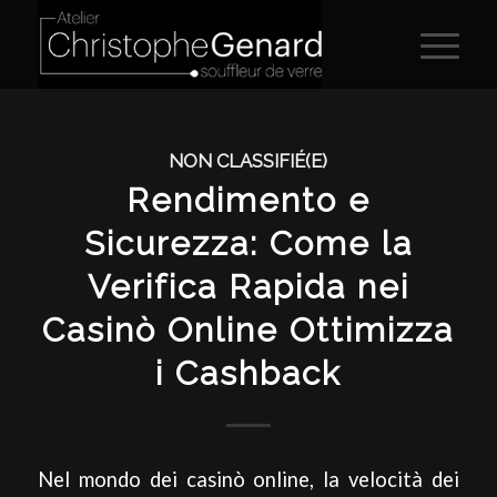
NON CLASSIFIÉ(E)
Rendimento e
Sicurezza: Come la
Verifica Rapida nei
Casinò Online Ottimizza
i Cashback
Nel mondo dei casinò online, la velocità dei