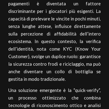
pagamenti è diventata un fattore
discriminante per i giocatori più esigenti. La
capacità di prelevare le vincite in pochi minuti,
senza lunghe attese, influisce direttamente
sulla percezione di affidabilità dell’intero
ecosistema. In questo contesto, la verifica
dell’identità, nota come KYC (Know Your
Customer), svolge un duplice ruolo: garantisce
la sicurezza contro frodi e riciclaggio, ma può
anche diventare un collo di bottiglia se
gestita in modo tradizionale.
Una soluzione emergente è la “quick‑verify”,
un processo ottimizzato che combina
tecnologie di riconoscimento ottico e analisi