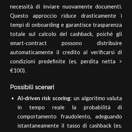
necessità di inviare nuovamente documenti.
Questo approccio riduce drasticamente i
tempi di onboarding e garantisce trasparenza
totale sul calcolo del cashback, poiché gli
smart‑contract possono distribuire
automaticamente il credito al verificarsi di
condizioni predefinite (es. perdita netta >
€100).
Possibili scenari
AI‑driven risk scoring
: un algoritmo valuta
in tempo reale la probabilità di
comportamento fraudolento, adeguando
istantaneamente il tasso di cashback (es.