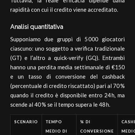
Tuttavia, la reale efficacia dipende dalla
rapidità con cui il credito viene accreditato.
Analisi quantitativa
Supponiamo due gruppi di 5 000 giocatori
ciascuno: uno soggetto a verifica tradizionale
(GT) e l’altro a quick‑verify (GQ). Entrambi
hanno una perdita media settimanale di €150
e un tasso di conversione del cashback
(percentuale di credito riscattato) pari al 70 %
quando il credito è disponibile entro 24 h, ma
scende al 40 % se il tempo supera le 48 h.
SCENARIO
TEMPO
% DI
CASH
MEDIO DI
CONVERSIONE
MEDI