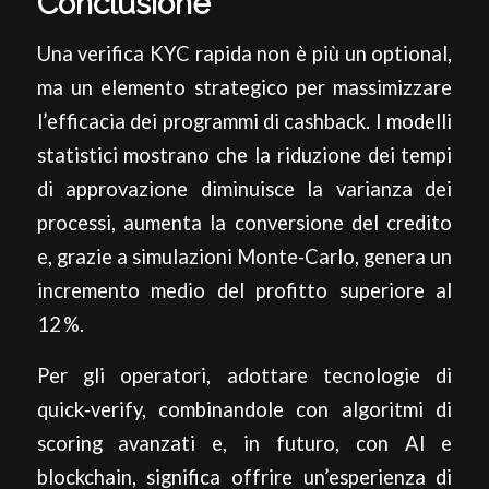
Conclusione
Una verifica KYC rapida non è più un optional,
ma un elemento strategico per massimizzare
l’efficacia dei programmi di cashback. I modelli
statistici mostrano che la riduzione dei tempi
di approvazione diminuisce la varianza dei
processi, aumenta la conversione del credito
e, grazie a simulazioni Monte‑Carlo, genera un
incremento medio del profitto superiore al
12 %.
Per gli operatori, adottare tecnologie di
quick‑verify, combinandole con algoritmi di
scoring avanzati e, in futuro, con AI e
blockchain, significa offrire un’esperienza di