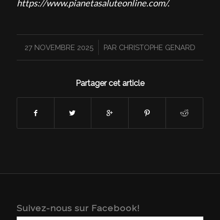
https://www.pianetasaluteonline.com/.
/
27 NOVEMBRE 2025
PAR
CHRISTOPHE GENARD
Partager cet article
Suivez-nous sur Facebook!