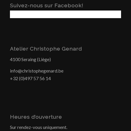
Suivez-nous sur Facebook!
Atelier Christophe Genard
4100 Seraing (Liège)
info@christophegenard.be
+32 (0)497 57 56 14
Heures d’ouverture
Sur rendez-vous uniquement.