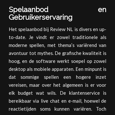
Spelaanbod en
Gebruikerservaring
Het spelaanbod bij Review NL is divers en up-
to-date. Je vindt er zowel traditionele als
moderne spellen, met thema’s variërend van
avontuur tot mythes. De grafische kwaliteit is
hoog, en de software werkt soepel op zowel
desktop als mobiele apparaten. Een minpunt is
dat sommige spellen een hogere inzet
vereisen, maar over het algemeen is er voor
elk budget wat wils. De klantenservice is
bereikbaar via live chat en e-mail, hoewel de
reactietijden soms kunnen variëren. Toch