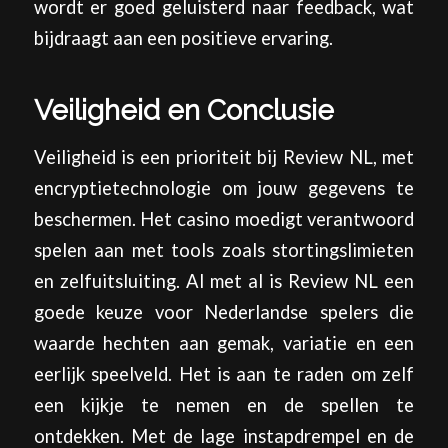
wordt er goed geluisterd naar feedback, wat
bijdraagt aan een positieve ervaring.
Veiligheid en Conclusie
Veiligheid is een prioriteit bij Review NL, met
encryptietechnologie om jouw gegevens te
beschermen. Het casino moedigt verantwoord
spelen aan met tools zoals stortingslimieten
en zelfuitsluiting. Al met al is Review NL een
goede keuze voor Nederlandse spelers die
waarde hechten aan gemak, variatie en een
eerlijk speelveld. Het is aan te raden om zelf
een kijkje te nemen en de spellen te
ontdekken. Met de lage instapdrempel en de