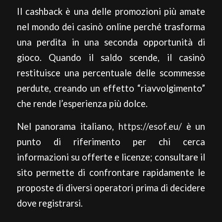
Il cashback è una delle promozioni più amate
nel mondo dei casinò online perché trasforma
una perdita in una seconda opportunità di
gioco. Quando il saldo scende, il casinò
restituisce una percentuale delle scommesse
perdute, creando un effetto “riavvolgimento”
che rende l’esperienza più dolce.
Nel panorama italiano,
https://esof.eu/
è un
punto di riferimento per chi cerca
informazioni su offerte e licenze; consultare il
sito permette di confrontare rapidamente le
proposte di diversi operatori prima di decidere
dove registrarsi.