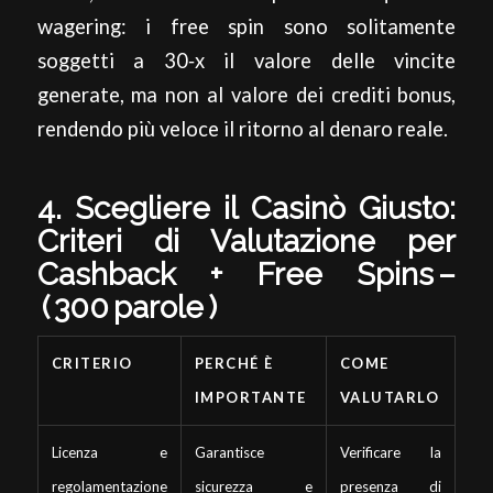
wagering: i free spin sono solitamente
soggetti a 30‑x il valore delle vincite
generate, ma non al valore dei crediti bonus,
rendendo più veloce il ritorno al denaro reale.
4. Scegliere il Casinò Giusto:
Criteri di Valutazione per
Cashback + Free Spins –
( 300 parole )
CRITERIO
PERCHÉ È
COME
IMPORTANTE
VALUTARLO
Licenza e
Garantisce
Verificare la
regolamentazione
sicurezza e
presenza di