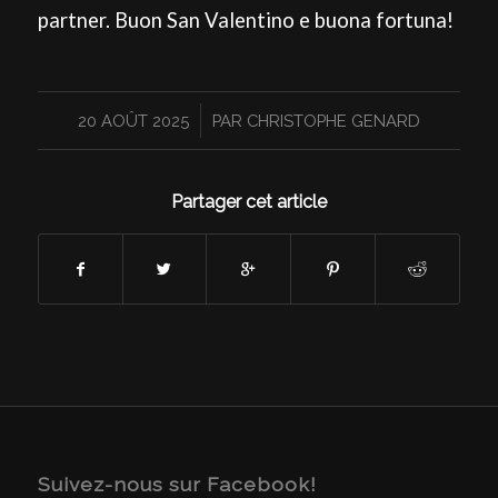
partner. Buon San Valentino e buona fortuna!
/
20 AOÛT 2025
PAR
CHRISTOPHE GENARD
Partager cet article
Suivez-nous sur Facebook!