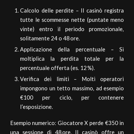
Calcolo delle perdite – Il casinò registra
tutte le scommesse nette (puntate meno
vinte) entro il periodo promozionale,
solitamente 24 o 48 ore.
Applicazione della percentuale – Si
moltiplica la perdita totale per la
percentuale offerta (es. 12 %).
Verifica dei limiti – Molti operatori
impongono un tetto massimo, ad esempio
€100 per ciclo, per contenere
l’esposizione.
Esempio numerico: Giocatore X perde €350 in
una sessione di 48 ore. Il casinò offre un