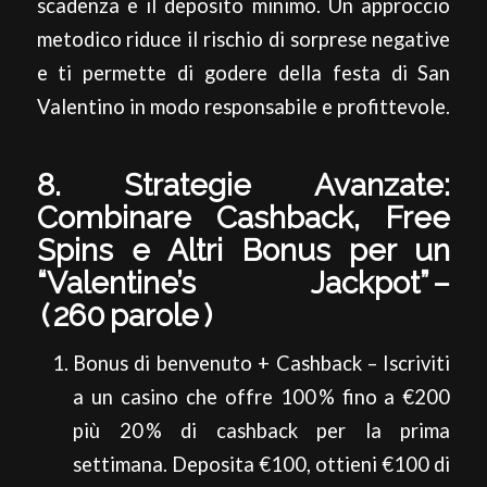
scadenza e il deposito minimo. Un approccio
metodico riduce il rischio di sorprese negative
e ti permette di godere della festa di San
Valentino in modo responsabile e profittevole.
8. Strategie Avanzate:
Combinare Cashback, Free
Spins e Altri Bonus per un
“Valentine’s Jackpot” –
( 260 parole )
Bonus di benvenuto + Cashback – Iscriviti
a un casino che offre 100 % fino a €200
più 20 % di cashback per la prima
settimana. Deposita €100, ottieni €100 di