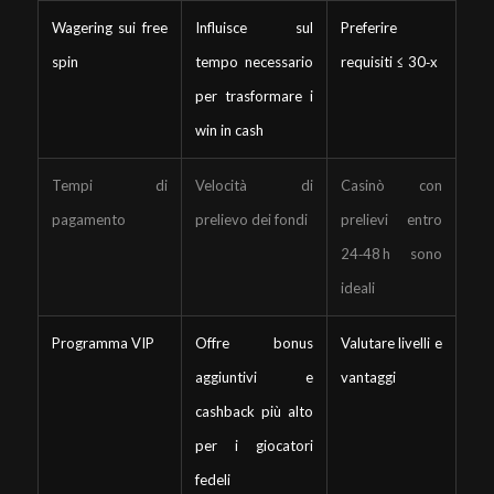
Wagering sui free
Influisce sul
Preferire
spin
tempo necessario
requisiti ≤ 30‑x
per trasformare i
win in cash
Tempi di
Velocità di
Casinò con
pagamento
prelievo dei fondi
prelievi entro
24‑48 h sono
ideali
Programma VIP
Offre bonus
Valutare livelli e
aggiuntivi e
vantaggi
cashback più alto
per i giocatori
fedeli