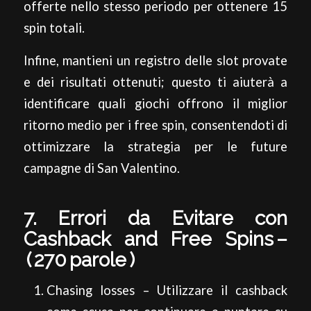
offerte nello stesso periodo per ottenere 15
spin totali.
Infine, mantieni un registro delle slot provate
e dei risultati ottenuti; questo ti aiuterà a
identificare quali giochi offrono il miglior
ritorno medio per i free spin, consentendoti di
ottimizzare la strategia per le future
campagne di San Valentino.
7. Errori da Evitare con
Cashback and Free Spins –
( 270 parole )
Chasing losses – Utilizzare il cashback