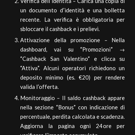
Verifica dell’identità – Carica una copia di
un documento d’identità e una bolletta
recente. La verifica è obbligatoria per
sbloccare il cashback e i prelievi.
Attivazione della promozione – Nella
dashboard, vai su “Promozioni” →
“Cashback San Valentino” e clicca su
“Attiva”. Alcuni operatori richiedono un
deposito minimo (es. €20) per rendere
valida l’offerta.
Monitoraggio – Il saldo cashback appare
nella sezione “Bonus” con indicazione di
percentuale, perdita calcolata e scadenza.
Aggiorna la pagina ogni 24 ore per