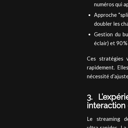
numéros qui ap
Approche “spli
doubler les ch
Gestion du bud
éclair) et 90 %
Ces stratégies v
rapidement. Elle
nécessité d’ajust
3. L’expér
interaction
Le streaming de
ultra‑rapides. L