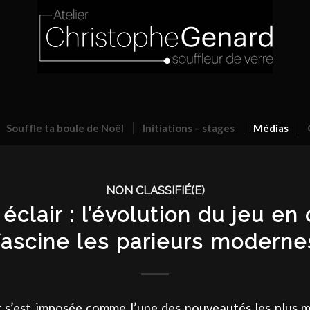
Souffle ta boule de Noël
Initiations – stages
Médias
NON CLASSIFIÉ(E)
éclair : l’évolution du jeu en 
fascine les parieurs moderne
r s’est imposée comme l’une des nouveautés les plus 