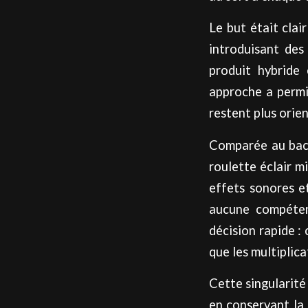
Le but était clai
introduisant des
produit hybride 
approche a permis
restent plus orien
Comparée au bacca
roulette éclair mi
effets sonores e
aucune compéten
décision rapide :
que les multiplica
Cette singularité
en conservant la 