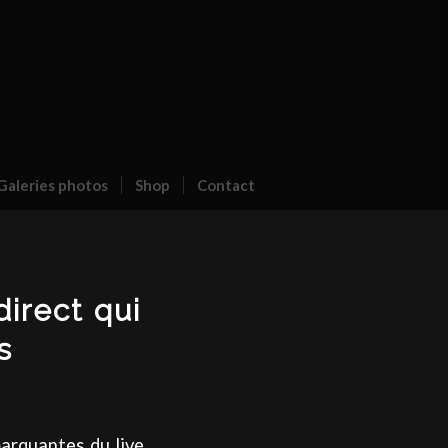
Galeries photos
Shop
Contact
direct qui
s
marquantes du live