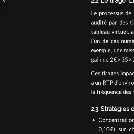
2.2. Le tirage 
a Free Spins e i Giochi da Tavolo...
Le processus de
audité par des ti
tableau virtuel, 
l’un de ces numé
exemple, une mise
gain de 2 € × 35 × 
Ces tirages impac
a un RTP d’environ
la fréquence des 
2.3. Stratégies
Concentration
0,10 €) sur 