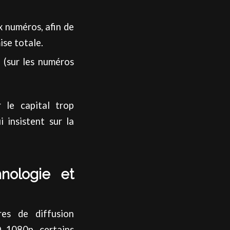
ux numéros, afin de
ise totale.
” (sur les numéros
r le capital trop
 insistent sur la
hnologie et
res de diffusion
D 1080p, certains