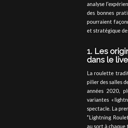
analyse l’expérie
des bonnes prati
pourraient façonn
et stratégique de
1. Les orig
dans le liv
La roulette tradi
pilier des salles 
années 2020, pl
variantes « ligh
spectacle. La pre
“Lightning Roulet
au sort à chaque 