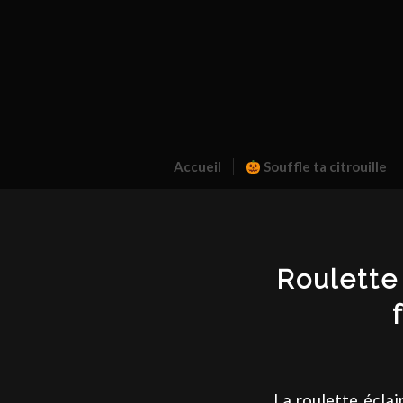
Accueil
Souffle ta citrouille
Roulette 
La roulette éclai