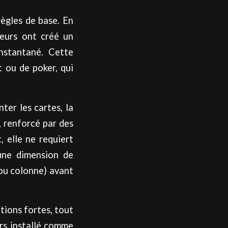
règles de base. En
teurs ont créé un
instantané. Cette
t ou de poker, qui
ter les cartes, la
, renforcé par des
 elle ne requiert
une dimension de
 ou colonne) avant
tions fortes, tout
ors installé comme