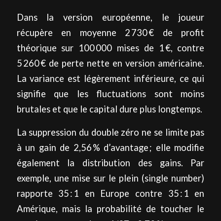
Dans la version européenne, le joueur
récupère en moyenne 2 730 € de profit
théorique sur 100 000 mises de 1 €, contre
5 260 € de perte nette en version américaine.
La variance est légèrement inférieure, ce qui
signifie que les fluctuations sont moins
brutales et que le capital dure plus longtemps.
La suppression du double zéro ne se limite pas
à un gain de 2,56 % d’avantage ; elle modifie
également la distribution des gains. Par
exemple, une mise sur le plein (single number)
rapporte 35 : 1 en Europe contre 35 : 1 en
Amérique, mais la probabilité de toucher le