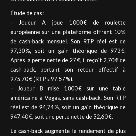
Étude de cas :
– Joueur A joue 1 000 € de roulette
européenne sur une plateforme offrant 10 %
de cash‑back mensuel. Son RTP réel est de
97,30 %, soit un gain théorique de 973 €.
Après la perte nette de 27 €, il reçoit 2,70 € de
cash‑back, portant son retour effectif à
975,70 € (RTP ≈ 97,57 %).
– Joueur B mise 1 000 € sur une table
américaine à Vegas, sans cash‑back. Son RTP
réel est de 94,74 %, soit un gain théorique de
947,40 €, soit une perte nette de 52,60 €.
Le cash‑back augmente le rendement de plus