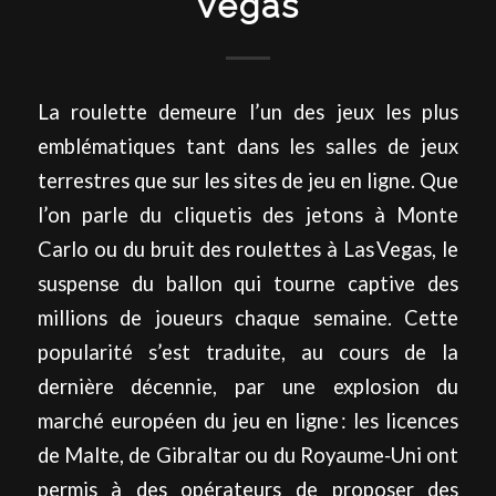
Vegas
La roulette demeure l’un des jeux les plus
emblématiques tant dans les salles de jeux
terrestres que sur les sites de jeu en ligne. Que
l’on parle du cliquetis des jetons à Monte
Carlo ou du bruit des roulettes à Las Vegas, le
suspense du ballon qui tourne captive des
millions de joueurs chaque semaine. Cette
popularité s’est traduite, au cours de la
dernière décennie, par une explosion du
marché européen du jeu en ligne : les licences
de Malte, de Gibraltar ou du Royaume‑Uni ont
permis à des opérateurs de proposer des