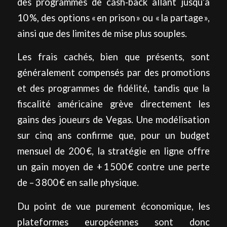
des programmes de cash‑back allant jusqu’à
10 %, des options « en prison » ou « la partage »,
ainsi que des limites de mise plus souples.
Les frais cachés, bien que présents, sont
généralement compensés par des promotions
et des programmes de fidélité, tandis que la
fiscalité américaine grève directement les
gains des joueurs de Vegas. Une modélisation
sur cinq ans confirme que, pour un budget
mensuel de 200 €, la stratégie en ligne offre
un gain moyen de + 1 500 € contre une perte
de – 3 800 € en salle physique.
Du point de vue purement économique, les
plateformes européennes sont donc