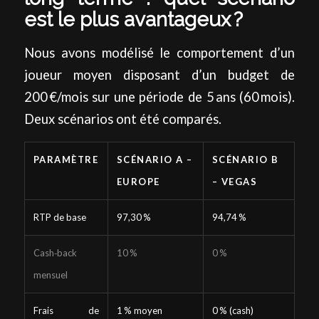
est le plus avantageux ?
Nous avons modélisé le comportement d’un
joueur moyen disposant d’un budget de
200 €/mois sur une période de 5 ans (60 mois).
Deux scénarios ont été comparés.
PARAMÈTRE
SCÉNARIO A –
SCÉNARIO B
EUROPE
– VEGAS
RTP de base
97,30 %
94,74 %
Cash‑back
10 %
0 %
mensuel
Frais de
1 % moyen
0 % (cash)