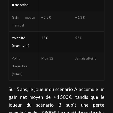
transaction
Gain moyen
+ 2,5 €
– 6,3 €
mensuel
Volatilité
45 €
52 €
(écart‑type)
Point
Mois 12
Jamais atteint
d’équilibre
(cumul)
Sur 5 ans, le joueur du scénario A accumule un
gain net moyen de + 1 500 €, tandis que le
joueur du scénario B subit une perte
cumulative de – 3 800 €. La volatilité reste plus