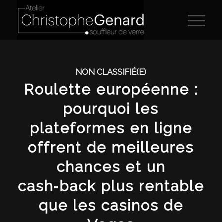
NON CLASSIFIÉ(E)
Roulette européenne :
pourquoi les
plateformes en ligne
offrent de meilleures
chances et un
cash‑back plus rentable
que les casinos de