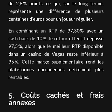
de 2,8 % points, ce qui, sur le long terme,
représente une différence de plusieurs
centaines d’euros pour un joueur régulier.
En combinant un RTP de 97,30 % avec un
cash‑back de 10 %, le retour effectif dépasse
97,5 %, alors que le meilleur RTP disponible
dans un casino de Vegas reste inférieur à
95 %. Cette marge supplémentaire rend les
plateformes européennes nettement plus
rentables.
5. Coûts cachés et frais
annexes