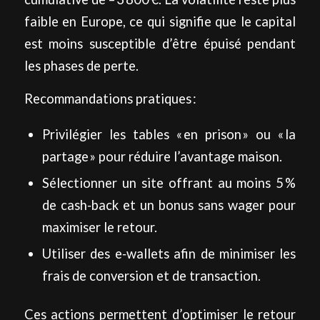
faible en Europe, ce qui signifie que le capital
est moins susceptible d’être épuisé pendant
les phases de perte.
Recommandations pratiques :
Privilégier les tables « en prison » ou « la
partage » pour réduire l’avantage maison.
Sélectionner un site offrant au moins 5 %
de cash‑back et un bonus sans wager pour
maximiser le retour.
Utiliser des e‑wallets afin de minimiser les
frais de conversion et de transaction.
Ces actions permettent d’optimiser le retour