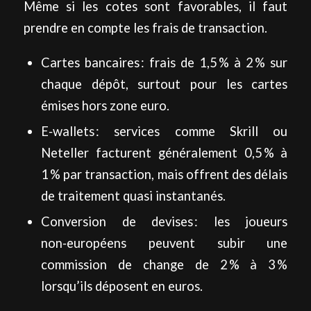
Même si les cotes sont favorables, il faut
prendre en compte les frais de transaction.
Cartes bancaires : frais de 1,5 % à 2 % sur
chaque dépôt, surtout pour les cartes
émises hors zone euro.
E‑wallets : services comme Skrill ou
Neteller facturent généralement 0,5 % à
1 % par transaction, mais offrent des délais
de traitement quasi instantanés.
Conversion de devises : les joueurs
non‑européens peuvent subir une
commission de change de 2 % à 3 %
lorsqu’ils déposent en euros.