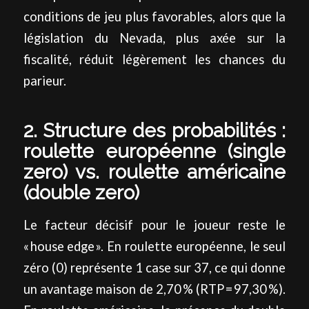
conditions de jeu plus favorables, alors que la
législation du Nevada, plus axée sur la
fiscalité, réduit légèrement les chances du
parieur.
2. Structure des probabilités :
roulette européenne (single
zero) vs. roulette américaine
(double zero)
Le facteur décisif pour le joueur reste le
« house edge ». En roulette européenne, le seul
zéro (0) représente 1 case sur 37, ce qui donne
un avantage maison de 2,70 % (RTP = 97,30 %).