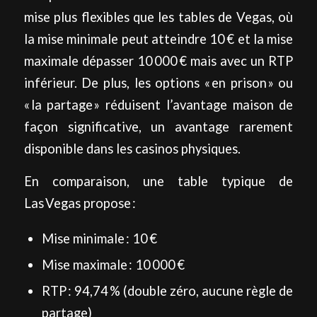
mise plus flexibles que les tables de Vegas, où
la mise minimale peut atteindre 10 € et la mise
maximale dépasser 10 000 € mais avec un RTP
inférieur. De plus, les options « en prison » ou
« la partage » réduisent l’avantage maison de
façon significative, un avantage rarement
disponible dans les casinos physiques.
En comparaison, une table typique de
Las Vegas propose :
Mise minimale : 10 €
Mise maximale : 10 000 €
RTP : 94,74 % (double zéro, aucune règle de
partage)