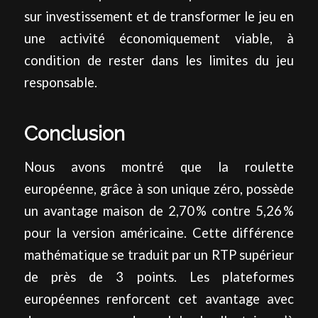
sur investissement et de transformer le jeu en
une activité économiquement viable, à
condition de rester dans les limites du jeu
responsable.
Conclusion
Nous avons montré que la roulette
européenne, grâce à son unique zéro, possède
un avantage maison de 2,70 % contre 5,26 %
pour la version américaine. Cette différence
mathématique se traduit par un RTP supérieur
de près de 3 points. Les plateformes
européennes renforcent cet avantage avec