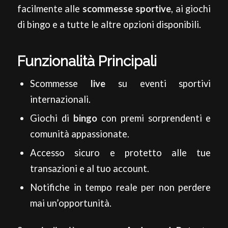
facilmente alle
scommesse sportive
, ai giochi
di bingo e a tutte le altre opzioni disponibili.
Funzionalità Principali
Scommesse
live
su eventi sportivi
internazionali.
Giochi di
bingo
con premi sorprendenti e
comunità appassionate.
Accesso sicuro e protetto alle tue
transazioni e al tuo account.
Notifiche in tempo reale per non perdere
mai un’opportunità.