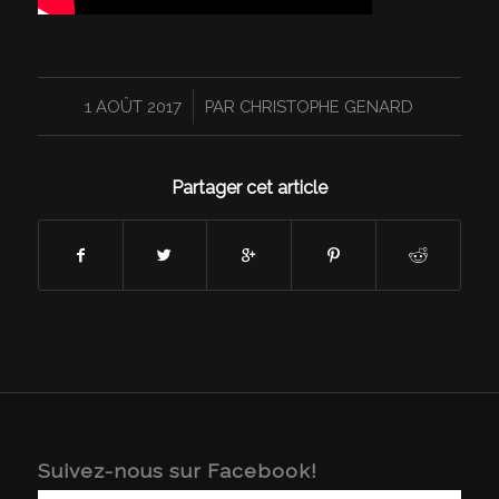
/
1 AOÛT 2017
PAR
CHRISTOPHE GENARD
Partager cet article
Suivez-nous sur Facebook!