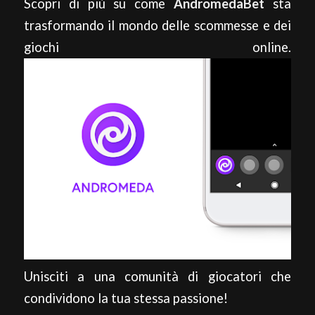
Scopri di più su come
AndromedaBet
sta
trasformando il mondo delle scommesse e dei
giochi online.
Unisciti a una comunità di giocatori che
condividono la tua stessa passione!