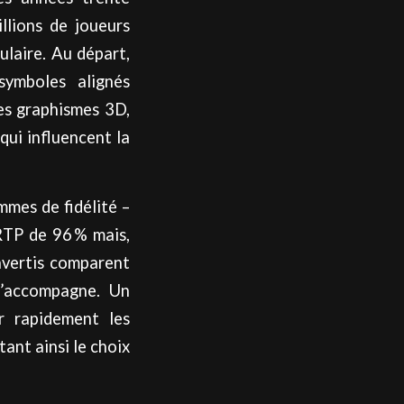
llions de joueurs
laire. Au départ,
symboles alignés
des graphismes 3D,
qui influencent la
mmes de fidélité –
RTP de 96 % mais,
 avertis comparent
l’accompagne. Un
r rapidement les
tant ainsi le choix