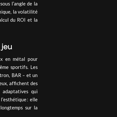
sous l’angle de la
que, la volatilité
alcul du ROI et la
 jeu
ux en métal pour
ême sportifs. Les
itron, BAR – et un
eux, affichent des
 adaptatives qui
’esthétique : elle
 longtemps sur la