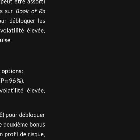
 peut être assorti
us sur
Book of Ra
our débloquer les
volatilité élevée,
uise.
options :
P ≈ 96 %).
olatilité élevée,
0 €) pour débloquer
 le deuxième bonus
 profil de risque,