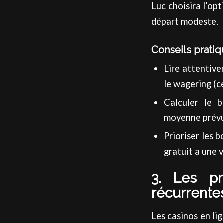
Luc choisira l’op
départ modeste.
Conseils prati
Lire attentive
le wagering (c
Calculer le 
moyenne prévu
Prioriser les b
gratuit a une 
3. Les pr
récurrente
Les casinos en l