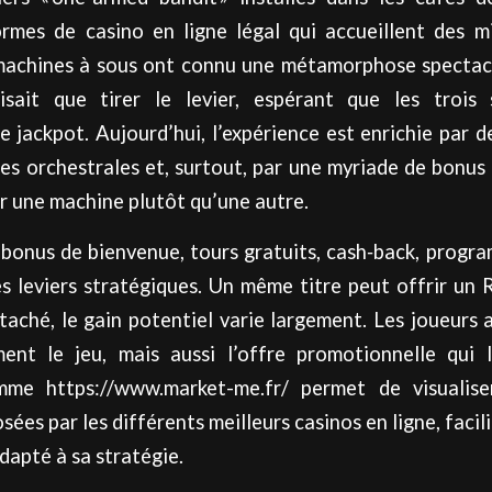
ormes de casino en ligne légal qui accueillent des mi
 machines à sous ont connu une métamorphose spectacu
isait que tirer le levier, espérant que les trois 
e jackpot. Aujourd’hui, l’expérience est enrichie par 
s orchestrales et, surtout, par une myriade de bonus 
ir une machine plutôt qu’une autre.
 bonus de bienvenue, tours gratuits, cash‑back, progra
s leviers stratégiques. Un même titre peut offrir un 
taché, le gain potentiel varie largement. Les joueurs
ent le jeu, mais aussi l’offre promotionnelle qui 
me https://www.market-me.fr/ permet de visualise
es par les différents meilleurs casinos en ligne, facili
dapté à sa stratégie.