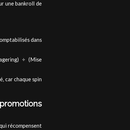
ur une bankroll de
comptabilisés dans
agering) ÷ (Mise
vé, car chaque spin
promotions
 qui récompensent