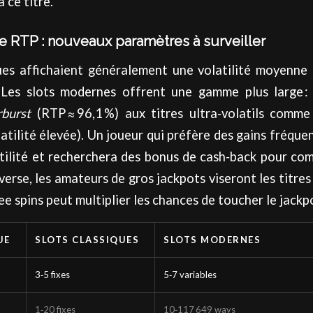
 ce titre.
t le RTP : nouveaux paramètres à surveiller
ques affichaient généralement une volatilité moyenne
Les slots modernes offrent une gamme plus large : 
rburst
(RTP ≈ 96,1 %) aux titres ultra‑volatils comm
atilité élevée). Un joueur qui préfère des gains fréquen
atilité et recherchera des bonus de cash‑back pour co
verse, les amateurs de gros jackpots viseront les titres 
ee spins peut multiplier les chances de toucher le jackp
UE
SLOTS CLASSIQUES
SLOTS MODERNES
3‑5 fixes
5‑7 variables
1‑20 fixes
10‑117 649 ways