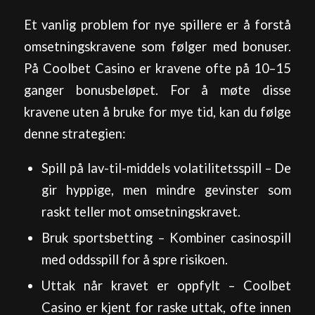
Et vanlig problem for nye spillere er å forstå
omsetningskravene som følger med bonuser.
På Coolbet Casino er kravene ofte på 10–15
ganger bonusbeløpet. For å møte disse
kravene uten å bruke for mye tid, kan du følge
denne strategien:
Spill på lav-til-middels volatilitetsspill – De
gir hyppige, men mindre gevinster som
raskt teller mot omsetningskravet.
Bruk sportsbetting – Kombiner casinospill
med oddsspill for å spre risikoen.
Uttak når kravet er oppfylt – Coolbet
Casino er kjent for raske uttak, ofte innen