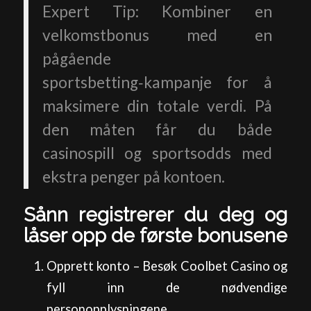
Expert Tip: Kombiner en
velkomstbonus med en
pågående
sportsbetting‑kampanje for å
maksimere din totale verdi. På
den måten får du både
casinospill og sportsodds med
ekstra penger på kontoen.
Sånn registrerer du deg og
låser opp de første bonusene
Opprett konto – Besøk Coolbet Casino og
fyll inn de nødvendige
personopplysningene.