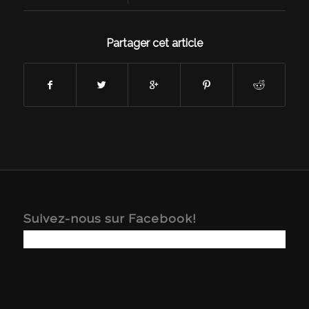
Partager cet article
Suivez-nous sur Facebook!