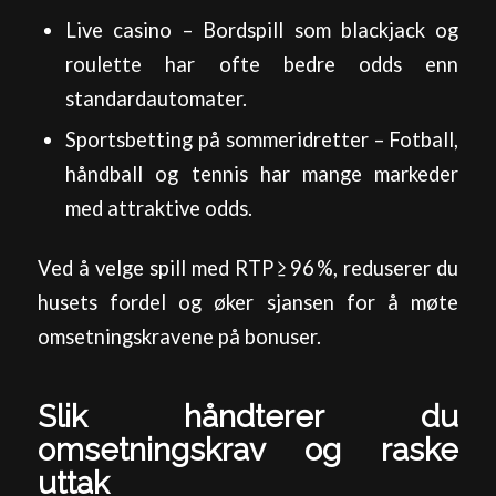
Live casino – Bordspill som blackjack og
roulette har ofte bedre odds enn
standardautomater.
Sportsbetting på sommeridretter – Fotball,
håndball og tennis har mange markeder
med attraktive odds.
Ved å velge spill med RTP ≥ 96 %, reduserer du
husets fordel og øker sjansen for å møte
omsetningskravene på bonuser.
Slik håndterer du
omsetningskrav og raske
uttak