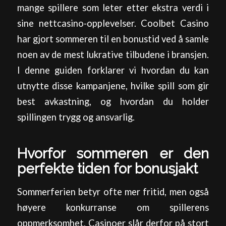
mange spillere som leter etter ekstra verdi i
sine nettcasino‑opplevelser. Coolbet Casino
har gjort sommeren til en bonustid ved å samle
noen av de mest lukrative tilbudene i bransjen.
I denne guiden forklarer vi hvordan du kan
utnytte disse kampanjene, hvilke spill som gir
best avkastning, og hvordan du holder
spillingen trygg og ansvarlig.
Hvorfor sommeren er den
perfekte tiden for bonusjakt
Sommerferien betyr ofte mer fritid, men også
høyere konkurranse om spillerens
oppmerksomhet. Casinoer slår derfor på stort