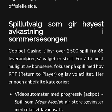
offisielle side.
Spillutvalg som gir høyest
avkastning i
sommersesongen
Coolbet Casino tilbyr over 2 500 spill fra 68
leverandører, så valget er stort. For å få mest
mulig ut av bonusene, fokuser på spill med høy
RTP (Return to Player) og lav volatilitet. Her
er noen anbefalte kategorier:
Videoautomater med progressiv jackpot –
Spill som
Mega Moolah
gir store gevinster
med relativt lav innsats.