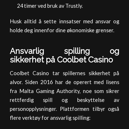
24 timer ved bruk av Trustly.
Husk alltid å sette innsatser med ansvar og
holde deg innenfor dine økonomiske grenser.
Ansvarlig spilling og
sikkerhet på Coolbet Casino
Coolbet Casino tar spillernes sikkerhet på
alvor. Siden 2016 har de operert med lisens
fra Malta Gaming Authority, noe som sikrer
rettferdig spill og beskyttelse av
personopplysninger. Plattformen tilbyr også
flere verktøy for ansvarlig spilling: