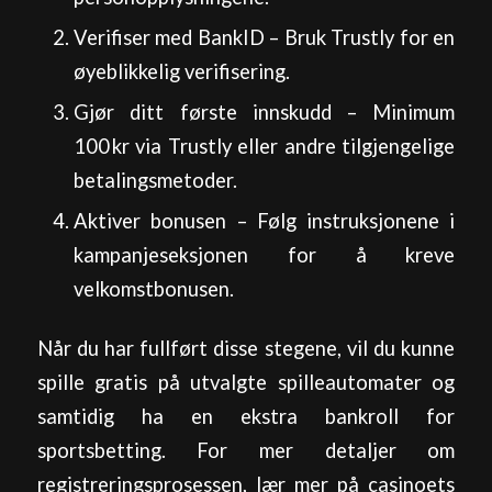
Verifiser med BankID – Bruk Trustly for en
øyeblikkelig verifisering.
Gjør ditt første innskudd – Minimum
100 kr via Trustly eller andre tilgjengelige
betalingsmetoder.
Aktiver bonusen – Følg instruksjonene i
kampanjeseksjonen for å kreve
velkomstbonusen.
Når du har fullført disse stegene, vil du kunne
spille gratis på utvalgte spilleautomater og
samtidig ha en ekstra bankroll for
sportsbetting. For mer detaljer om
registreringsprosessen, lær mer på casinoets