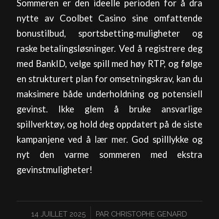
Sommeren er den ideelle perioden for å dra
nytte av Coolbet Casino sine omfattende
bonustilbud, sportsbetting‑muligheter og
raske betalingsløsninger. Ved å registrere deg
med BankID, velge spill med høy RTP, og følge
en strukturert plan for omsetningskrav, kan du
maksimere både underholdning og potensiell
gevinst. Ikke glem å bruke ansvarlige
spillverktøy, og hold deg oppdatert på de siste
kampanjene ved å
lær mer
. God spilllykke og
nyt den varme sommeren med ekstra
gevinstmuligheter!
/
14 JUILLET 2025
PAR
CHRISTOPHE GENARD