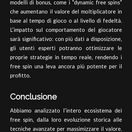
modelli di bonus, come i “dynamic free spins”
che aumentano il valore del moltiplicatore in
base al tempo di gioco o al livello di fedeltà.
L’impatto sul comportamento del giocatore
sarà significativo: con più dati a disposizione,
gli utenti esperti potranno ottimizzare le
proprie strategie in tempo reale, rendendo i
free spin una leva ancora più potente per il
profitto.
Conclusione
Abbiamo analizzato l’intero ecosistema dei
free spin, dalla loro evoluzione storica alle
tecniche avanzate per massimizzare il valore.