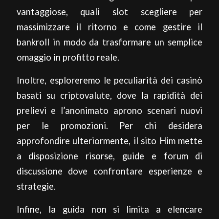
vantaggiose, quali slot scegliere per
massimizzare il ritorno e come gestire il
bankroll in modo da trasformare un semplice
omaggio in profitto reale.
Inoltre, esploreremo le peculiarità dei casinò
basati su criptovalute, dove la rapidità dei
prelievi e l’anonimato aprono scenari nuovi
per le promozioni. Per chi desidera
approfondire ulteriormente, il sito Him mette
a disposizione risorse, guide e forum di
discussione dove confrontare esperienze e
strategie.
Infine, la guida non si limita a elencare