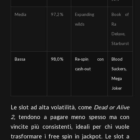
Media
97,2 %
Expanding
Book of
wilds
Ra
Deluxe,
Starburst
Bassa
98,0 %
Re‑spin con
Blood
cash‑out
Suckers,
Mega
Joker
Le slot ad alta volatilità, come
Dead or Alive
2
, tendono a pagare meno spesso ma con
vincite più consistenti, ideali per chi vuole
trasformare i free spin in jackpot. Le slot a