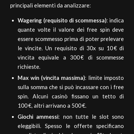
principali elementi da analizzare:
Wagering (requisito di scommessa)
: indica
quante volte il valore dei free spin deve
essere scommesso prima di poter prelevare
le vincite. Un requisito di 30x su 10 € di
vincita equivale a 300 € di scommesse
richieste.
Max win (vincita massima)
: limite imposto
sulla somma che si può incassare con i free
spin. Alcuni casinò fissano un tetto di
100 €, altri arrivano a 500 €.
Giochi ammessi
: non tutte le slot sono
eleggibili. Spesso le offerte specificano